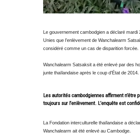
Le gouvernement cambodgien a déclaré mardi 20
Unies que l’enlèvement de Wanchalearm Satsaksi
considéré comme un cas de disparition forcée.
Wanchalearm Satsaksit a été enlevé par des hom
junte thaïlandaise après le coup d’État de 2014.
Les autorités cambodgiennes affirment n’être p
toujours sur l’enlèvement. L’enquête est confid
La Fondation interculturelle thaïlandaise a déc
Wanchalearm ait été enlevé au Cambodge.