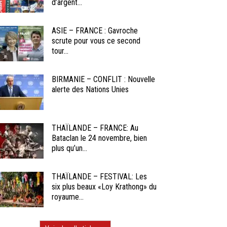
d’argent...
ASIE – FRANCE : Gavroche
scrute pour vous ce second
tour...
BIRMANIE – CONFLIT : Nouvelle
alerte des Nations Unies
THAÏLANDE – FRANCE: Au
Bataclan le 24 novembre, bien
plus qu’un...
THAÏLANDE – FESTIVAL: Les
six plus beaux «Loy Krathong» du
royaume...