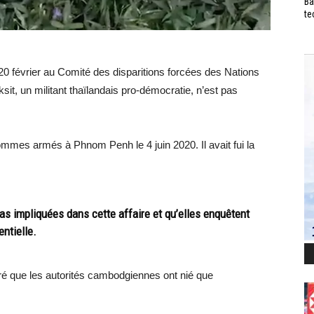
Ba
te
 février au Comité des disparitions forcées des Nations
t, un militant thaïlandais pro-démocratie, n’est pas
mes armés à Phnom Penh le 4 juin 2020. Il avait fui la
as impliquées dans cette affaire et qu’elles enquêtent
entielle.
laré que les autorités cambodgiennes ont nié que