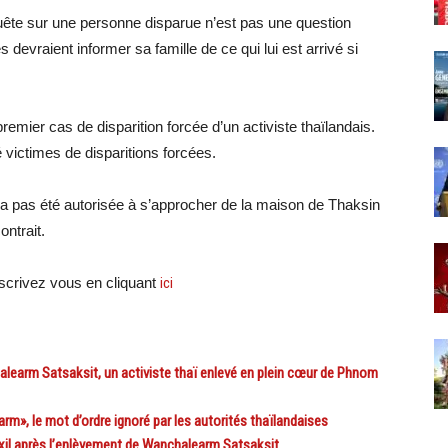
quête sur une personne disparue n’est pas une question
 devraient informer sa famille de ce qui lui est arrivé si
emier cas de disparition forcée d’un activiste thaïlandais.
 victimes de disparitions forcées.
a pas été autorisée à s’approcher de la maison de Thaksin
ntrait.
crivez vous en cliquant
ici
rm Satsaksit, un activiste thaï enlevé en plein cœur de Phnom
», le mot d’ordre ignoré par les autorités thaïlandaises
xil après l’enlèvement de Wanchalearm Satsaksit