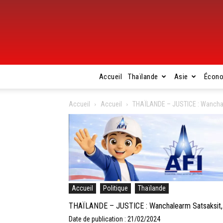
Accueil
Thaïlande
Asie
Écon
Accueil
Accueil
THAÏLANDE – JUSTICE : Wanchale
Accueil
Politique
Thaïlande
THAÏLANDE – JUSTICE : Wanchalearm Satsaksit, 
Date de publication : 21/02/2024