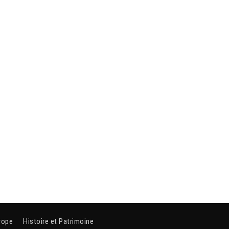
rope
Histoire et Patrimoine