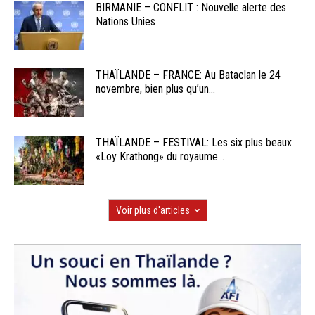
BIRMANIE – CONFLIT : Nouvelle alerte des
Nations Unies
THAÏLANDE – FRANCE: Au Bataclan le 24
novembre, bien plus qu’un...
THAÏLANDE – FESTIVAL: Les six plus beaux
«Loy Krathong» du royaume...
Voir plus d'articles