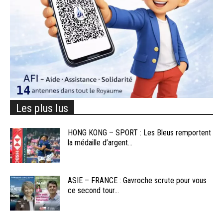
Les plus lus
HONG KONG – SPORT : Les Bleus remportent
la médaille d’argent...
ASIE – FRANCE : Gavroche scrute pour vous
ce second tour...