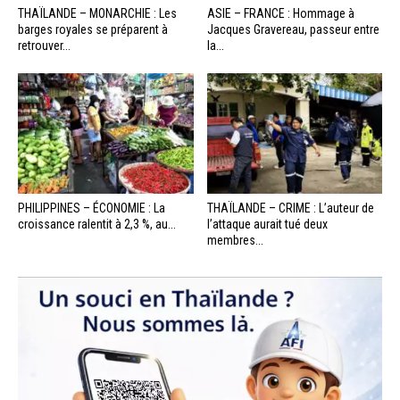
THAÏLANDE – MONARCHIE : Les
ASIE – FRANCE : Hommage à
barges royales se préparent à
Jacques Gravereau, passeur entre
retrouver...
la...
PHILIPPINES – ÉCONOMIE : La
THAÏLANDE – CRIME : L’auteur de
croissance ralentit à 2,3 %, au...
l’attaque aurait tué deux
membres...