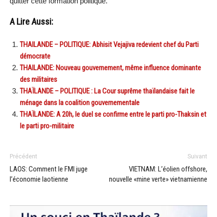
quitter cette formation politique.
A Lire Aussi:
THAILANDE – POLITIQUE: Abhisit Vejajiva redevient chef du Parti
démocrate
THAILANDE: Nouveau gouvernement, même influence dominante
des militaires
THAÏLANDE – POLITIQUE : La Cour suprême thaïlandaise fait le
ménage dans la coalition gouvernementale
THAÏLANDE: A 20h, le duel se confirme entre le parti pro-Thaksin et
le parti pro-militaire
Précédent
Suivant
LAOS: Comment le FMI juge
VIETNAM: L’éolien offshore,
l’économie laotienne
nouvelle «mine verte» vietnamienne