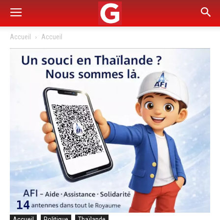
Accueil
Accueil
Accueil
Politique
Thaïlande