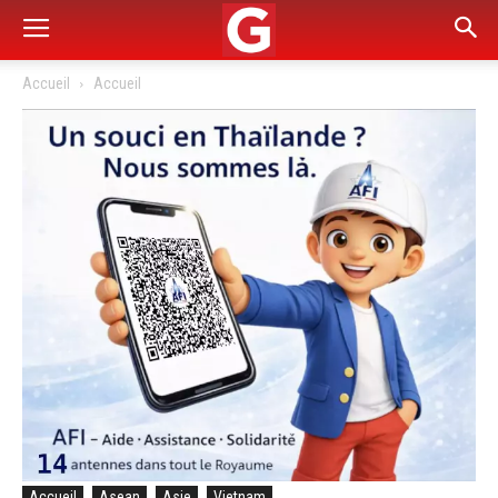
Accueil
Accueil
Accueil
Asean
Asie
Vietnam