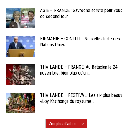
ASIE – FRANCE : Gavroche scrute pour vous
ce second tour...
BIRMANIE – CONFLIT : Nouvelle alerte des
Nations Unies
THAÏLANDE – FRANCE: Au Bataclan le 24
novembre, bien plus qu’un...
THAÏLANDE – FESTIVAL: Les six plus beaux
«Loy Krathong» du royaume...
Voir plus d'articles