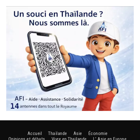
Accueil
Thaïlande
Asie
Économie
Opinions et débats
Vivre en Thaïlande
L’ Asie en Europe