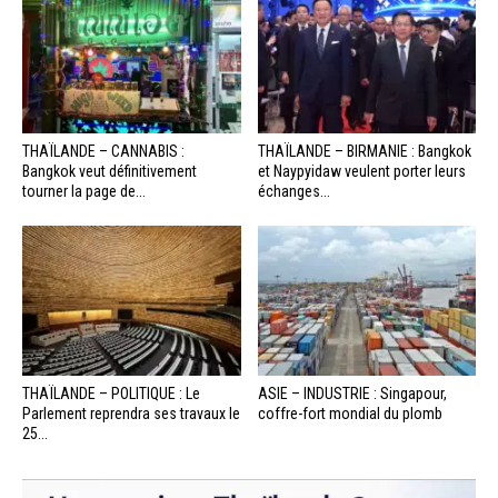
THAÏLANDE – CANNABIS :
THAÏLANDE – BIRMANIE : Bangkok
Bangkok veut définitivement
et Naypyidaw veulent porter leurs
tourner la page de...
échanges...
THAÏLANDE – POLITIQUE : Le
ASIE – INDUSTRIE : Singapour,
Parlement reprendra ses travaux le
coffre-fort mondial du plomb
25...