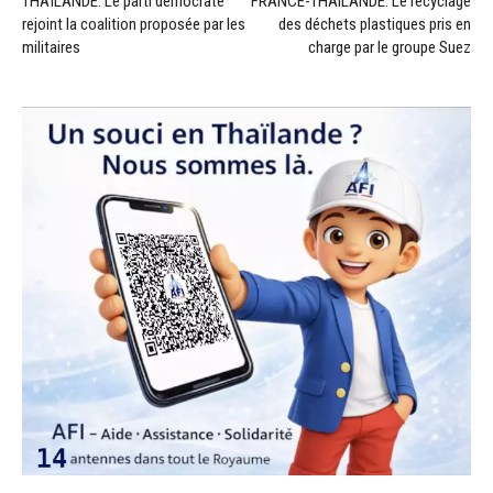
THAÏLANDE: Le parti démocrate
FRANCE-THAILANDE: Le recyclage
rejoint la coalition proposée par les
des déchets plastiques pris en
militaires
charge par le groupe Suez