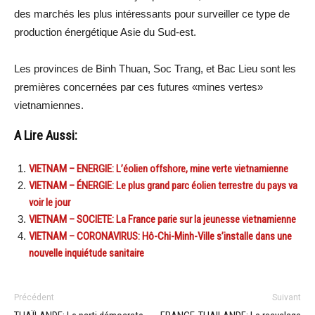
des marchés les plus intéressants pour surveiller ce type de
production énergétique Asie du Sud-est.
Les provinces de Binh Thuan, Soc Trang, et Bac Lieu sont les
premières concernées par ces futures «mines vertes»
vietnamiennes.
A Lire Aussi:
VIETNAM – ENERGIE: L’éolien offshore, mine verte vietnamienne
VIETNAM – ÉNERGIE: Le plus grand parc éolien terrestre du pays va
voir le jour
VIETNAM – SOCIETE: La France parie sur la jeunesse vietnamienne
VIETNAM – CORONAVIRUS: Hô-Chi-Minh-Ville s’installe dans une
nouvelle inquiétude sanitaire
Précédent
Suivant