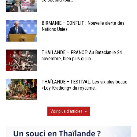
BIRMANIE – CONFLIT : Nouvelle alerte des
Nations Unies
THAÏLANDE – FRANCE: Au Bataclan le 24
novembre, bien plus qu’un...
THAÏLANDE – FESTIVAL: Les six plus beaux
«Loy Krathong» du royaume...
Voir plus d'articles