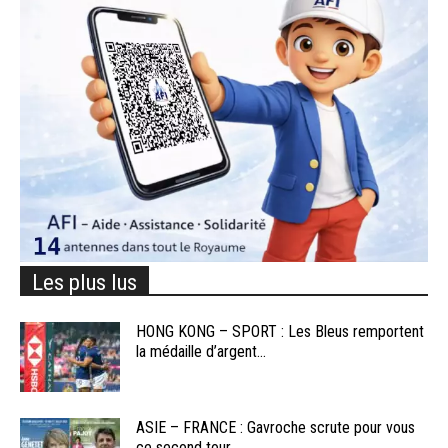
Les plus lus
HONG KONG – SPORT : Les Bleus remportent
la médaille d’argent...
ASIE – FRANCE : Gavroche scrute pour vous
ce second tour...