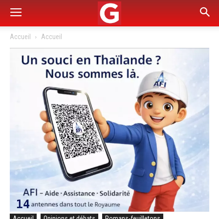
Accueil
Accueil
Accueil
Opinions et débats
Romans-feuilletons