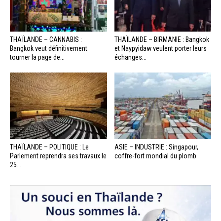
THAÏLANDE – CANNABIS :
THAÏLANDE – BIRMANIE : Bangkok
Bangkok veut définitivement
et Naypyidaw veulent porter leurs
tourner la page de...
échanges...
THAÏLANDE – POLITIQUE : Le
ASIE – INDUSTRIE : Singapour,
Parlement reprendra ses travaux le
coffre-fort mondial du plomb
25...