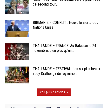
ce second tour...
BIRMANIE – CONFLIT : Nouvelle alerte des
Nations Unies
THAÏLANDE – FRANCE: Au Bataclan le 24
novembre, bien plus qu’un...
THAÏLANDE – FESTIVAL: Les six plus beaux
«Loy Krathong» du royaume...
Voir plus d'articles