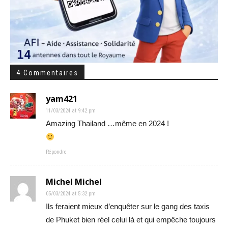
4 Commentaires
yam421
11/03/2024 at 9:42 pm
Amazing Thailand …même en 2024 !
Répondre
Michel Michel
05/03/2024 at 5:32 pm
Ils feraient mieux d’enquêter sur le gang des taxis
de Phuket bien réel celui là et qui empêche toujours