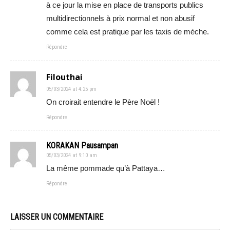
à ce jour la mise en place de transports publics
multidirectionnels à prix normal et non abusif
comme cela est pratique par les taxis de mèche.
Répondre
Filouthai
05/03/2024 at 4:25 pm
On croirait entendre le Père Noël !
Répondre
KORAKAN Pausampan
05/03/2024 at 9:10 am
La même pommade qu’à Pattaya…
Répondre
LAISSER UN COMMENTAIRE