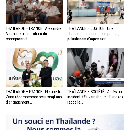
THAÏLANDE – FRANCE : Alexandre
THAÏLANDE – JUSTICE : Une
Meunier sur le podium du
Thaïlandaise accuse un passager
championnat...
pakistanais d’agression...
THAÏLANDE – FRANCE : Élisabeth
THAÏLANDE – SOCIÉTÉ : Après un
Zana récompensée pour vingt ans
incident à Suvarnabhumi, Bangkok
d’engagement...
rappelle...