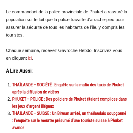
Le commandant de la police provinciale de Phuket a rassuré la
population sur le fait que la police travaille d’arrache-pied pour
assurer la sécurité de tous les habitants de l’île, y compris les
touristes.
Chaque semaine, recevez Gavroche Hebdo. Inscrivez vous
en cliquant
ici
.
A Lire Aussi:
THAÏLANDE – SOCIÉTÉ : Enquête sur la mafia des taxis de Phuket
après la diffusion de vidéos
PHUKET – POLICE : Des policiers de Phuket étaient complices dans
les jeux d’argent illégaux
THAÏLANDE – SUISSE : Un Birman arrêté, un thaïlandais soupçonné
: l’enquête sur le meurtre présumé d’une touriste suisse à Phuket
avance