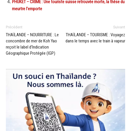
PHUKET – CRIME : Une touriste suisse retrouvée morte, la thèse du
meurtre l’emporte
Précédent
Suivant
THAÏLANDE – NOURRITURE : Le
THAÏLANDE – TOURISME : Voyagez
concombre de mer de Koh Yao
dans le temps avec le train à vapeur
reçoit le label d’Indication
Géographique Protégée (IGP)