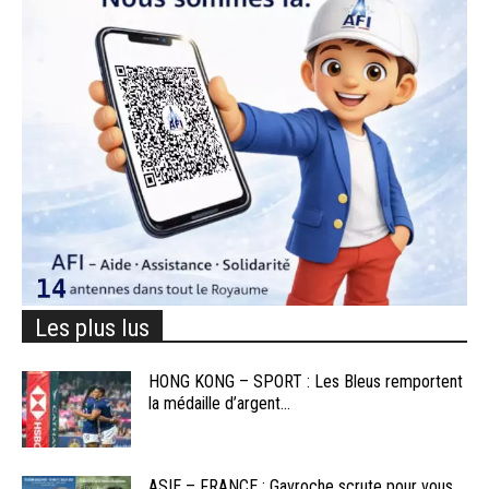
Les plus lus
HONG KONG – SPORT : Les Bleus remportent
la médaille d’argent...
ASIE – FRANCE : Gavroche scrute pour vous