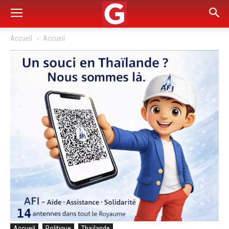
Accueil
Accueil
Accueil
Politique
Thaïlande