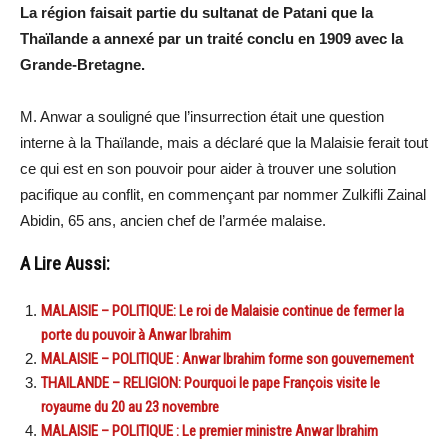
La région faisait partie du sultanat de Patani que la
Thaïlande a annexé par un traité conclu en 1909 avec la
Grande-Bretagne.
M. Anwar a souligné que l’insurrection était une question
interne à la Thaïlande, mais a déclaré que la Malaisie ferait tout
ce qui est en son pouvoir pour aider à trouver une solution
pacifique au conflit, en commençant par nommer Zulkifli Zainal
Abidin, 65 ans, ancien chef de l’armée malaise.
A Lire Aussi:
MALAISIE – POLITIQUE: Le roi de Malaisie continue de fermer la
porte du pouvoir à Anwar Ibrahim
MALAISIE – POLITIQUE : Anwar Ibrahim forme son gouvernement
THAILANDE – RELIGION: Pourquoi le pape François visite le
royaume du 20 au 23 novembre
MALAISIE – POLITIQUE : Le premier ministre Anwar Ibrahim