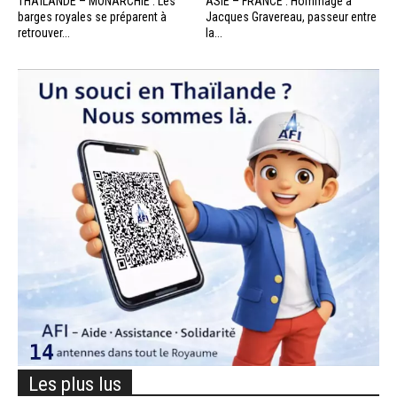
THAÏLANDE – MONARCHIE : Les
ASIE – FRANCE : Hommage à
barges royales se préparent à
Jacques Gravereau, passeur entre
retrouver...
la...
Les plus lus