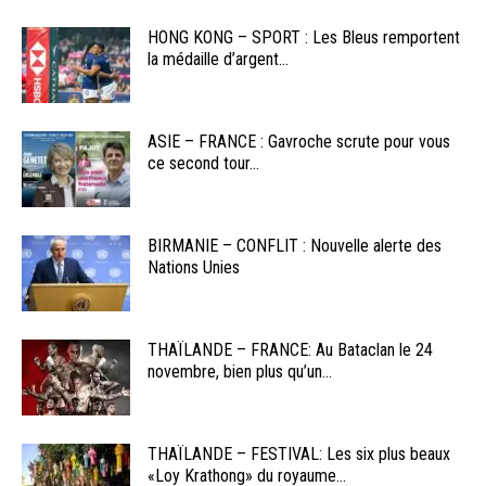
HONG KONG – SPORT : Les Bleus remportent
la médaille d’argent...
ASIE – FRANCE : Gavroche scrute pour vous
ce second tour...
BIRMANIE – CONFLIT : Nouvelle alerte des
Nations Unies
THAÏLANDE – FRANCE: Au Bataclan le 24
novembre, bien plus qu’un...
THAÏLANDE – FESTIVAL: Les six plus beaux
«Loy Krathong» du royaume...