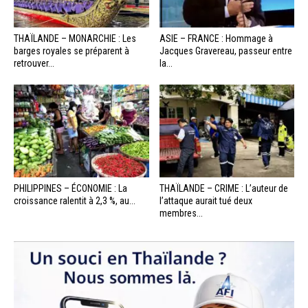
THAÏLANDE – MONARCHIE : Les
ASIE – FRANCE : Hommage à
barges royales se préparent à
Jacques Gravereau, passeur entre
retrouver...
la...
PHILIPPINES – ÉCONOMIE : La
THAÏLANDE – CRIME : L’auteur de
croissance ralentit à 2,3 %, au...
l’attaque aurait tué deux
membres...