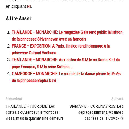
en cliquant
ici
.
A Lire Aussi:
THAÏLANDE – MONARCHIE: Le magazine Gala rend public la liaison
de la princesse Sirivannavari avec un français
FRANCE – EXPOSITION: A Paris, l’Inalco rend hommage à la
princesse Galyani Vadhana
THAÏLANDE – MONARCHIE: Aux cotés de S.M le roi Rama X et du
pape François, S.M la reine Suthida…
CAMBODGE – MONARCHIE: Le monde de la danse pleure le décès
de la princesse Bopha Devi
Précédent
Suivant
THAÏLANDE – TOURISME: Les
BIRMANIE – CORONAVIRUS: Les
portes s’ouvrent sur le front des
déplacés birmans, victimes
visas, mais la quarantaine demeure
cachées de la Covid-19