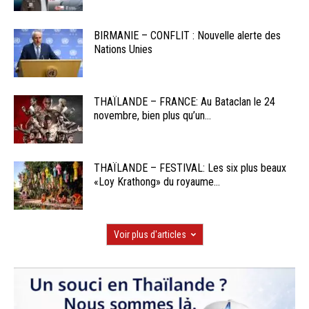
BIRMANIE – CONFLIT : Nouvelle alerte des
Nations Unies
THAÏLANDE – FRANCE: Au Bataclan le 24
novembre, bien plus qu’un...
THAÏLANDE – FESTIVAL: Les six plus beaux
«Loy Krathong» du royaume...
Voir plus d'articles