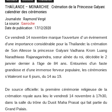
THAÏLANDE – MONARCHIE : Crémation de la Princesse Galyani:
calendrier des cérémonies
Journaliste : Raymond Vergé
La source :
Gavroche
Date de publication : 17/12/2020
Ce vendredi 14 novembre marque l’ouverture d’ un évènement
d’une importance considérable pour la Thaïlande: la crémation
de Son Altesse la princesse Galyani Vadhana Krom Luang
Naradhiwas Rajanagarindra, sœur aînée du roi, décédée le 2
janvier dernier à l’âge de 84 ans. Entourées d’un faste
grandiose et d’une immense ferveur populaire, les cérémonies
s’étaleront sur 6 jours, du 14 au 19.
De source officielle: la première cérémonie religieuse de la
crémation royale aura lieu le vendredi 14 novembre à 17h30,
dans la salle du trône du Dusit Maha Prasat qui fait partie du
Grand Palais.