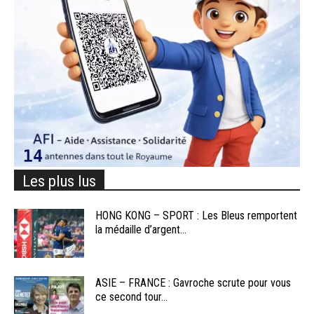
Les plus lus
HONG KONG – SPORT : Les Bleus remportent
la médaille d’argent...
ASIE – FRANCE : Gavroche scrute pour vous
ce second tour...