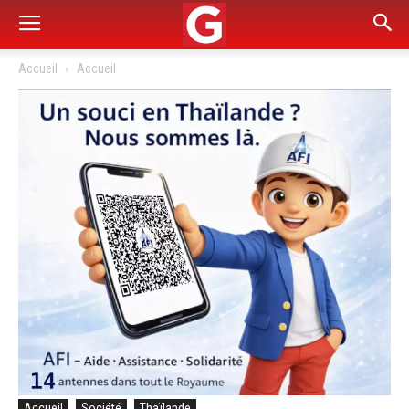
Accueil
Accueil
Accueil
Société
Thaïlande