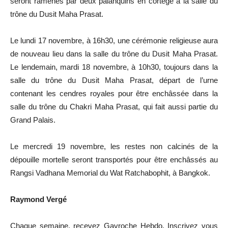
seront ramenés par deux palanquins en cortège à la salle du
trône du Dusit Maha Prasat.
Le lundi 17 novembre, à 16h30, une cérémonie religieuse aura
de nouveau lieu dans la salle du trône du Dusit Maha Prasat.
Le lendemain, mardi 18 novembre, à 10h30, toujours dans la
salle du trône du Dusit Maha Prasat, départ de l’urne
contenant les cendres royales pour être enchâssée dans la
salle du trône du Chakri Maha Prasat, qui fait aussi partie du
Grand Palais.
Le mercredi 19 novembre, les restes non calcinés de la
dépouille mortelle seront transportés pour être enchâssés au
Rangsi Vadhana Memorial du Wat Ratchabophit, à Bangkok.
Raymond Vergé
Chaque semaine, recevez Gavroche Hebdo. In
scri
vez vous