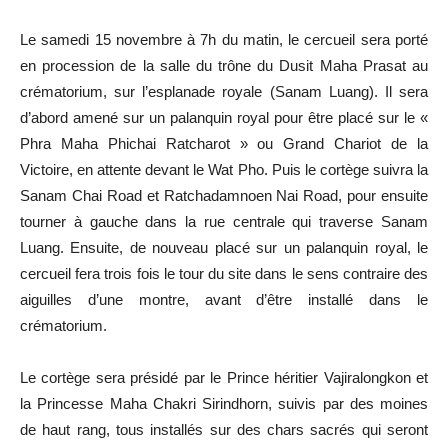
Le samedi 15 novembre à 7h du matin, le cercueil sera porté
en procession de la salle du trône du Dusit Maha Prasat au
crématorium, sur l’esplanade royale (Sanam Luang). Il sera
d’abord amené sur un palanquin royal pour être placé sur le «
Phra Maha Phichai Ratcharot » ou Grand Chariot de la
Victoire, en attente devant le Wat Pho. Puis le cortège suivra la
Sanam Chai Road et Ratchadamnoen Nai Road, pour ensuite
tourner à gauche dans la rue centrale qui traverse Sanam
Luang. Ensuite, de nouveau placé sur un palanquin royal, le
cercueil fera trois fois le tour du site dans le sens contraire des
aiguilles d’une montre, avant d’être installé dans le
crématorium.
Le cortège sera présidé par le Prince héritier Vajiralongkon et
la Princesse Maha Chakri Sirindhorn, suivis par des moines
de haut rang, tous installés sur des chars sacrés qui seront