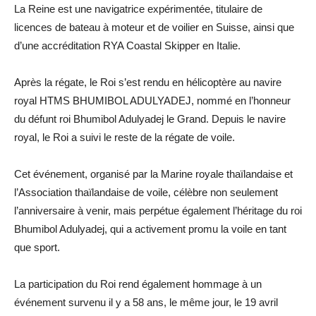
La Reine est une navigatrice expérimentée, titulaire de
licences de bateau à moteur et de voilier en Suisse, ainsi que
d’une accréditation RYA Coastal Skipper en Italie.
Après la régate, le Roi s’est rendu en hélicoptère au navire
royal HTMS BHUMIBOL ADULYADEJ, nommé en l’honneur
du défunt roi Bhumibol Adulyadej le Grand. Depuis le navire
royal, le Roi a suivi le reste de la régate de voile.
Cet événement, organisé par la Marine royale thaïlandaise et
l’Association thaïlandaise de voile, célèbre non seulement
l’anniversaire à venir, mais perpétue également l’héritage du roi
Bhumibol Adulyadej, qui a activement promu la voile en tant
que sport.
La participation du Roi rend également hommage à un
événement survenu il y a 58 ans, le même jour, le 19 avril