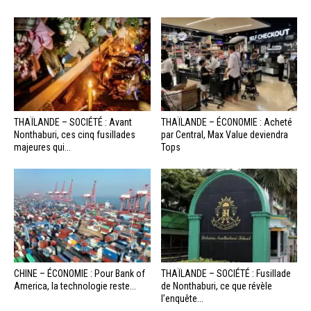
THAÏLANDE – SOCIÉTÉ : Avant
THAÏLANDE – ÉCONOMIE : Acheté
Nonthaburi, ces cinq fusillades
par Central, Max Value deviendra
majeures qui...
Tops
CHINE – ÉCONOMIE : Pour Bank of
THAÏLANDE – SOCIÉTÉ : Fusillade
America, la technologie reste...
de Nonthaburi, ce que révèle
l’enquête...