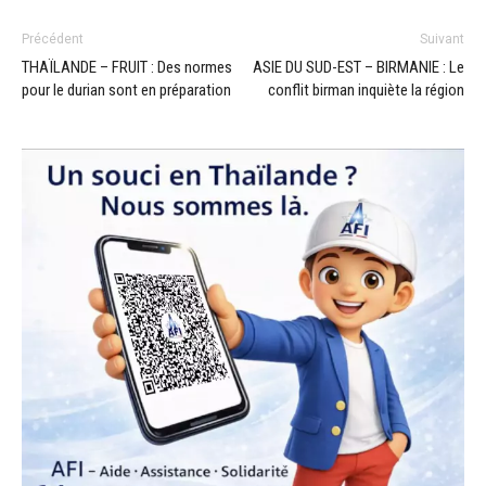
Précédent
Suivant
THAÏLANDE – FRUIT : Des normes
ASIE DU SUD-EST – BIRMANIE : Le
pour le durian sont en préparation
conflit birman inquiète la région