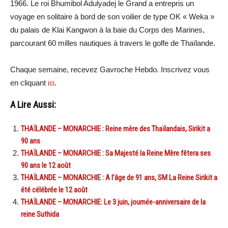
1966. Le roi Bhumibol Adulyadej le Grand a entrepris un
voyage en solitaire à bord de son voilier de type OK « Weka »
du palais de Klai Kangwon à la baie du Corps des Marines,
parcourant 60 milles nautiques à travers le golfe de Thaïlande.
Chaque semaine, recevez Gavroche Hebdo. Inscrivez vous
en cliquant
ici
.
A Lire Aussi:
THAÏLANDE – MONARCHIE : Reine mère des Thaïlandais, Sirikit a
90 ans
THAÏLANDE – MONARCHIE : Sa Majesté la Reine Mère fêtera ses
90 ans le 12 août
THAÏLANDE – MONARCHIE : A l’âge de 91 ans, SM La Reine Sirikit a
été célébrée le 12 août
THAÏLANDE – MONARCHIE: Le 3 juin, journée-anniversaire de la
reine Suthida