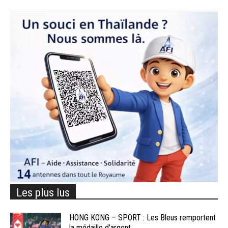
Les plus lus
HONG KONG – SPORT : Les Bleus remportent
la médaille d’argent...