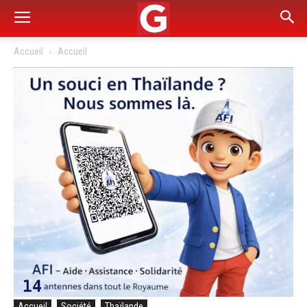
Accueil
Accueil
Accueil
Société
Thaïlande