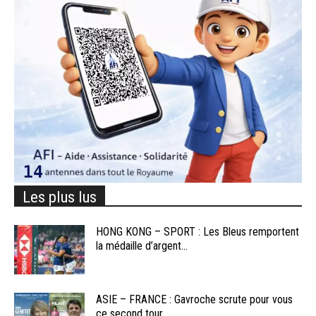
Les plus lus
HONG KONG – SPORT : Les Bleus remportent
la médaille d’argent...
ASIE – FRANCE : Gavroche scrute pour vous
ce second tour...