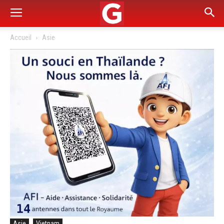
Accueil
Asie
Asie
Vietnam