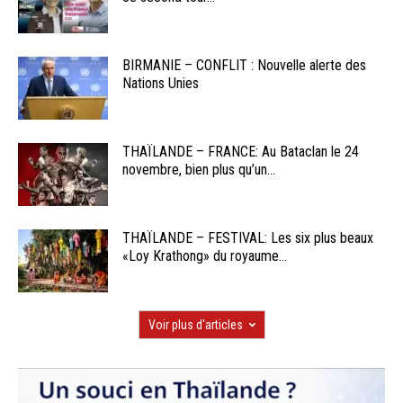
BIRMANIE – CONFLIT : Nouvelle alerte des
Nations Unies
THAÏLANDE – FRANCE: Au Bataclan le 24
novembre, bien plus qu’un...
THAÏLANDE – FESTIVAL: Les six plus beaux
«Loy Krathong» du royaume...
Voir plus d'articles