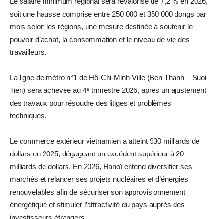
Le salaire minimum régional sera revalorisé de 7,2 % en 2026,
soit une hausse comprise entre 250 000 et 350 000 dongs par
mois selon les régions, une mesure destinée à soutenir le
pouvoir d’achat, la consommation et le niveau de vie des
travailleurs.
La ligne de métro n°1 de Hô-Chi-Minh-Ville (Ben Thanh – Suoi
Tien) sera achevée au 4ᵉ trimestre 2026, après un ajustement
des travaux pour résoudre des litiges et problèmes
techniques.
Le commerce extérieur vietnamien a atteint 930 milliards de
dollars en 2025, dégageant un excédent supérieur à 20
milliards de dollars. En 2026, Hanoï entend diversifier ses
marchés et relancer ses projets nucléaires et d’énergies
renouvelables afin de sécuriser son approvisionnement
énergétique et stimuler l’attractivité du pays auprès des
investisseurs étrangers.