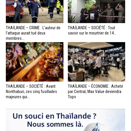
THAÏLANDE – CRIME : L’auteur de
THAÏLANDE – SOCIÉTÉ : Tout
l’attaque aurait tué deux
savoir sur le meurtrier de 14...
membres...
THAÏLANDE – SOCIÉTÉ : Avant
THAÏLANDE – ÉCONOMIE : Acheté
Nonthaburi, ces cinq fusillades
par Central, Max Value deviendra
majeures qui...
Tops