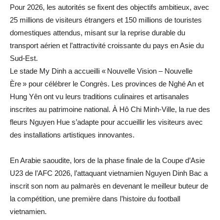
Pour 2026, les autorités se fixent des objectifs ambitieux, avec
25 millions de visiteurs étrangers et 150 millions de touristes
domestiques attendus, misant sur la reprise durable du
transport aérien et l’attractivité croissante du pays en Asie du
Sud-Est.
Le stade My Dinh a accueilli « Nouvelle Vision – Nouvelle
Ère » pour célébrer le Congrès. Les provinces de Nghé An et
Hung Yên ont vu leurs traditions culinaires et artisanales
inscrites au patrimoine national. À Hô Chi Minh-Ville, la rue des
fleurs Nguyen Hue s’adapte pour accueillir les visiteurs avec
des installations artistiques innovantes.
En Arabie saoudite, lors de la phase finale de la Coupe d’Asie
U23 de l’AFC 2026, l’attaquant vietnamien Nguyen Dinh Bac a
inscrit son nom au palmarès en devenant le meilleur buteur de
la compétition, une première dans l’histoire du football
vietnamien.