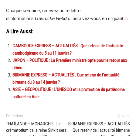
Chaque semaine, recevez notre lettre
d’informations
Gavroche Hebdo
. Inscrivez-vous en cliquant
ici
.
A Lire Aussi:
CAMBODGE EXPRESS – ACTUALITÉS : Que retenir de l’actualité
cambodgienne du 5 au 11 janvier ?
JAPON – POLITIQUE : La Première ministre opte pour le retour aux
urnes
BIRMANIE EXPRESS – ACTUALITÉS : Que retenir de l’actualité
birmane du 8 au 14 janvier ?
ASIE – GÉOPOLITIQUE : L’UNESCO et la protection du patrimoine
culturel en Asie
Précédent
Suivant
THAÏLANDE – MONARCHIE : Le
BIRMANIE EXPRESS – ACTUALITÉS
crématorium de la reine Sirikit sera
: Que retenir de l’actualité birmane