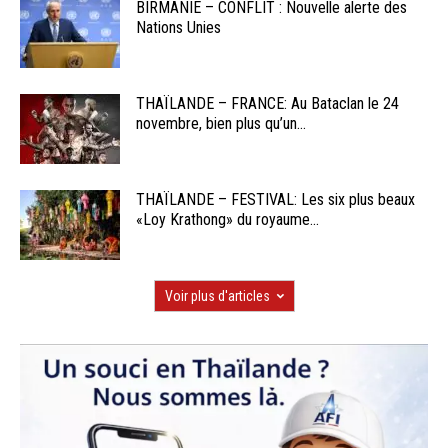
BIRMANIE – CONFLIT : Nouvelle alerte des
Nations Unies
THAÏLANDE – FRANCE: Au Bataclan le 24
novembre, bien plus qu’un...
THAÏLANDE – FESTIVAL: Les six plus beaux
«Loy Krathong» du royaume...
Voir plus d'articles