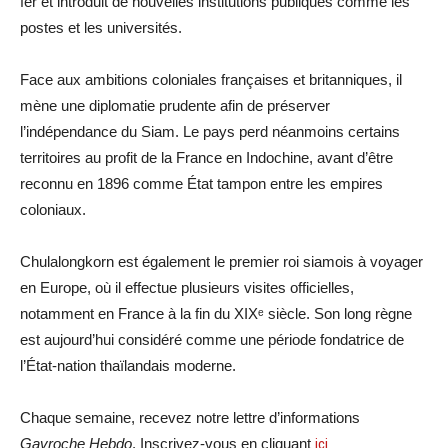
fer et introduit de nouvelles institutions publiques comme les
postes et les universités.
Face aux ambitions coloniales françaises et britanniques, il
mène une diplomatie prudente afin de préserver
l’indépendance du Siam. Le pays perd néanmoins certains
territoires au profit de la France en Indochine, avant d’être
reconnu en 1896 comme État tampon entre les empires
coloniaux.
Chulalongkorn est également le premier roi siamois à voyager
en Europe, où il effectue plusieurs visites officielles,
notamment en France à la fin du XIXᵉ siècle. Son long règne
est aujourd’hui considéré comme une période fondatrice de
l’État-nation thaïlandais moderne.
Chaque semaine, recevez notre lettre d’informations
Gavroche Hebdo
. Inscrivez-vous en cliquant
ici