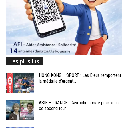
Les plus lus
HONG KONG – SPORT : Les Bleus remportent
la médaille d’argent...
ASIE – FRANCE : Gavroche scrute pour vous
ce second tour...