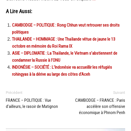
A Lire Aussi:
CAMBODGE – POLITIQUE : Rong Chhun veut retrouver ses droits
politiques
THAILANDE – HOMMAGE : Une Thaïlande vêtue de jaune le 13
octobre en mémoire du Roi Rama IX
ASIE – DIPLOMATIE : La Thaïlande, le Vietnam s’abstiennent de
condamner la Russie à l’ONU
INDONÉSIE – SOCIÉTÉ : L’Indonésie va accueillir les réfugiés
rohingyas à la dérive au large des côtes d’Aceh
Précédent
Suivant
FRANCE – POLITIQUE : Vue
CAMBODGE – FRANCE : Paris
d’ailleurs, le rasoir de Matignon
accélère son offensive
économique à Phnom Penh