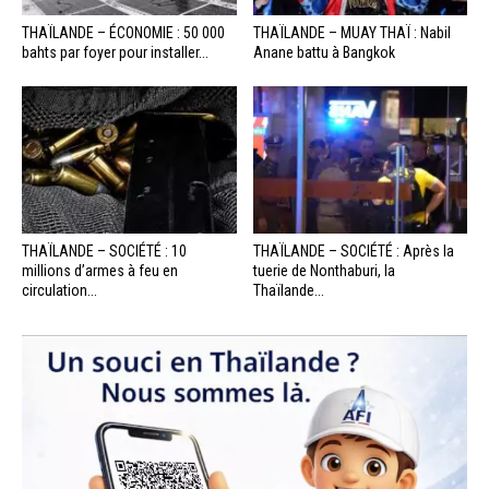
THAÏLANDE – ÉCONOMIE : 50 000
THAÏLANDE – MUAY THAÏ : Nabil
bahts par foyer pour installer...
Anane battu à Bangkok
THAÏLANDE – SOCIÉTÉ : 10
THAÏLANDE – SOCIÉTÉ : Après la
millions d’armes à feu en
tuerie de Nonthaburi, la
circulation...
Thaïlande...