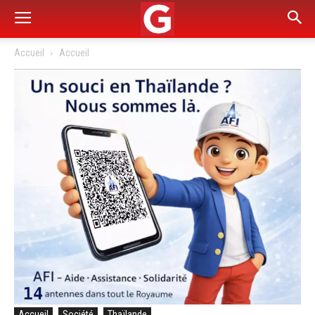
Accueil
Accueil
Accueil
Société
Thaïlande