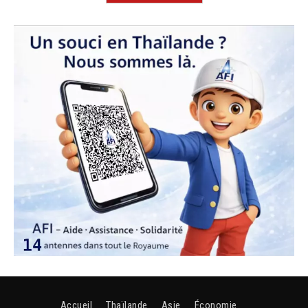
Accueil
Thaïlande
Asie
Économie