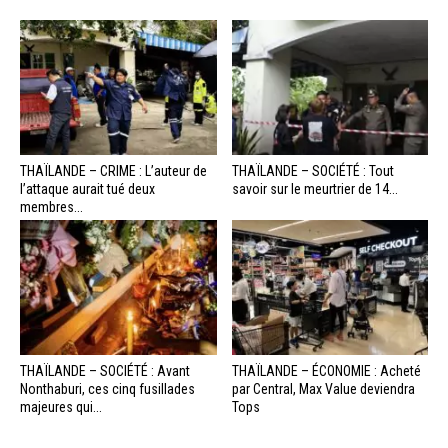
THAÏLANDE – CRIME : L’auteur de
THAÏLANDE – SOCIÉTÉ : Tout
l’attaque aurait tué deux
savoir sur le meurtrier de 14...
membres...
THAÏLANDE – SOCIÉTÉ : Avant
THAÏLANDE – ÉCONOMIE : Acheté
Nonthaburi, ces cinq fusillades
par Central, Max Value deviendra
majeures qui...
Tops