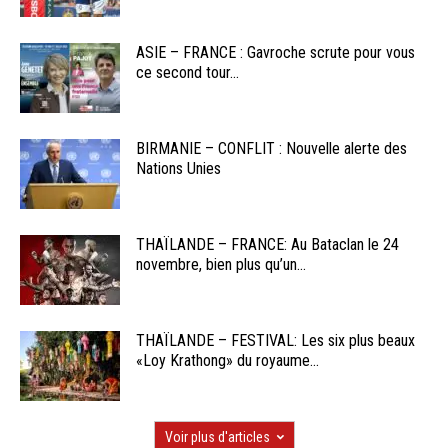
ASIE – FRANCE : Gavroche scrute pour vous
ce second tour...
BIRMANIE – CONFLIT : Nouvelle alerte des
Nations Unies
THAÏLANDE – FRANCE: Au Bataclan le 24
novembre, bien plus qu’un...
THAÏLANDE – FESTIVAL: Les six plus beaux
«Loy Krathong» du royaume...
Voir plus d'articles