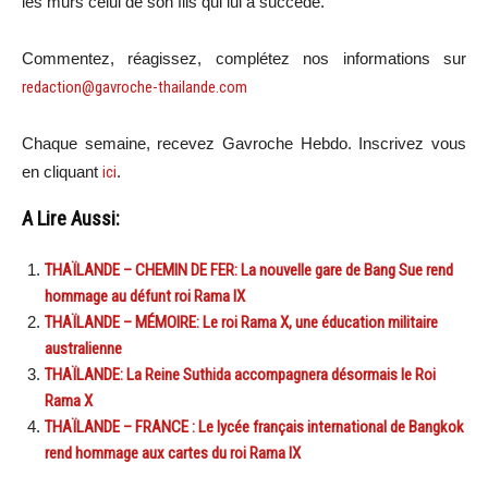
les murs celui de son fils qui lui a succédé.
Commentez, réagissez, complétez nos informations sur
redaction@gavroche-thailande.com
Chaque semaine, recevez Gavroche Hebdo. Inscrivez vous
en cliquant
ici
.
A Lire Aussi:
THAÏLANDE – CHEMIN DE FER: La nouvelle gare de Bang Sue rend
hommage au défunt roi Rama IX
THAÏLANDE – MÉMOIRE: Le roi Rama X, une éducation militaire
australienne
THAÏLANDE: La Reine Suthida accompagnera désormais le Roi
Rama X
THAÏLANDE – FRANCE : Le lycée français international de Bangkok
rend hommage aux cartes du roi Rama IX