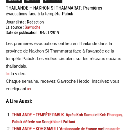
THAILANDE – NAKHON SI THAMMARAT: Premières
évacuations face à la tempête Pabuk
Journaliste : Redaction
La source :
Gavroche
Date de publication : 04/01/2019
Les premières évacuations ont lieu en Thaïlande dans la
province de Nakhon Si Thammarat face à l’avancée de la
tempête Pabuk. Les vidéos circulent sur les réseaux sociaux
thaïlandais.
Ici
la video.
Chaque semaine, recevez Gavroche Hebdo. Inscrivez vous
en cliquant
ici
.
A Lire Aussi:
THAILANDE – TEMPÊTE PABUK: Après Koh Samui et Koh Phangan,
Pabuk déferle sur Songkhla et Pattani
THAILANDE – KOH SAMUI: L’Ambassade de France met en garde