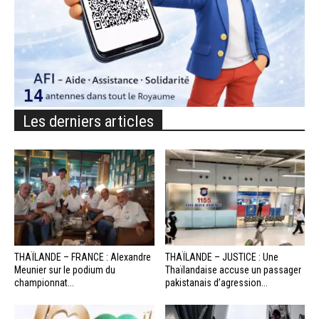
Les derniers articles
THAÏLANDE – FRANCE : Alexandre
THAÏLANDE – JUSTICE : Une
Meunier sur le podium du
Thaïlandaise accuse un passager
championnat...
pakistanais d’agression...