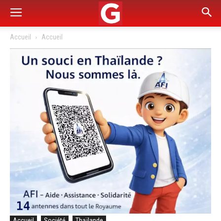
Accueil
Accueil
Accueil
Société
Thaïlande