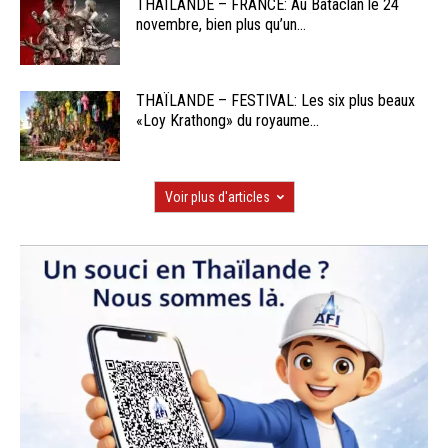
THAÏLANDE – FRANCE: Au Bataclan le 24
novembre, bien plus qu’un...
THAÏLANDE – FESTIVAL: Les six plus beaux
«Loy Krathong» du royaume...
Voir plus d'articles