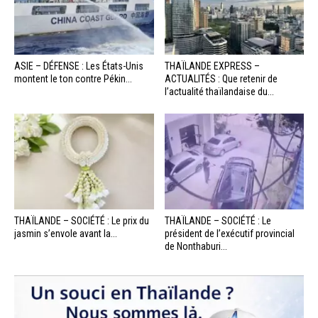
ASIE – DÉFENSE : Les États-Unis
THAÏLANDE EXPRESS –
montent le ton contre Pékin...
ACTUALITÉS : Que retenir de
l’actualité thaïlandaise du...
THAÏLANDE – SOCIÉTÉ : Le prix du
THAÏLANDE – SOCIÉTÉ : Le
jasmin s’envole avant la...
président de l’exécutif provincial
de Nonthaburi...