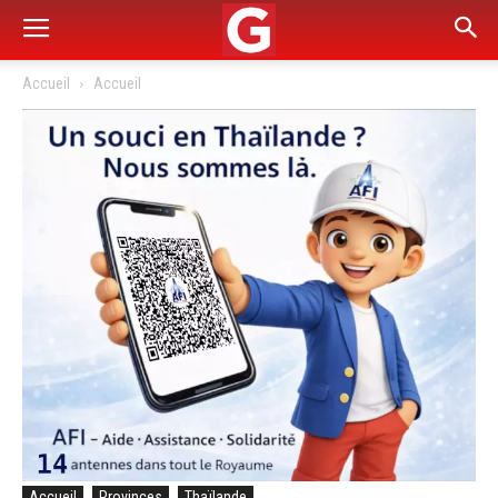
Accueil
Accueil
Accueil
Provinces
Thaïlande