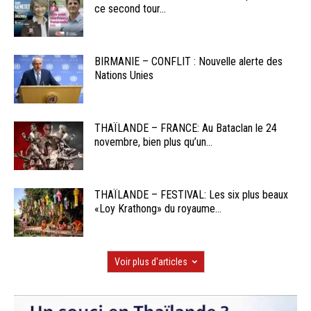
ce second tour...
BIRMANIE – CONFLIT : Nouvelle alerte des
Nations Unies
THAÏLANDE – FRANCE: Au Bataclan le 24
novembre, bien plus qu’un...
THAÏLANDE – FESTIVAL: Les six plus beaux
«Loy Krathong» du royaume...
Voir plus d'articles