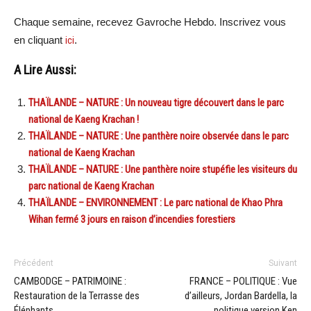
Chaque semaine, recevez Gavroche Hebdo. Inscrivez vous
en cliquant
ici
.
A Lire Aussi:
THAÏLANDE – NATURE : Un nouveau tigre découvert dans le parc
national de Kaeng Krachan !
THAÏLANDE – NATURE : Une panthère noire observée dans le parc
national de Kaeng Krachan
THAÏLANDE – NATURE : Une panthère noire stupéfie les visiteurs du
parc national de Kaeng Krachan
THAÏLANDE – ENVIRONNEMENT : Le parc national de Khao Phra
Wihan fermé 3 jours en raison d’incendies forestiers
Précédent
Suivant
CAMBODGE – PATRIMOINE :
FRANCE – POLITIQUE : Vue
Restauration de la Terrasse des
d’ailleurs, Jordan Bardella, la
Éléphants
politique version Ken