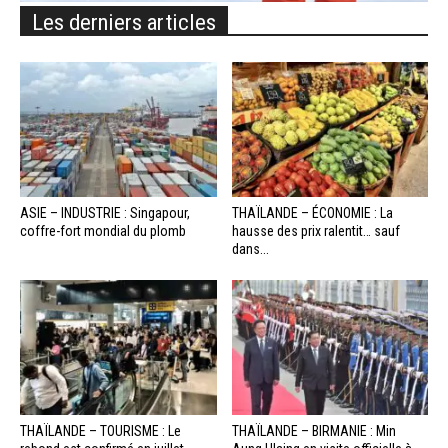
Les derniers articles
ASIE – INDUSTRIE : Singapour,
THAÏLANDE – ÉCONOMIE : La
coffre-fort mondial du plomb
hausse des prix ralentit… sauf
dans...
THAÏLANDE – TOURISME : Le
THAÏLANDE – BIRMANIE : Min