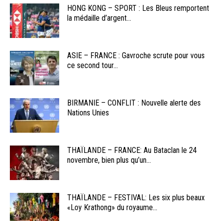
HONG KONG – SPORT : Les Bleus remportent
la médaille d’argent...
ASIE – FRANCE : Gavroche scrute pour vous
ce second tour...
BIRMANIE – CONFLIT : Nouvelle alerte des
Nations Unies
THAÏLANDE – FRANCE: Au Bataclan le 24
novembre, bien plus qu’un...
THAÏLANDE – FESTIVAL: Les six plus beaux
«Loy Krathong» du royaume...