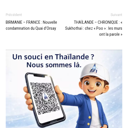
Précédent
Suivant
BIRMANIE – FRANCE : Nouvelle
THAÏLANDE – CHRONIQUE : «
condamnation du Quai d’Orsay
Sukhothaï : chez « Poo » : les murs
ont la parole »