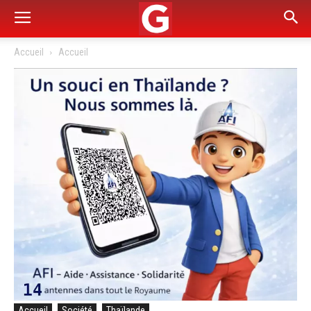
Accueil
Accueil
Accueil
Société
Thaïlande