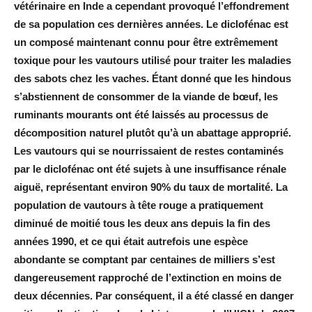
vétérinaire en Inde a cependant provoqué l’effondrement
de sa population ces dernières années. Le diclofénac est
un composé maintenant connu pour être extrêmement
toxique pour les vautours utilisé pour traiter les maladies
des sabots chez les vaches. Étant donné que les hindous
s’abstiennent de consommer de la viande de bœuf, les
ruminants mourants ont été laissés au processus de
décomposition naturel plutôt qu’à un abattage approprié.
Les vautours qui se nourrissaient de restes contaminés
par le diclofénac ont été sujets à une insuffisance rénale
aiguë, représentant environ 90% du taux de mortalité. La
population de vautours à tête rouge a pratiquement
diminué de moitié tous les deux ans depuis la fin des
années 1990, et ce qui était autrefois une espèce
abondante se comptant par centaines de milliers s’est
dangereusement rapproché de l’extinction en moins de
deux décennies. Par conséquent, il a été classé en danger