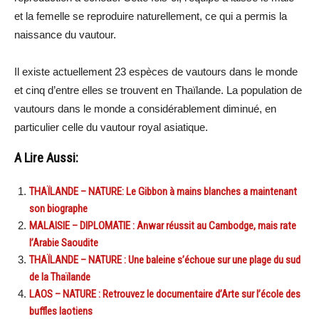
et la femelle se reproduire naturellement, ce qui a permis la
naissance du vautour.
Il existe actuellement 23 espèces de vautours dans le monde
et cinq d’entre elles se trouvent en Thaïlande. La population de
vautours dans le monde a considérablement diminué, en
particulier celle du vautour royal asiatique.
A Lire Aussi:
THAÏLANDE – NATURE: Le Gibbon à mains blanches a maintenant
son biographe
MALAISIE – DIPLOMATIE : Anwar réussit au Cambodge, mais rate
l’Arabie Saoudite
THAÏLANDE – NATURE : Une baleine s’échoue sur une plage du sud
de la Thaïlande
LAOS – NATURE : Retrouvez le documentaire d’Arte sur l’école des
buffles laotiens