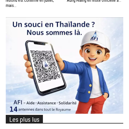
rebond est confirmé en juillet,
Aung Hlaing en visite officielle à...
mais...
Les plus lus