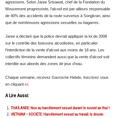
agressions. Selon Jaree Srisawat, chef de la Fondation du
Mouvement progressiste, l’alcool est par ailleurs responsable
de 40% des accidents de la route survenus à Songkran, ainsi
que de nombreuses agressions sexuelles ou bagarres.
Jaree a déclaré que la police devrait appliquer la loi de 2008
sur le contrôle des boissons alcoolisées, en particulier
l’interdiction de la vente d’alcool aux moins de 18 ans. Les
collectifs féminins demandent aussi que la vente d’alcool soit
interdite aux abords des zones de jeux d’eau.
Chaque semaine, recevez Gavroche Hebdo. In
scri
vez vous
en cliquant
ici
.
A Lire Aussi:
THAÏLANDE: Non au harcélement sexuel durant le nouvel an thaï !
VIETNAM – SOCIETE: Harcèlement sexuel au travail: le dessin