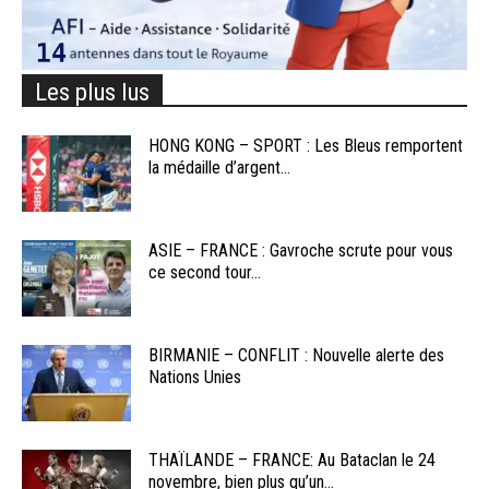
Les plus lus
HONG KONG – SPORT : Les Bleus remportent
la médaille d’argent...
ASIE – FRANCE : Gavroche scrute pour vous
ce second tour...
BIRMANIE – CONFLIT : Nouvelle alerte des
Nations Unies
THAÏLANDE – FRANCE: Au Bataclan le 24
novembre, bien plus qu’un...