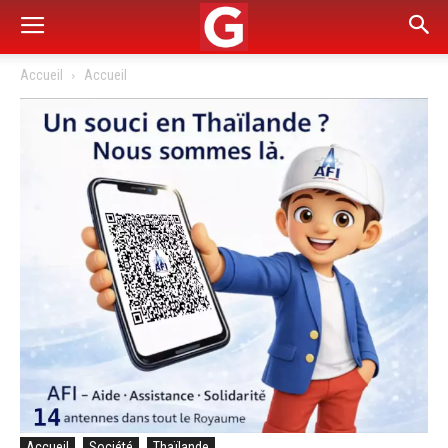
Accueil
Accueil
Accueil
Société
Thaïlande