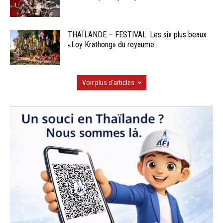
THAÏLANDE – FESTIVAL: Les six plus beaux
«Loy Krathong» du royaume...
Voir plus d'articles