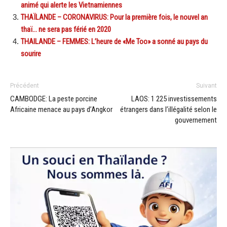
animé qui alerte les Vietnamiennes
THAÏLANDE – CORONAVIRUS: Pour la première fois, le nouvel an
thaï… ne sera pas férié en 2020
THAILANDE – FEMMES: L’heure de «Me Too» a sonné au pays du
sourire
Précédent
Suivant
CAMBODGE: La peste porcine
LAOS: 1 225 investissements
Africaine menace au pays d’Angkor
étrangers dans l’illégalité selon le
gouvernement