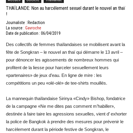
THAÏLANDE: Non au harcélement sexuel durant le nouvel an thaï
!
Journaliste : Redaction
La source :
Gavroche
Date de publication : 06/04/2019
Des collectifs de femmes thaïlandaises se mobilisent avant la
fête de Songkran – le nouvel an thaï qui démarre le 13 avril –
pour dénoncer les agissements de nombreux hommes qui
profitent de la liesse pour harceler sexuellement leurs
«partenaires» de jeux d’eau. En ligne de mire : les
compétitions un peu «olé-olé» de tee-shirts mouillés.
La mannequin thaïlandaise Sirinya «Cindy» Bishop, fondatrice
de la campagne «Ne me dites pas comment m’habiller»,
destinée à faire taire les agressions sexuelles, vient d’ exhorter
la police de Bangkok à prendre des mesures pour prévenir le
harcèlement durant la période festive de Songkran, le