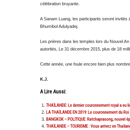
célébration bruyante.
A Sanam Luang, les participants seront invités à
Bhumibol Adulyadej.
Les prières dans les temples lors du Nouvel An 
autorités, Le 31 décembre 2015, plus de 18 milli
Cette année, une foule encore bien plus nombre
K.J.
A Lire Aussi:
THAÏLANDE: Le dernier couronnement royal a eu li
LA THAÏLANDE EN 2019: Le couronnement du Roi Ra
BANGKOK – POLITIQUE: Ratchaprasong, nouvel épi
THAÏLANDE – TOURISME : Vous arrivez en Thaïlande 