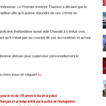
 Indonésie. Le Premier ministre Thavisin a déclaré que le
dition afin qu’il puisse répondre de ses crimes en
olicière thaïlandaise aurait aidé Chavalit à s’enfuir vers
aré qu’il n’était pas au courant de ces accusations et qu’une
ndonésie demain pour superviser personnellement le
crivez vous en cliquant
ici
.
our le vol de 159 armes à feu de la police
çais et un belge arrêté par la police de l’immigration