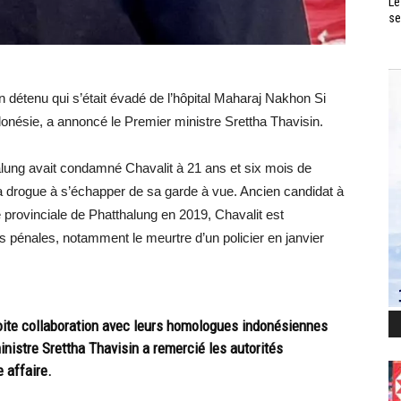
Le
se
détenu qui s’était évadé de l’hôpital Maharaj Nakhon Si
onésie, a annoncé le Premier ministre Srettha Thavisin.
halung avait condamné Chavalit à 21 ans et six mois de
 la drogue à s’échapper de sa garde à vue. Ancien candidat à
e provinciale de Phatthalung en 2019, Chavalit est
 pénales, notamment le meurtre d’un policier en janvier
troite collaboration avec leurs homologues indonésiennes
inistre Srettha Thavisin a remercié les autorités
 affaire.