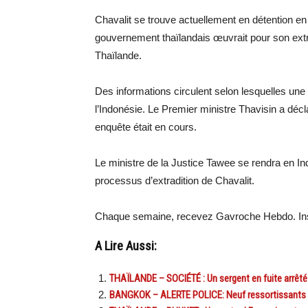
Chavalit se trouve actuellement en détention en
gouvernement thaïlandais œuvrait pour son extra
Thaïlande.
Des informations circulent selon lesquelles une p
l’Indonésie. Le Premier ministre Thavisin a décl
enquête était en cours.
Le ministre de la Justice Tawee se rendra en I
processus d’extradition de Chavalit.
Chaque semaine, recevez Gavroche Hebdo. Ins
A Lire Aussi:
THAÏLANDE – SOCIÉTÉ : Un sergent en fuite arrêté p
BANGKOK – ALERTE POLICE: Neuf ressortissants fran