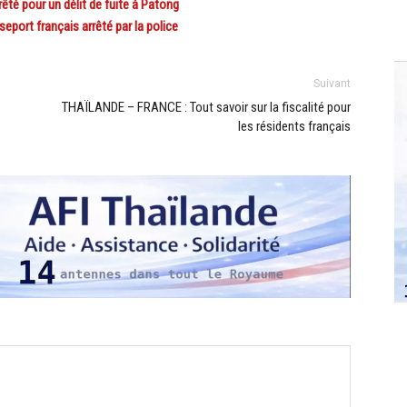
té pour un délit de fuite à Patong
eport français arrêté par la police
Suivant
THAÏLANDE – FRANCE : Tout savoir sur la fiscalité pour
les résidents français