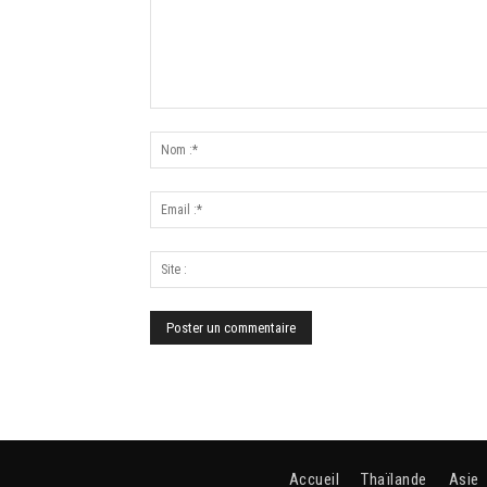
Accueil
Thaïlande
Asie