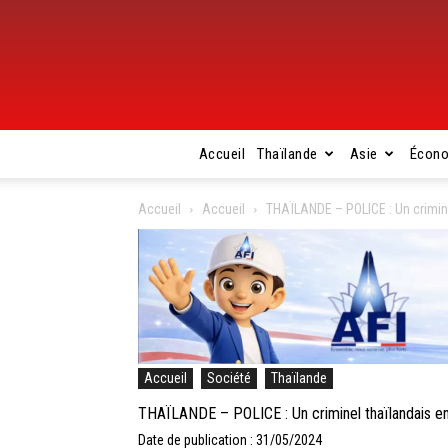
Accueil
Thaïlande
Asie
Écon
Accueil
Accueil
THAÏLANDE – POLICE : Un crimine
Accueil
Société
Thaïlande
THAÏLANDE – POLICE : Un criminel thaïlandais en 
Date de publication : 31/05/2024