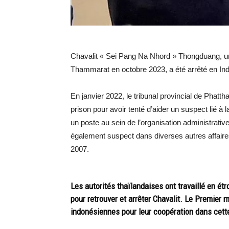
Chavalit « Sei Pang Na Nhord » Thongduang, un 
Thammarat en octobre 2023, a été arrêté en Ind
En janvier 2022, le tribunal provincial de Phatt
prison pour avoir tenté d’aider un suspect lié à
un poste au sein de l’organisation administrativ
également suspect dans diverses autres affaires
2007.
Les autorités thaïlandaises ont travaillé en é
pour retrouver et arrêter Chavalit. Le Premier m
indonésiennes pour leur coopération dans cette