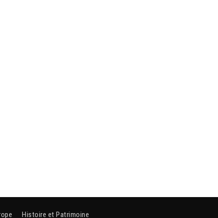
rope
Histoire et Patrimoine