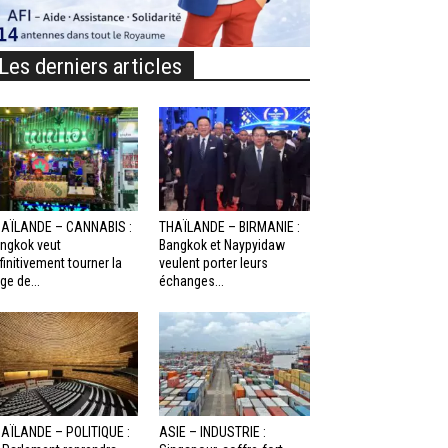
Les derniers articles
AÏLANDE – CANNABIS :
THAÏLANDE – BIRMANIE :
ngkok veut
Bangkok et Naypyidaw
finitivement tourner la
veulent porter leurs
ge de...
échanges...
AÏLANDE – POLITIQUE :
ASIE – INDUSTRIE :