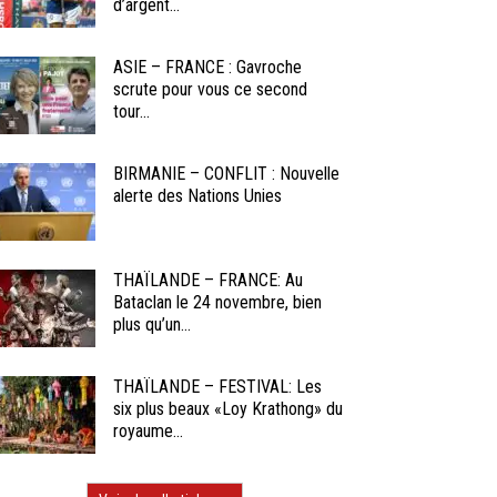
d’argent...
ASIE – FRANCE : Gavroche
scrute pour vous ce second
tour...
BIRMANIE – CONFLIT : Nouvelle
alerte des Nations Unies
THAÏLANDE – FRANCE: Au
Bataclan le 24 novembre, bien
plus qu’un...
THAÏLANDE – FESTIVAL: Les
six plus beaux «Loy Krathong» du
royaume...