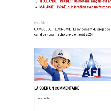
THAÏLANDE – PHUKET : Un motard Français est arrê
MALAISIE – ISRAËL : Un israélien avec un faux pass
Précédent
CAMBODGE – ÉCONOMIE : Le lancement du projet de
canal de Funan Techo prévu en août 2024
LAISSER UN COMMENTAIRE