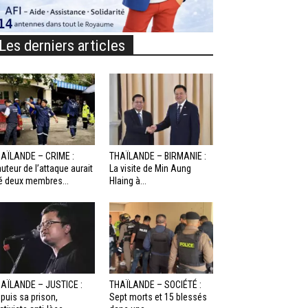
Les derniers articles
AÏLANDE – CRIME :
THAÏLANDE – BIRMANIE :
auteur de l’attaque aurait
La visite de Min Aung
é deux membres...
Hlaing à...
AÏLANDE – JUSTICE :
THAÏLANDE – SOCIÉTÉ :
puis sa prison,
Sept morts et 15 blessés