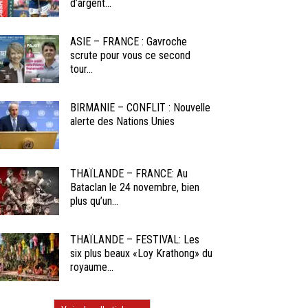
d’argent...
ASIE – FRANCE : Gavroche
scrute pour vous ce second
tour...
BIRMANIE – CONFLIT : Nouvelle
alerte des Nations Unies
THAÏLANDE – FRANCE: Au
Bataclan le 24 novembre, bien
plus qu’un...
THAÏLANDE – FESTIVAL: Les
six plus beaux «Loy Krathong» du
royaume...