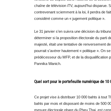
chaîne de télévision iTV, aujourd’hui disparue. Si
contrevenant sciemment à la loi, il perdra de f
considéré comme un « jugement politique ».
Le 31 janvier s’en suivra une décision du tribun
déterminer si la proposition électorale du parti 
majesté, était une tentative de renversement de
pourrait s’avérer hautement « politique ». On se
prédécesseur du MFP, et de la disqualification p
Pannika Wanich.
Quel sort pour le portefeuille numérique de 10 
Ce projet vise à distribuer 10 000 bahts à tout
bahts par mois et disposant de moins de 500 00
mesure électorale phare du Pheu Thai, est cens