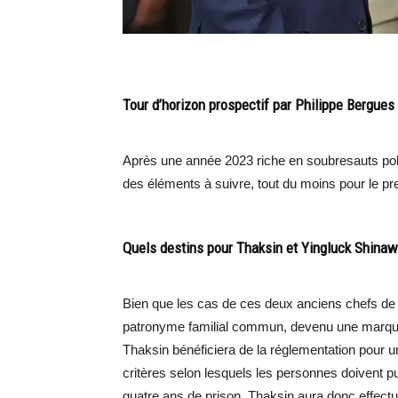
Tour d’horizon prospectif par Philippe Bergues
Après une année 2023 riche en soubresauts polit
des éléments à suivre, tout du moins pour le 
Quels destins pour Thaksin et Yingluck Shinaw
Bien que les cas de ces deux anciens chefs de 
patronyme familial commun, devenu une marque,
Thaksin bénéficiera de la réglementation pour une 
critères selon lesquels les personnes doivent pu
quatre ans de prison. Thaksin aura donc effectué