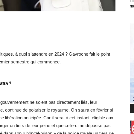
l’
ma
iques, à quoi s’attendre en 2024 ? Gavroche fait le point
premier semestre qui commence.
atra ?
gouvernement ne soient pas directement liés, leur
 continue de polariser le royaume. On saura en février si
libération anticipée. Car il sera, à cet instant, éligible aux
rger un tiers de leur peine et que celle-ci ne dépasse pas
 dans son « hôpital-prison » de la police royale un tiers de