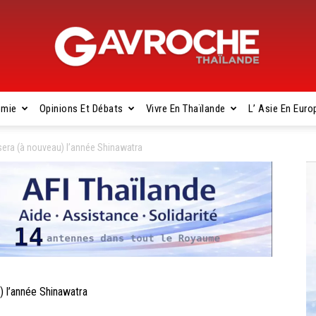
omie
Opinions Et Débats
Vivre En Thaïlande
L’ Asie En Euro
Gavroche
era (à nouveau) l’année Shinawatra
Thaïlande
 l’année Shinawatra