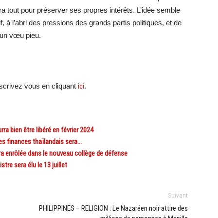
fera tout pour préserver ses propres intérêts. L’idée semble
, à l’abri des pressions des grands partis politiques, et de
 un vœu pieu.
crivez vous en cliquant
ici
.
 bien être libéré en février 2024
s finances thaïlandais sera…
 enrôlée dans le nouveau collège de défense
e sera élu le 13 juillet
Suivant
PHILIPPINES – RELIGION : Le Nazaréen noir attire des