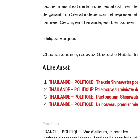
l’actuel mais il est certain que l’establishment 
de garantir un Sénat indépendant et représentatif
l’armée. Ce qui, en Thaïlande, est bien souvent
Philippe Bergues
Chaque semaine, recevez Gavroche Hebdo. Ins
A Lire Aussi:
THAÏLANDE – POLITIQUE : Thaksin Shinawatra pourra
THAILANDE – POLITIQUE: Et le nouveau ministre de
THAÏLANDE – POLITIQUE : Paetongtarn Shinawatra
THAÏLANDE – POLITIQUE : Le nouveau premier ministr
Précédent
FRANCE – POLITIQUE : Vue d’ailleurs, ils sont les