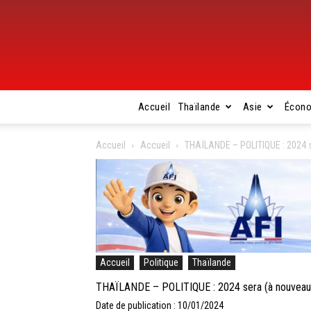
Accueil
Thaïlande
Asie
Écon
Accueil
Accueil
THAÏLANDE – POLITIQUE : 2024 s
Accueil
Politique
Thaïlande
THAÏLANDE – POLITIQUE : 2024 sera (à nouveau)
Date de publication : 10/01/2024