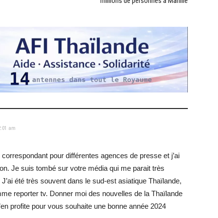
millions de personnes à Manille
2:01 am
correspondant pour différentes agences de presse et j’ai
n. Je suis tombé sur votre média qui me parait très
. J’ai été très souvent dans le sud-est asiatique Thaïlande,
mme reporter tv. Donner moi des nouvelles de la Thaïlande
J’en profite pour vous souhaite une bonne année 2024