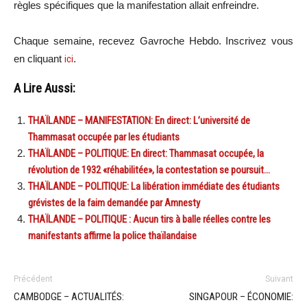
règles spécifiques que la manifestation allait enfreindre.
Chaque semaine, recevez Gavroche Hebdo. Inscrivez vous
en cliquant
ici
.
A Lire Aussi:
THAÏLANDE – MANIFESTATION: En direct: L’université de
Thammasat occupée par les étudiants
THAÏLANDE – POLITIQUE: En direct: Thammasat occupée, la
révolution de 1932 «réhabilitée», la contestation se poursuit…
THAÏLANDE – POLITIQUE: La libération immédiate des étudiants
grévistes de la faim demandée par Amnesty
THAÏLANDE – POLITIQUE : Aucun tirs à balle réelles contre les
manifestants affirme la police thaïlandaise
Précédent
Suivant
CAMBODGE – ACTUALITÉS:
SINGAPOUR – ÉCONOMIE: