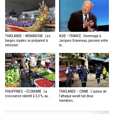
THAÏLANDE – MONARCHIE : Les
ASIE – FRANCE : Hommage à
barges royales se préparent à
Jacques Gravereau, passeur entre
retrouver...
la...
PHILIPPINES – ÉCONOMIE : La
THAÏLANDE – CRIME : L’auteur de
croissance ralentit à 2,3 %, au...
l’attaque aurait tué deux
membres...