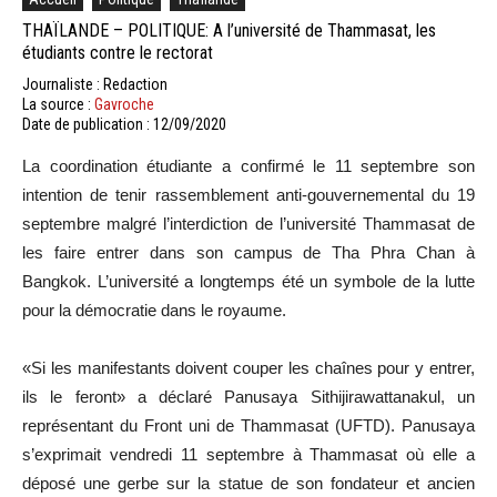
THAÏLANDE – POLITIQUE: A l’université de Thammasat, les
étudiants contre le rectorat
Journaliste : Redaction
La source :
Gavroche
Date de publication : 12/09/2020
La coordination étudiante a confirmé le 11 septembre son
intention de tenir rassemblement anti-gouvernemental du 19
septembre malgré l’interdiction de l’université Thammasat de
les faire entrer dans son campus de Tha Phra Chan à
Bangkok. L’université a longtemps été un symbole de la lutte
pour la démocratie dans le royaume.
«Si les manifestants doivent couper les chaînes pour y entrer,
ils le feront» a déclaré Panusaya Sithijirawattanakul, un
représentant du Front uni de Thammasat (UFTD). Panusaya
s’exprimait vendredi 11 septembre à Thammasat où elle a
déposé une gerbe sur la statue de son fondateur et ancien