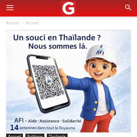
Accueil
Accueil
Accueil
Politique
Thaïlande