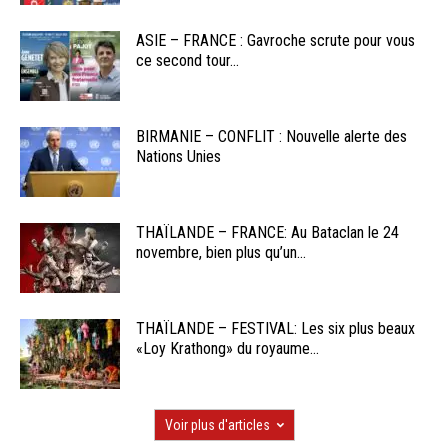
ASIE – FRANCE : Gavroche scrute pour vous
ce second tour...
BIRMANIE – CONFLIT : Nouvelle alerte des
Nations Unies
THAÏLANDE – FRANCE: Au Bataclan le 24
novembre, bien plus qu’un...
THAÏLANDE – FESTIVAL: Les six plus beaux
«Loy Krathong» du royaume...
Voir plus d'articles