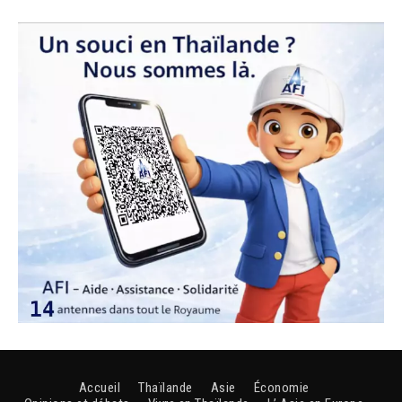
Accueil
Thaïlande
Asie
Économie