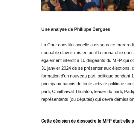
Une analyse de Philippe Bergues
La Cour constitutionnelle a dissous ce mercred
coupable d’avoir mis en péril la monarchie constit
également interdit à 10 dirigeants du MFP qui o
31 janvier 2024 de se présenter aux élections, de
formation d’un nouveau parti politique pendant 
principaux bannis de toute activité politique son
parti, Chaithawat Thulaton, leader du parti, Pa
représentants (ou députés) qui devra démission
Cette décision de dissoudre le MFP était-elle p