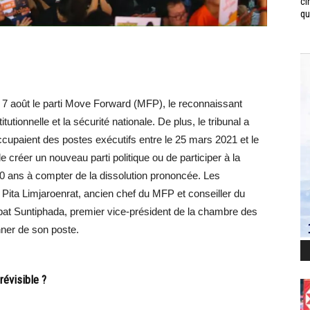
ci
qui
i 7 août le parti Move Forward (MFP), le reconnaissant
utionnelle et la sécurité nationale. De plus, le tribunal a
ccupaient des postes exécutifs entre le 25 mars 2021 et le
 créer un nouveau parti politique ou de participer à la
10 ans à compter de la dissolution prononcée. Les
t Pita Limjaroenrat, ancien chef du MFP et conseiller du
dipat Suntiphada, premier vice-président de la chambre des
ner de son poste.
révisible ?