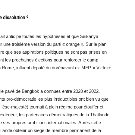
e dissolution ?
ait anticipé toutes les hypothèses et que Sirikanya
r une troisième version du parti « orange ». Sur le plan
re que ses aspirations politiques ne sont pas prises en
nt les prochaines élections pour renforcer le camp
 Rome, influent député du dorénavant ex-MFP. « Victoire
e le pavé de Bangkok a connues entre 2020 et 2022,
nts pro-démocratie les plus irréductibles ont bien vu que
e lèse-majesté) tournait à plein régime pour étouffer et
 extérieur, les partenaires démocratiques de la Thaïlande
sape ses propres ambitions internationales. Après cette
aïlande obtenir un siège de membre permanent de la