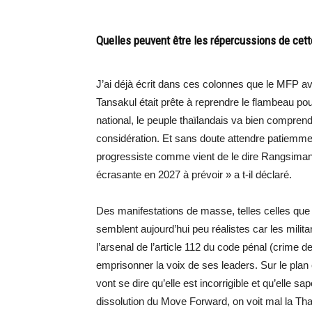
Quelles peuvent être les répercussions de cett
J’ai déjà écrit dans ces colonnes que le MFP av
Tansakul était prête à reprendre le flambeau pou
national, le peuple thaïlandais va bien comprend
considération. Et sans doute attendre patiemme
progressiste comme vient de le dire Rangsiman
écrasante en 2027 à prévoir » a t-il déclaré.
Des manifestations de masse, telles celles qu
semblent aujourd’hui peu réalistes car les milita
l’arsenal de l’article 112 du code pénal (crime d
emprisonner la voix de ses leaders. Sur le plan
vont se dire qu’elle est incorrigible et qu’elle 
dissolution du Move Forward, on voit mal la Th