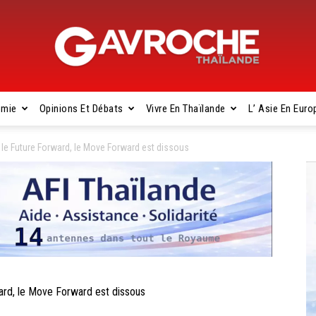
omie
Opinions Et Débats
Vivre En Thaïlande
L’ Asie En Euro
Gavroche
le Future Forward, le Move Forward est dissous
Thaïlande
rd, le Move Forward est dissous