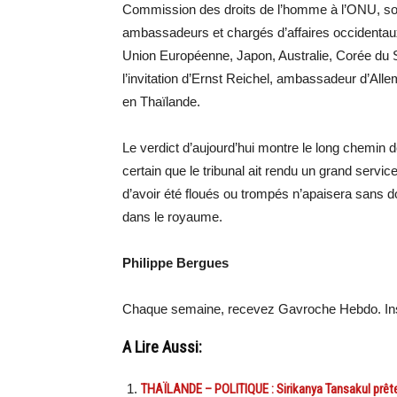
Commission des droits de l’homme à l’ONU, sou
ambassadeurs et chargés d’affaires occidenta
Union Européenne, Japon, Australie, Corée du 
l’invitation d’Ernst Reichel, ambassadeur d’All
en Thaïlande.
Le verdict d’aujourd’hui montre le long chemin d
certain que le tribunal ait rendu un grand servi
d’avoir été floués ou trompés n’apaisera sans do
dans le royaume.
Philippe Bergues
Chaque semaine, recevez Gavroche Hebdo. Ins
A Lire Aussi:
THAÏLANDE – POLITIQUE : Sirikanya Tansakul prête