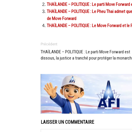
THAÏLANDE – POLITIQUE : Le parti Move Forward es
THAÏLANDE – POLITIQUE : Le Pheu Thai admet que le
de Move Forward
THAÏLANDE – POLITIQUE : Le Move Forward et le Ph
Précédent
THAÏLANDE – POLITIQUE : Le parti Move Forward est
dissous, la justice a tranché pour protéger la monarch
LAISSER UN COMMENTAIRE