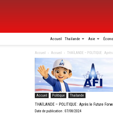
Accueil
Thaïlande
Asie
Écon
Accueil
Accueil
THAÏLANDE – POLITIQUE : Après 
Accueil
Politique
Thaïlande
THAÏLANDE – POLITIQUE : Après le Future Forwa
Date de publication : 07/08/2024