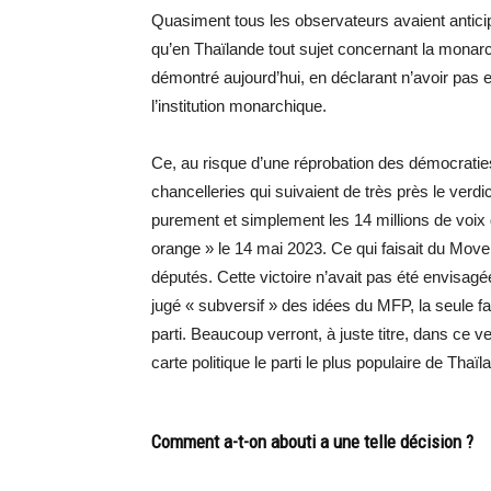
Quasiment tous les observateurs avaient antic
qu’en Thaïlande tout sujet concernant la monarchi
démontré aujourd’hui, en déclarant n’avoir pas 
l’institution monarchique.
Ce, au risque d’une réprobation des démocratie
chancelleries qui suivaient de très près le verdic
purement et simplement les 14 millions de voix de
orange » le 14 mai 2023. Ce qui faisait du Mov
députés. Cette victoire n’avait pas été envisagée
jugé « subversif » des idées du MFP, la seule faç
parti. Beaucoup verront, à juste titre, dans ce ve
carte politique le parti le plus populaire de Thaïl
Comment a-t-on abouti a une telle décision ?