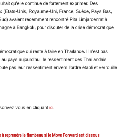
hait qu’elle continue de fortement exprimer. Des
ux (Etats-Unis, Royaume-Uni, France, Suède, Pays Bas,
Sud) avaient récemment rencontré Pita Limjaroenrat à
emagne à Bangkok, pour discuter de la crise démocratique
émocratique qui reste à faire en Thaïlande. Il n’est pas
ce au pays aujourd’hui, le ressentiment des Thaïlandais
ute pas leur ressentiment envers l’ordre établi et verrouille
crivez vous en cliquant
ici
.
 à reprendre le flambeau si le Move Forward est dissous