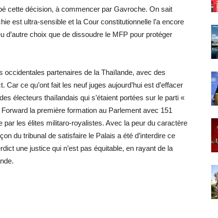
ipé cette décision, à commencer par Gavroche. On sait
e est ultra-sensible et la Cour constitutionnelle l’a encore
eu d’autre choix que de dissoudre le MFP pour protéger
s occidentales partenaires de la Thaïlande, avec des
t. Car ce qu’ont fait les neuf juges aujourd’hui est d’effacer
s électeurs thaïlandais qui s’étaient portées sur le parti «
e Forward la première formation au Parlement avec 151
 par les élites militaro-royalistes. Avec la peur du caractère
on du tribunal de satisfaire le Palais a été d’interdire ce
rdict une justice qui n’est pas équitable, en rayant de la
ande.