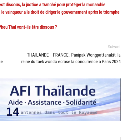
t dissous, la justice a tranché pour protéger la monarchie
 vainqueur a le droit de diriger le gouvernement après le triomphe
eu Thai vont-ils être dissous ?
Suivant
THAÏLANDE – FRANCE : Panipak Wongpattanakit, la
ie
reine du taekwondo écrase la concurrence à Paris 2024