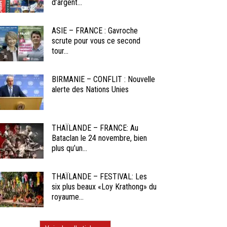
d’argent...
ASIE – FRANCE : Gavroche
scrute pour vous ce second
tour...
BIRMANIE – CONFLIT : Nouvelle
alerte des Nations Unies
THAÏLANDE – FRANCE: Au
Bataclan le 24 novembre, bien
plus qu’un...
THAÏLANDE – FESTIVAL: Les
six plus beaux «Loy Krathong» du
royaume...