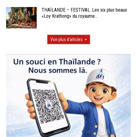
THAÏLANDE – FESTIVAL: Les six plus beaux
«Loy Krathong» du royaume...
Voir plus d'articles