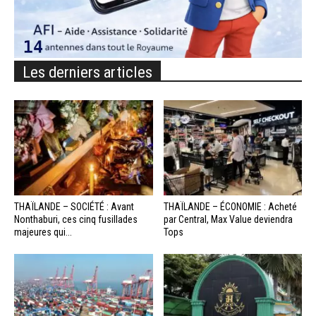
Les derniers articles
THAÏLANDE – SOCIÉTÉ : Avant
THAÏLANDE – ÉCONOMIE : Acheté
Nonthaburi, ces cinq fusillades
par Central, Max Value deviendra
majeures qui...
Tops