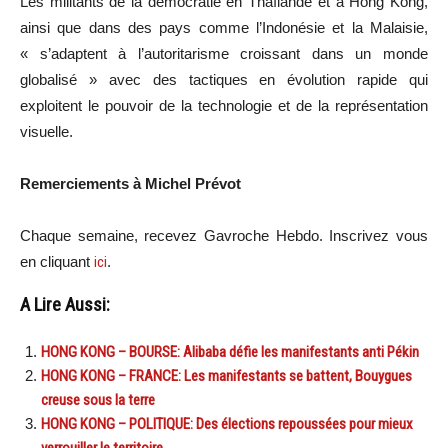
Les militants de la démocratie en Thaïlande et à Hong Kong,
ainsi que dans des pays comme l’Indonésie et la Malaisie,
« s’adaptent à l’autoritarisme croissant dans un monde
globalisé » avec des tactiques en évolution rapide qui
exploitent le pouvoir de la technologie et de la représentation
visuelle.
Remerciements à Michel Prévot
Chaque semaine, recevez Gavroche Hebdo. In
scri
vez vous
en cliquant
ici
.
A Lire Aussi:
HONG KONG – BOURSE: Alibaba défie les manifestants anti Pékin
HONG KONG – FRANCE: Les manifestants se battent, Bouygues
creuse sous la terre
HONG KONG – POLITIQUE: Des élections repoussées pour mieux
verrouiller le territoire