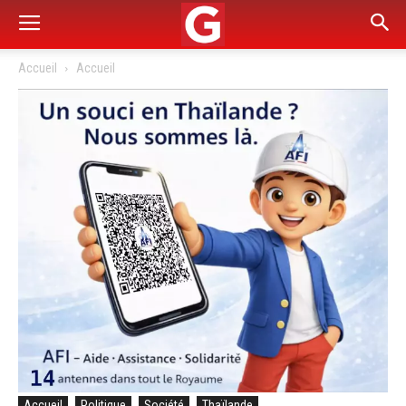
Accueil
Accueil
Accueil
Politique
Société
Thaïlande