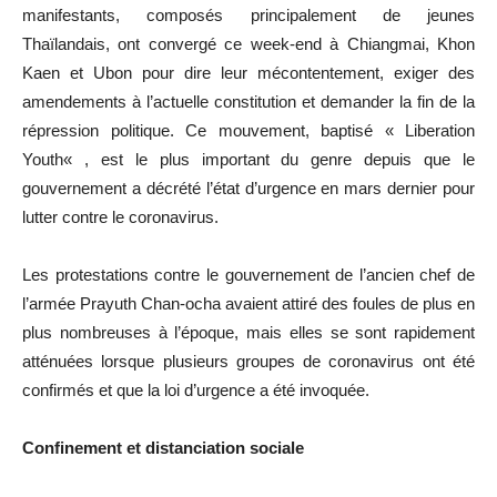
manifestants, composés principalement de jeunes
Thaïlandais, ont convergé ce week-end à
Chiangmai
,
Khon
Kaen
et
Ubon
pour dire leur mécontentement, exiger des
amendements à l’actuelle constitution et demander la fin de la
répression politique.
Ce mouvement, baptisé «
Liberation
Youth
« , est le plus important du genre depuis que le
gouvernement a décrété l’état d’urgence en mars dernier pour
lutter contre le coronavirus.
Les protestations contre le gouvernement de l’ancien chef de
l’armée
Prayuth
Chan-ocha
avaient attiré des foules de plus en
plus nombreuses à l’époque, mais elles se sont rapidement
atténuées lorsque plusieurs groupes de coronavirus ont été
confirmés et que la loi d’urgence a été invoquée.
Confinement et distanciation sociale