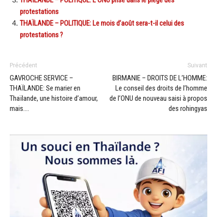
protestations
THAÏLANDE – POLITIQUE: Le mois d’août sera-t-il celui des
protestations ?
Précédent
Suivant
GAVROCHE SERVICE –
BIRMANIE – DROITS DE L’HOMME:
THAÏLANDE: Se marier en
Le conseil des droits de l’homme
Thaïlande, une histoire d’amour,
de l’ONU de nouveau saisi à propos
mais….
des rohingyas