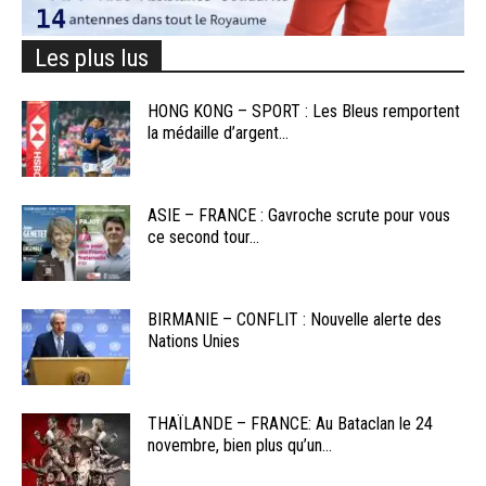
Les plus lus
HONG KONG – SPORT : Les Bleus remportent
la médaille d’argent...
ASIE – FRANCE : Gavroche scrute pour vous
ce second tour...
BIRMANIE – CONFLIT : Nouvelle alerte des
Nations Unies
THAÏLANDE – FRANCE: Au Bataclan le 24
novembre, bien plus qu’un...