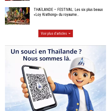
THAÏLANDE – FESTIVAL: Les six plus beaux
«Loy Krathong» du royaume...
Voir plus d'articles