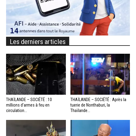
Les derniers articles
THAÏLANDE – SOCIÉTÉ : 10
THAÏLANDE – SOCIÉTÉ : Après la
millions d’armes à feu en
tuerie de Nonthaburi, la
circulation...
Thaïlande...