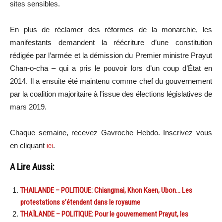
sites sensibles.
En plus de réclamer des réformes de la monarchie, les
manifestants demandent la réécriture d’une constitution
rédigée par l’armée et la démission du Premier ministre Prayut
Chan-o-cha – qui a pris le pouvoir lors d’un coup d’État en
2014. Il a ensuite été maintenu comme chef du gouvernement
par la coalition majoritaire à l’issue des élections législatives de
mars 2019.
Chaque semaine, recevez Gavroche Hebdo. In
scri
vez vous
en cliquant
ici
.
A Lire Aussi:
THAILANDE – POLITIQUE: Chiangmai, Khon Kaen, Ubon… Les
protestations s’étendent dans le royaume
THAÏLANDE – POLITIQUE: Pour le gouvernement Prayut, les