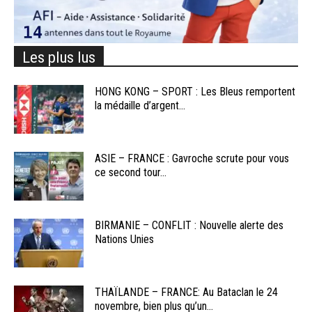
Les plus lus
HONG KONG – SPORT : Les Bleus remportent
la médaille d’argent...
ASIE – FRANCE : Gavroche scrute pour vous
ce second tour...
BIRMANIE – CONFLIT : Nouvelle alerte des
Nations Unies
THAÏLANDE – FRANCE: Au Bataclan le 24
novembre, bien plus qu’un...