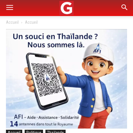
Accueil
Accueil
Accueil
Politique
Thaïlande