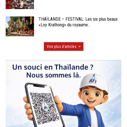
THAÏLANDE – FESTIVAL: Les six plus beaux
«Loy Krathong» du royaume...
Voir plus d'articles