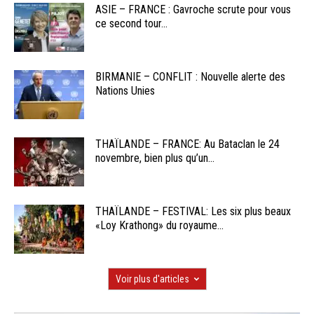
ASIE – FRANCE : Gavroche scrute pour vous
ce second tour...
BIRMANIE – CONFLIT : Nouvelle alerte des
Nations Unies
THAÏLANDE – FRANCE: Au Bataclan le 24
novembre, bien plus qu’un...
THAÏLANDE – FESTIVAL: Les six plus beaux
«Loy Krathong» du royaume...
Voir plus d'articles