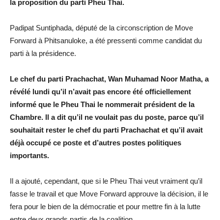
la proposition du parti Pheu Thai.
Padipat Suntiphada, député de la circonscription de Move
Forward à Phitsanuloke, a été pressenti comme candidat du
parti à la présidence.
Le chef du parti Prachachat, Wan Muhamad Noor Matha, a
révélé lundi qu’il n’avait pas encore été officiellement
informé que le Pheu Thai le nommerait président de la
Chambre. Il a dit qu’il ne voulait pas du poste, parce qu’il
souhaitait rester le chef du parti Prachachat et qu’il avait
déjà occupé ce poste et d’autres postes politiques
importants.
Il a ajouté, cependant, que si le Pheu Thai veut vraiment qu’il
fasse le travail et que Move Forward approuve la décision, il le
fera pour le bien de la démocratie et pour mettre fin à la lutte
entre deux grands partis de la coalition.