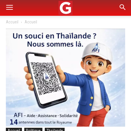
Accueil
Accueil
Accueil
Politique
Thaïlande