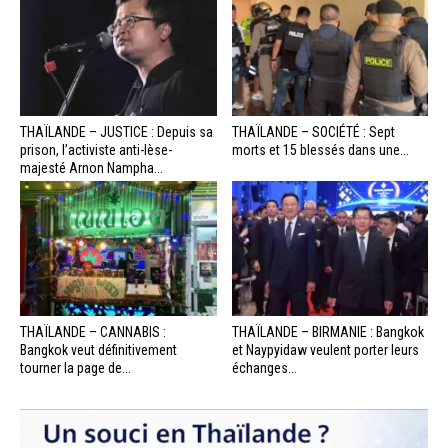
THAÏLANDE – JUSTICE : Depuis sa
THAÏLANDE – SOCIÉTÉ : Sept
prison, l’activiste anti-lèse-
morts et 15 blessés dans une...
majesté Arnon Nampha...
THAÏLANDE – CANNABIS :
THAÏLANDE – BIRMANIE : Bangkok
Bangkok veut définitivement
et Naypyidaw veulent porter leurs
tourner la page de...
échanges...