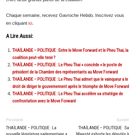
Chaque semaine, recevez Gavroche Hebdo. Inscrivez vous
en cliquant
ici
.
A Lire Aussi:
THAÏLANDE – POLITIQUE : Entre le Move Forward et le Pheu Thai, la
coalition peut-elle tenir ?
THAÏLANDE – POLITIQUE : Le Pheu Thai « concède » le poste de
président de la Chambre des représentants au Move Forward
THAÏLANDE – POLITIQUE : Le Pheu Thai admet que le vainqueur a le
droit de diriger le gouvernement après le triomphe de Move Forward
THAÏLANDE – POLITIQUE : Le Pheu Thai accélère sa stratégie de
confrontation avec le Move Forward
Précédent
Suivant
THAÏLANDE – POLITIQUE : La
THAÏLANDE – POLITIQUE : Sa
nouvelle législature parlementaire a
Majesté exhorte les députés à