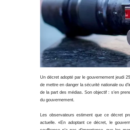
Un décret adopté par le gouvernement jeudi 29 ju
de mettre en danger la sécurité nationale ou d’inc
de la part des médias. Son objectif : s’en pre
du gouvernement.
Les observateurs estiment que ce décret prou
actuelle. «En adoptant ce décret, le gouver
souffrance n’a pas d’importance, que les mor