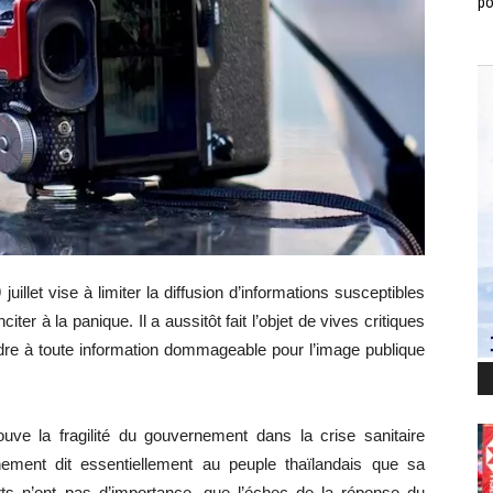
po
illet vise à limiter la diffusion d’informations susceptibles
iter à la panique. Il a aussitôt fait l’objet de vives critiques
ndre à toute information dommageable pour l’image publique
ve la fragilité du gouvernement dans la crise sanitaire
nement dit essentiellement au peuple thaïlandais que sa
ts n’ont pas d’importance, que l’échec de la réponse du