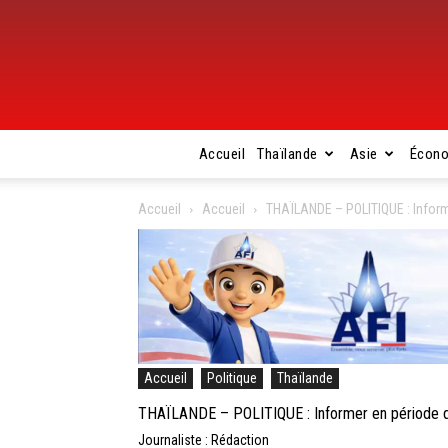
Accueil
Thaïlande
Asie
Écon
Accueil
Accueil
THAÏLANDE – POLITIQUE : Informe
Accueil
Politique
Thaïlande
THAÏLANDE – POLITIQUE : Informer en période de
Journaliste : Rédaction