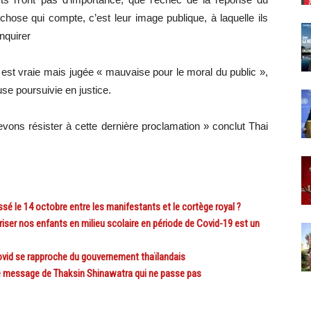
hose qui compte, c’est leur image publique, à laquelle ils
Enquirer
 est vraie mais jugée « mauvaise pour le moral du public »,
use poursuivie en justice.
vons résister à cette dernière proclamation » conclut Thai
é le 14 octobre entre les manifestants et le cortège royal ?
r nos enfants en milieu scolaire en période de Covid-19 est un
ovid se rapproche du gouvernement thaïlandais
le message de Thaksin Shinawatra qui ne passe pas