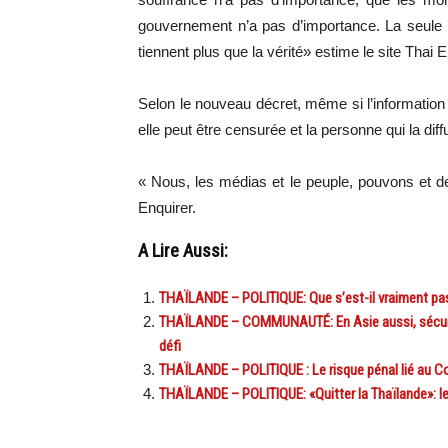
gouvernement n’a pas d’importance. La seule c
tiennent plus que la vérité» estime le site Thai 
Selon le nouveau décret, même si l’information
elle peut être censurée et la personne qui la diff
« Nous, les médias et le peuple, pouvons et de
Enquirer.
A Lire Aussi:
THAÏLANDE – POLITIQUE: Que s’est-il vraiment pass
THAÏLANDE – COMMUNAUTÉ: En Asie aussi, sécurise
défi
THAÏLANDE – POLITIQUE : Le risque pénal lié au C
THAÏLANDE – POLITIQUE: «Quitter la Thaïlande»: 