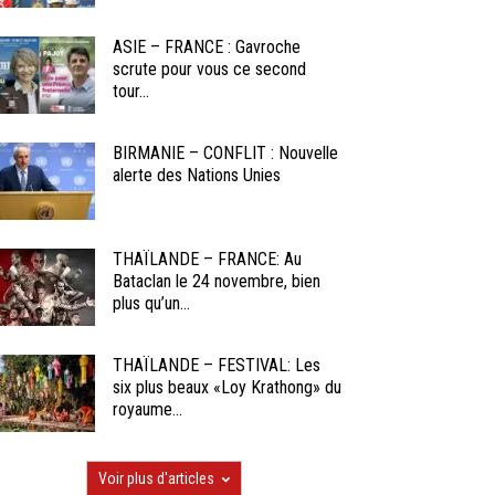
ASIE – FRANCE : Gavroche
scrute pour vous ce second
tour...
BIRMANIE – CONFLIT : Nouvelle
alerte des Nations Unies
THAÏLANDE – FRANCE: Au
Bataclan le 24 novembre, bien
plus qu’un...
THAÏLANDE – FESTIVAL: Les
six plus beaux «Loy Krathong» du
royaume...
Voir plus d'articles