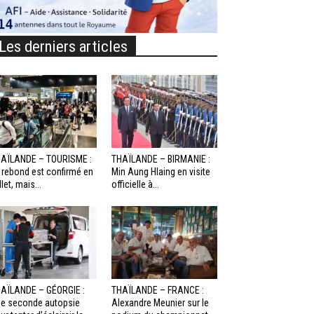
Les derniers articles
AÏLANDE – TOURISME :
THAÏLANDE – BIRMANIE :
 rebond est confirmé en
Min Aung Hlaing en visite
llet, mais...
officielle à...
AÏLANDE – GÉORGIE :
THAÏLANDE – FRANCE :
e seconde autopsie
Alexandre Meunier sur le