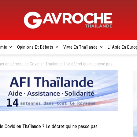
omie
Opinions Et Débats
Vivre En Thaïlande
L’ Asie En Euro
Gavroche
r en période de Covid en Thaïlande ? Le décret qui ne passe pas
Thaïlande
 Covid en Thaïlande ? Le décret qui ne passe pas