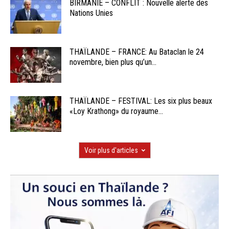
BIRMANIE – CONFLIT : Nouvelle alerte des
Nations Unies
THAÏLANDE – FRANCE: Au Bataclan le 24
novembre, bien plus qu’un...
THAÏLANDE – FESTIVAL: Les six plus beaux
«Loy Krathong» du royaume...
Voir plus d'articles