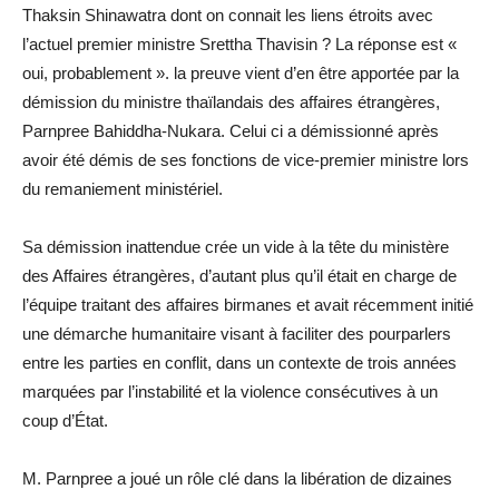
Thaksin Shinawatra dont on connait les liens étroits avec
l’actuel premier ministre Srettha Thavisin ? La réponse est «
oui, probablement ». la preuve vient d’en être apportée par la
démission du ministre thaïlandais des affaires étrangères,
Parnpree Bahiddha-Nukara. Celui ci a démissionné après
avoir été démis de ses fonctions de vice-premier ministre lors
du remaniement ministériel.
Sa démission inattendue crée un vide à la tête du ministère
des Affaires étrangères, d’autant plus qu’il était en charge de
l’équipe traitant des affaires birmanes et avait récemment initié
une démarche humanitaire visant à faciliter des pourparlers
entre les parties en conflit, dans un contexte de trois années
marquées par l’instabilité et la violence consécutives à un
coup d’État.
M. Parnpree a joué un rôle clé dans la libération de dizaines