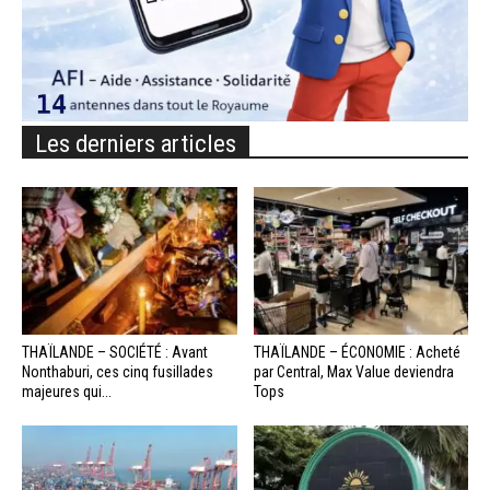
Les derniers articles
THAÏLANDE – SOCIÉTÉ : Avant
THAÏLANDE – ÉCONOMIE : Acheté
Nonthaburi, ces cinq fusillades
par Central, Max Value deviendra
majeures qui...
Tops