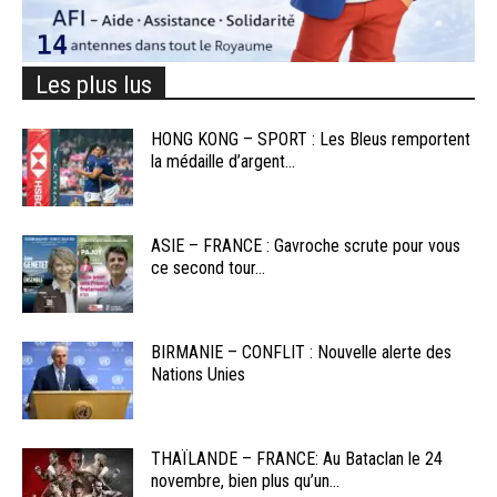
Les plus lus
HONG KONG – SPORT : Les Bleus remportent
la médaille d’argent...
ASIE – FRANCE : Gavroche scrute pour vous
ce second tour...
BIRMANIE – CONFLIT : Nouvelle alerte des
Nations Unies
THAÏLANDE – FRANCE: Au Bataclan le 24
novembre, bien plus qu’un...