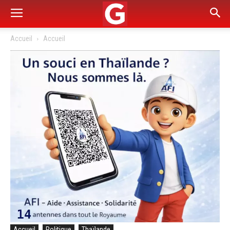
Accueil
Accueil
Accueil
Politique
Thaïlande