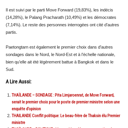
Il est suivi par le parti Move Forward (19,83%), les indécis
(14,28%), le Palang Pracharath (10,49%) et les démocrates
(7,14%). Le reste des personnes interrogées ont cité d’autres
partis.
Paetongtarn est également le premier choix dans d’autres
sondages dans le Nord, le Nord-Est et à l’échelle nationale,
bien qu’elle ait été légèrement battue à Bangkok et dans le
Sud.
A Lire Aussi:
THAÏLANDE – SONDAGE : Pita Limjaroenrat, de Move Forward,
serait le premier choix pour le poste de premier ministre selon une
enquête d’opinion
THAILANDE Conflit politique: Le beau-frère de Thaksin élu Premier
ministre