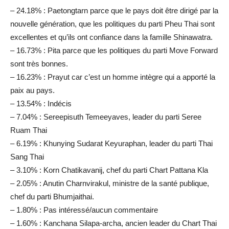
– 24.18% : Paetongtarn parce que le pays doit être dirigé par la
nouvelle génération, que les politiques du parti Pheu Thai sont
excellentes et qu’ils ont confiance dans la famille Shinawatra.
– 16.73% : Pita parce que les politiques du parti Move Forward
sont très bonnes.
– 16.23% : Prayut car c’est un homme intègre qui a apporté la
paix au pays.
– 13.54% : Indécis
– 7.04% : Sereepisuth Temeeyaves, leader du parti Seree
Ruam Thai
– 6.19% : Khunying Sudarat Keyuraphan, leader du parti Thai
Sang Thai
– 3.10% : Korn Chatikavanij, chef du parti Chart Pattana Kla
– 2.05% : Anutin Charnvirakul, ministre de la santé publique,
chef du parti Bhumjaithai.
– 1.80% : Pas intéressé/aucun commentaire
– 1.60% : Kanchana Silapa-archa, ancien leader du Chart Thai