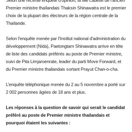
Selon une récente enquête d’opinion, la fille cadette de l’ancien
Premier ministre thaïlandais Thaksin Shinawatra est le premier
choix de la plupart des électeurs de la région centrale de la
Thaïlande.
Selon l’enquête menée par l’Institut national d’administration du
développement (Nida), Paetongtarn Shinawatra arrive en tête
de liste des candidats préférés au poste de Premier ministre,
suivi de Pita Limjaroenrate, leader du parti Move Forward, et
du Premier ministre thailandais sortant Prayut Chan-o-cha.
L’enquête téléphonique menée du 2 au 5 novembre a porté sur
2 002 personnes âgées de 18 ans et plus.
Les réponses à la question de savoir qui serait le candidat
préféré au poste de Premier ministre thailandais et
pourquoi étaient les suivantes :