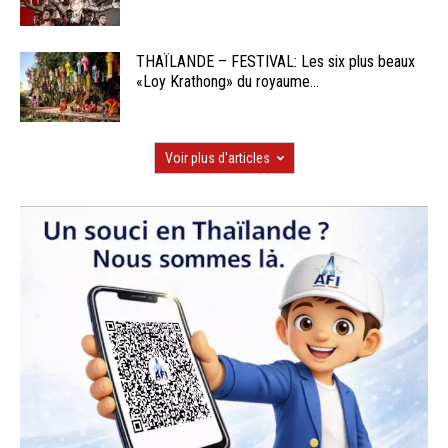
THAÏLANDE – FESTIVAL: Les six plus beaux
«Loy Krathong» du royaume...
Voir plus d'articles