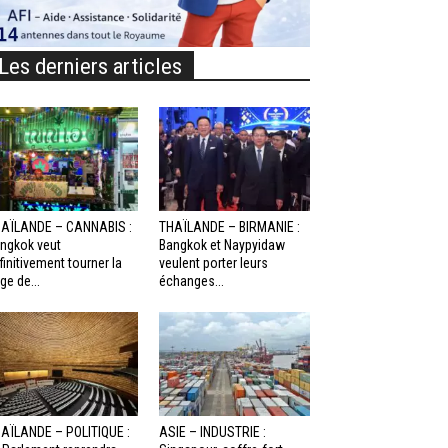
Les derniers articles
AÏLANDE – CANNABIS :
THAÏLANDE – BIRMANIE :
ngkok veut
Bangkok et Naypyidaw
finitivement tourner la
veulent porter leurs
ge de...
échanges...
AÏLANDE – POLITIQUE :
ASIE – INDUSTRIE :