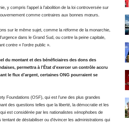
 y compris l’appel à l’abolition de la loi controversée sur
 le gouvernement comme contraires aux bonnes mœurs.
ions sur le même sujet, comme la réforme de la monarchie,
d’urgence dans le Grand Sud, ou contre la peine capitale,
nt contre « l’ordre public ».
uel du montant et des bénéficiaires des dons des
daises, permettra à l’État d’exercer un contrôle accru
nt le flux d’argent, certaines ONG pourraient se
ety Foundations (OSF), qui est l’une des plus grandes
t des questions telles que la liberté, la démocratie et les
qui est considérée par les nationalistes xénophobes de
tentant de déstabiliser ou d’évincer les administrations qui