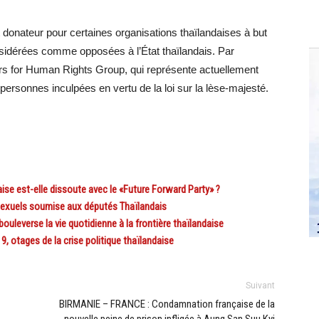
donateur pour certaines organisations thaïlandaises à but
onsidérées comme opposées à l’État thaïlandais. Par
ers for Human Rights Group, qui représente actuellement
ersonnes inculpées en vertu de la loi sur la lèse-majesté.
e est-elle dissoute avec le «Future Forward Party» ?
sexuels soumise aux députés Thaïlandais
uleverse la vie quotidienne à la frontière thaïlandaise
 otages de la crise politique thaïlandaise
Suivant
BIRMANIE – FRANCE : Condamnation française de la