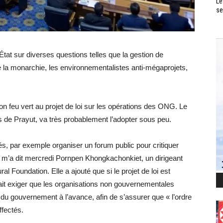
Le
se
at sur diverses questions telles que la gestion de
e la monarchie, les environnementalistes anti-mégaprojets,
n feu vert au projet de loi sur les opérations des ONG. Le
 de Prayut, va très probablement l’adopter sous peu.
tés, par exemple organiser un forum public pour critiquer
», m’a dit mercredi Pornpen Khongkachonkiet, un dirigeant
l Foundation. Elle a ajouté que si le projet de loi est
rait exiger que les organisations non gouvernementales
n du gouvernement à l’avance, afin de s’assurer que « l’ordre
ffectés.