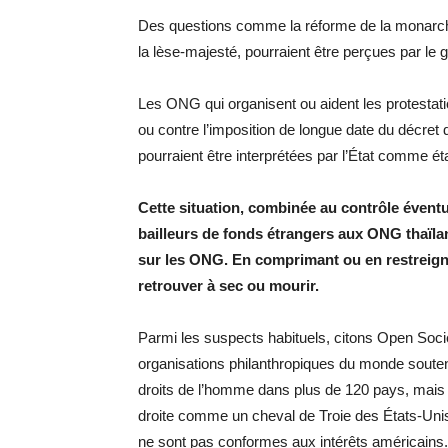
Des questions comme la réforme de la monarchie,
la lèse-majesté, pourraient être perçues par
Les ONG qui organisent ou aident les protestat
ou contre l’imposition de longue date du décret 
pourraient être interprétées par l’État comme éta
Cette situation, combinée au contrôle évent
bailleurs de fonds étrangers aux ONG thaïlan
sur les ONG. En comprimant ou en restreigna
retrouver à sec ou mourir.
Parmi les suspects habituels, citons Open Soci
organisations philanthropiques du monde soutenan
droits de l’homme dans plus de 120 pays, mais 
droite comme un cheval de Troie des États-Unis 
ne sont pas conformes aux intérêts américains.