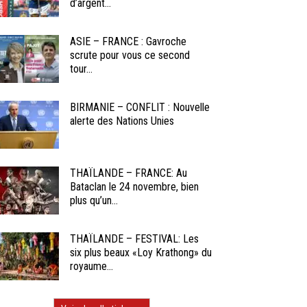
d’argent...
ASIE – FRANCE : Gavroche
scrute pour vous ce second
tour...
BIRMANIE – CONFLIT : Nouvelle
alerte des Nations Unies
THAÏLANDE – FRANCE: Au
Bataclan le 24 novembre, bien
plus qu’un...
THAÏLANDE – FESTIVAL: Les
six plus beaux «Loy Krathong» du
royaume...