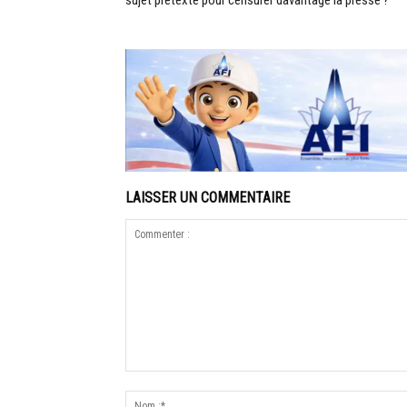
sujet prétexte pour censurer davantage la presse ?
LAISSER UN COMMENTAIRE