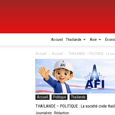
Accueil
Thaïlande
Asie
Écon
Accueil
Accueil
THAÏLANDE – POLITIQUE : La socié
Accueil
Politique
Thaïlande
THAÏLANDE – POLITIQUE : La société civile thaïla
Journaliste : Rédaction