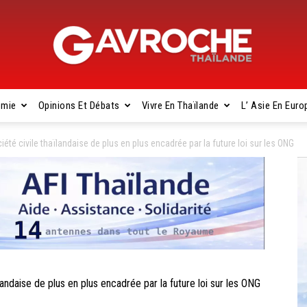
omie
Opinions Et Débats
Vivre En Thaïlande
L’ Asie En Euro
Gavroche
té civile thaïlandaise de plus en plus encadrée par la future loi sur les ONG
Thaïlande
ndaise de plus en plus encadrée par la future loi sur les ONG