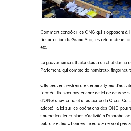
Comment contrôler les ONG qui s’opposent à l’Ét
l’insurrection du Grand Sud, les réformateurs d
etc.
Le gouvernement thaïlandais a en effet donné so
Parlement, qui compte de nombreux flagorneurs
« Ils peuvent restreindre certains types d’activi
l’armée. Ils n’ont pas encore de loi de ce type 
d’ONG chevronné et directeur de la Cross Cultura
adopté, la loi sur les opérations des ONG pour
soumettent leurs plans d’activité à l’approbatio
public » et les « bonnes mœurs » ne sont pas a