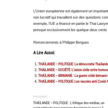
L’Union européenne est également un important 
non lucratif qui travaillent sur des questions c
exemple, l’UE a financé en partie le Thai Lawy
presque exclusivement les quelque deux cents p
Remerciements à Philippe Bergues
A Lire Aussi:
THAÏLANDE – POLITIQUE: La démocratie Thaïlandais
THAILANDE – SOCIÉTÉ: L’union civile entre homo
THAÏLANDE – BIRMANIE : La guerre civile birmane bo
THAÏLANDE – POLITIQUE: Les vaccins anti Covid-19,
Précédent
THAÏLANDE – POLITIQUE : L’éthique des médias, un