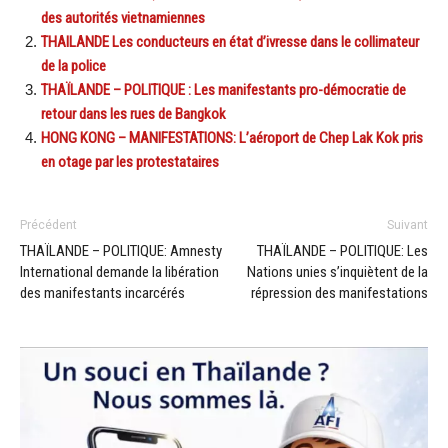
des autorités vietnamiennes
THAILANDE Les conducteurs en état d’ivresse dans le collimateur
de la police
THAÏLANDE – POLITIQUE : Les manifestants pro-démocratie de
retour dans les rues de Bangkok
HONG KONG – MANIFESTATIONS: L’aéroport de Chep Lak Kok pris
en otage par les protestataires
Précédent
Suivant
THAÏLANDE – POLITIQUE: Amnesty
THAÏLANDE – POLITIQUE: Les
International demande la libération
Nations unies s’inquiètent de la
des manifestants incarcérés
répression des manifestations