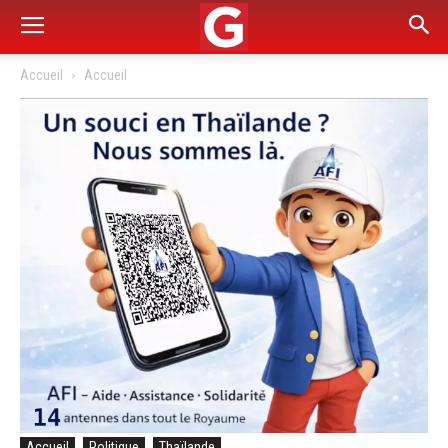
Accueil
Accueil
Accueil
Politique
Thaïlande