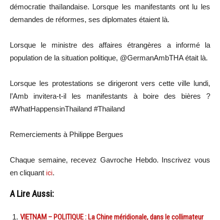
démocratie thaïlandaise. Lorsque les manifestants ont lu les
demandes de réformes, ses diplomates étaient là.
Lorsque le ministre des affaires étrangères a informé la
population de la situation politique, @GermanAmbTHA était là.
Lorsque les protestations se dirigeront vers cette ville lundi,
l’Amb invitera-t-il les manifestants à boire des bières ?
#WhatHappensinThailand #Thailand
Remerciements à Philippe Bergues
Chaque semaine, recevez Gavroche Hebdo. In
scri
vez vous
en cliquant
ici
.
A Lire Aussi:
VIETNAM – POLITIQUE : La Chine méridionale, dans le collimateur