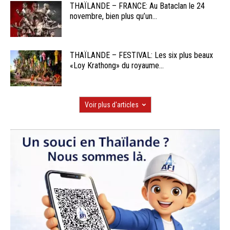
THAÏLANDE – FRANCE: Au Bataclan le 24
novembre, bien plus qu’un...
THAÏLANDE – FESTIVAL: Les six plus beaux
«Loy Krathong» du royaume...
Voir plus d'articles