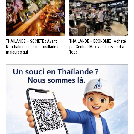
THAÏLANDE – SOCIÉTÉ : Avant
THAÏLANDE – ÉCONOMIE : Acheté
Nonthaburi, ces cinq fusillades
par Central, Max Value deviendra
majeures qui...
Tops