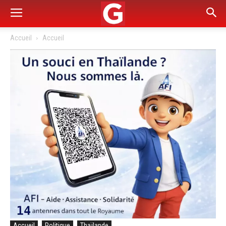
Accueil
Accueil
Accueil
Politique
Thaïlande