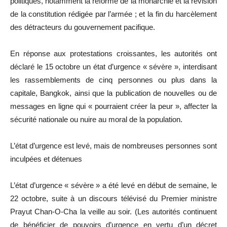
politiques, notamment la réforme de la monarchie et la révision
de la constitution rédigée par l’armée ; et la fin du harcèlement
des détracteurs du gouvernement pacifique.
En réponse aux protestations croissantes, les autorités ont
déclaré le 15 octobre un état d’urgence « sévère », interdisant
les rassemblements de cinq personnes ou plus dans la
capitale, Bangkok, ainsi que la publication de nouvelles ou de
messages en ligne qui « pourraient créer la peur », affecter la
sécurité nationale ou nuire au moral de la population.
L’état d’urgence est levé, mais de nombreuses personnes sont
inculpées et détenues
L’état d’urgence « sévère » a été levé en début de semaine, le
22 octobre, suite à un discours télévisé du Premier ministre
Prayut Chan-O-Cha la veille au soir. (Les autorités continuent
de bénéficier de pouvoirs d’urgence en vertu d’un décret