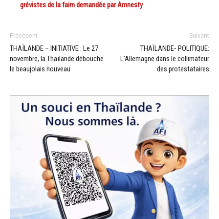
grévistes de la faim demandée par Amnesty
Précédent
Suivant
THAÏLANDE – INITIATIVE : Le 27
THAÏLANDE- POLITIQUE:
novembre, la Thaïlande débouche
L’Allemagne dans le collimateur
le beaujolais nouveau
des protestataires