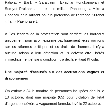
Patiwat « Bank » Saraiyaem, Ekachai Hongkangwan et
Somyot Pruksakasemsuk ; le militant Panupong « Mike »
Chadnok et le militant pour la protection de l’enfance Suranat
« Tan » Paenprasert.
« Ces leaders de la protestation sont derrière les barreaux
uniquement pour avoir exprimé pacifiquement leurs opinions
sur les réformes politiques et les droits de l’homme. Il n’y a
aucune raison à leur détention et ils doivent être libérés
immédiatement et sans condition », a déclaré Rajat Khosla.
Une majorité d’accusés sur des accusations vagues et
draconiennes
On estime à 84 le nombre de personnes inculpées depuis le
13 octobre, dont une majorité (65) pour violation de l’état
d’urgence « sévère » vaguement formulé, levé le 22 octobre.