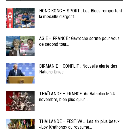
HONG KONG – SPORT : Les Bleus remportent
la médaille d’argent...
ASIE – FRANCE : Gavroche scrute pour vous
ce second tour...
BIRMANIE – CONFLIT : Nouvelle alerte des
Nations Unies
THAÏLANDE – FRANCE: Au Bataclan le 24
novembre, bien plus qu’un...
THAÏLANDE – FESTIVAL: Les six plus beaux
«Loy Krathong» du royaume...