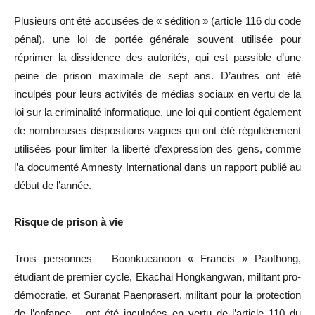
Plusieurs ont été accusées de « sédition » (article 116 du code
pénal), une loi de portée générale souvent utilisée pour
réprimer la dissidence des autorités, qui est passible d’une
peine de prison maximale de sept ans. D’autres ont été
inculpés pour leurs activités de médias sociaux en vertu de la
loi sur la criminalité informatique, une loi qui contient également
de nombreuses dispositions vagues qui ont été régulièrement
utilisées pour limiter la liberté d’expression des gens, comme
l’a documenté Amnesty International dans un rapport publié au
début de l’année.
Risque de prison à vie
Trois personnes – Boonkueanoon « Francis » Paothong,
étudiant de premier cycle, Ekachai Hongkangwan, militant pro-
démocratie, et Suranat Paenprasert, militant pour la protection
de l’enfance – ont été inculpées en vertu de l’article 110 du