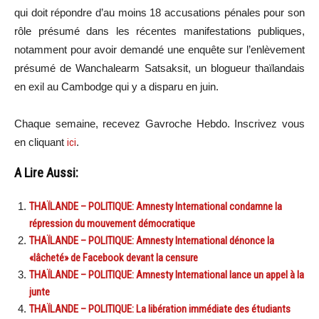
qui doit répondre d’au moins 18 accusations pénales pour son
rôle présumé dans les récentes manifestations publiques,
notamment pour avoir demandé une enquête sur l’enlèvement
présumé de Wanchalearm Satsaksit, un blogueur thaïlandais
en exil au Cambodge qui y a disparu en juin.
Chaque semaine, recevez Gavroche Hebdo. In
scri
vez vous
en cliquant
ici
.
A Lire Aussi:
THAÏLANDE – POLITIQUE: Amnesty International condamne la
répression du mouvement démocratique
THAÏLANDE – POLITIQUE: Amnesty International dénonce la
«lâcheté» de Facebook devant la censure
THAÏLANDE – POLITIQUE: Amnesty International lance un appel à la
junte
THAÏLANDE – POLITIQUE: La libération immédiate des étudiants