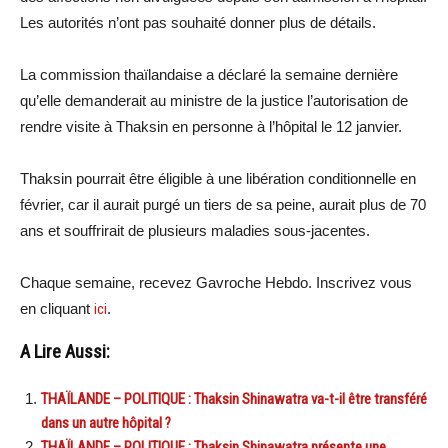
Les autorités n’ont pas souhaité donner plus de détails.
La commission thaïlandaise a déclaré la semaine dernière
qu’elle demanderait au ministre de la justice l’autorisation de
rendre visite à Thaksin en personne à l’hôpital le 12 janvier.
Thaksin pourrait être éligible à une libération conditionnelle en
février, car il aurait purgé un tiers de sa peine, aurait plus de 70
ans et souffrirait de plusieurs maladies sous-jacentes.
Chaque semaine, recevez Gavroche Hebdo. Inscrivez vous
en cliquant
ici
.
A Lire Aussi:
THAÏLANDE – POLITIQUE : Thaksin Shinawatra va-t-il être transféré
dans un autre hôpital ?
THAÏLANDE – POLITIQUE : Thaksin Shinawatra présente une