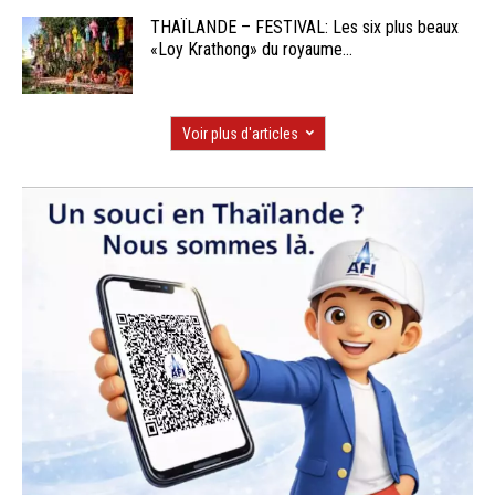
THAÏLANDE – FESTIVAL: Les six plus beaux
«Loy Krathong» du royaume...
Voir plus d'articles