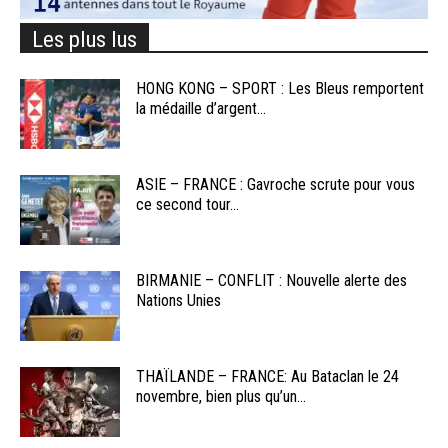
Les plus lus
HONG KONG – SPORT : Les Bleus remportent
la médaille d’argent...
ASIE – FRANCE : Gavroche scrute pour vous
ce second tour...
BIRMANIE – CONFLIT : Nouvelle alerte des
Nations Unies
THAÏLANDE – FRANCE: Au Bataclan le 24
novembre, bien plus qu’un...