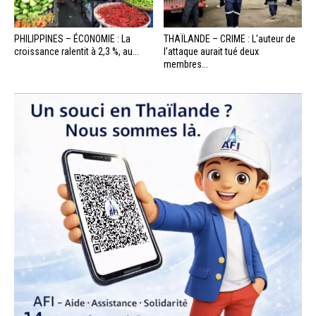
PHILIPPINES – ÉCONOMIE : La
THAÏLANDE – CRIME : L’auteur de
croissance ralentit à 2,3 %, au...
l’attaque aurait tué deux
membres...