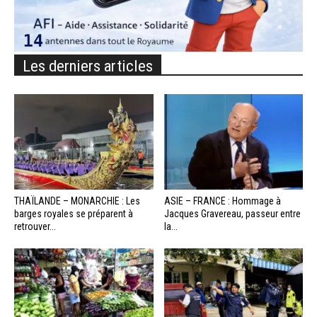
Les derniers articles
THAÏLANDE – MONARCHIE : Les
ASIE – FRANCE : Hommage à
barges royales se préparent à
Jacques Gravereau, passeur entre
retrouver...
la...