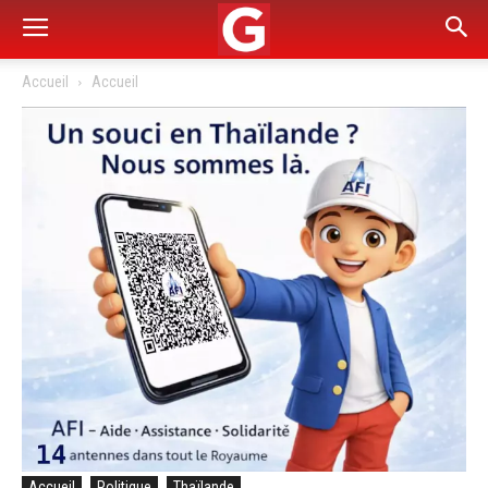
Accueil
Accueil
Accueil
Politique
Thaïlande