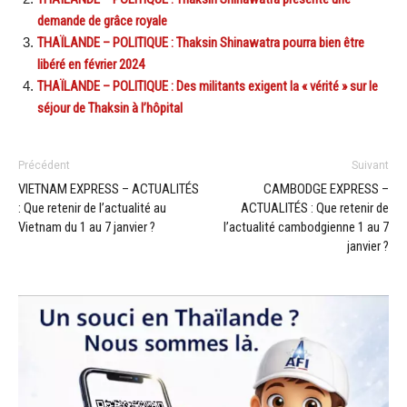
demande de grâce royale
THAÏLANDE – POLITIQUE : Thaksin Shinawatra pourra bien être
libéré en février 2024
THAÏLANDE – POLITIQUE : Des militants exigent la « vérité » sur le
séjour de Thaksin à l’hôpital
Précédent
Suivant
VIETNAM EXPRESS – ACTUALITÉS
CAMBODGE EXPRESS –
: Que retenir de l’actualité au
ACTUALITÉS : Que retenir de
Vietnam du 1 au 7 janvier ?
l’actualité cambodgienne 1 au 7
janvier ?