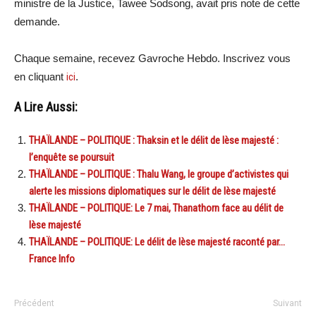
ministre de la Justice, Tawee Sodsong, avait pris note de cette
demande.
Chaque semaine, recevez Gavroche Hebdo. Inscrivez vous
en cliquant
ici
.
A Lire Aussi:
THAÏLANDE – POLITIQUE : Thaksin et le délit de lèse majesté :
l’enquête se poursuit
THAÏLANDE – POLITIQUE : Thalu Wang, le groupe d’activistes qui
alerte les missions diplomatiques sur le délit de lèse majesté
THAÏLANDE – POLITIQUE: Le 7 mai, Thanathorn face au délit de
lèse majesté
THAÏLANDE – POLITIQUE: Le délit de lèse majesté raconté par…
France Info
Précédent
Suivant