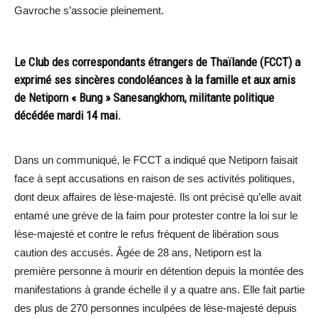
Gavroche s’associe pleinement.
Le Club des correspondants étrangers de Thaïlande (FCCT) a
exprimé ses sincères condoléances à la famille et aux amis
de Netiporn « Bung » Sanesangkhom, militante politique
décédée mardi 14 mai.
Dans un communiqué, le FCCT a indiqué que Netiporn faisait
face à sept accusations en raison de ses activités politiques,
dont deux affaires de lèse-majesté. Ils ont précisé qu’elle avait
entamé une grève de la faim pour protester contre la loi sur le
lèse-majesté et contre le refus fréquent de libération sous
caution des accusés. Âgée de 28 ans, Netiporn est la
première personne à mourir en détention depuis la montée des
manifestations à grande échelle il y a quatre ans. Elle fait partie
des plus de 270 personnes inculpées de lèse-majesté depuis