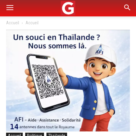
Accueil
Accueil
Accueil
Politique
Thaïlande