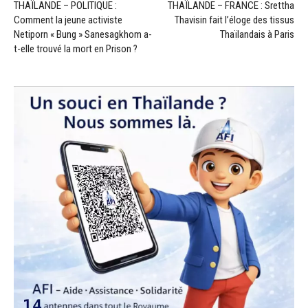
THAÏLANDE – POLITIQUE :
THAÏLANDE – FRANCE : Srettha
Comment la jeune activiste
Thavisin fait l’éloge des tissus
Netiporn « Bung » Sanesagkhom a-
Thaïlandais à Paris
t-elle trouvé la mort en Prison ?