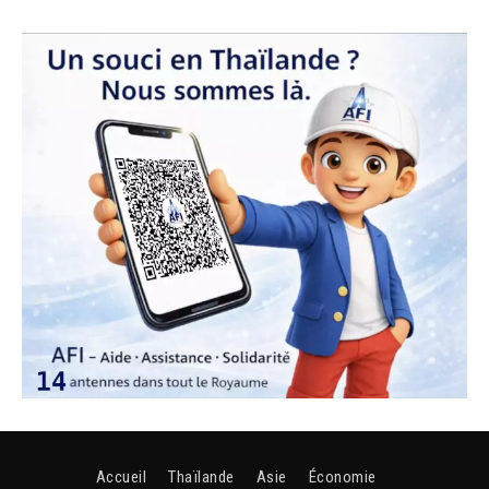
Accueil
Thaïlande
Asie
Économie