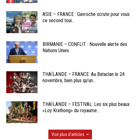
ASIE – FRANCE : Gavroche scrute pour vous
ce second tour...
BIRMANIE – CONFLIT : Nouvelle alerte des
Nations Unies
THAÏLANDE – FRANCE: Au Bataclan le 24
novembre, bien plus qu’un...
THAÏLANDE – FESTIVAL: Les six plus beaux
«Loy Krathong» du royaume...
Voir plus d'articles