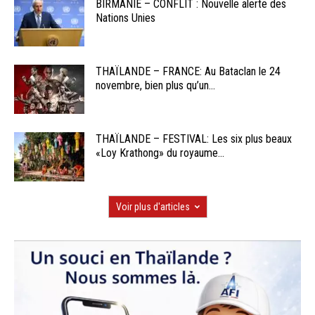
BIRMANIE – CONFLIT : Nouvelle alerte des
Nations Unies
THAÏLANDE – FRANCE: Au Bataclan le 24
novembre, bien plus qu’un...
THAÏLANDE – FESTIVAL: Les six plus beaux
«Loy Krathong» du royaume...
Voir plus d'articles