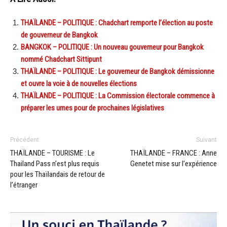
THAÏLANDE – POLITIQUE : Chadchart remporte l’élection au poste
de gouverneur de Bangkok
BANGKOK – POLITIQUE : Un nouveau gouverneur pour Bangkok
nommé Chadchart Sittipunt
THAÏLANDE – POLITIQUE : Le gouverneur de Bangkok démissionne
et ouvre la voie à de nouvelles élections
THAÏLANDE – POLITIQUE : La Commission électorale commence à
préparer les urnes pour de prochaines législatives
Précédent
Suivant
THAÏLANDE – TOURISME : Le
THAÏLANDE – FRANCE : Anne
Thailand Pass n’est plus requis
Genetet mise sur l’expérience
pour les Thaïlandais de retour de
l’étranger