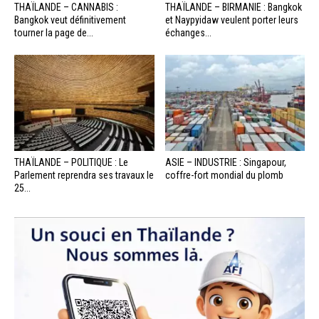
THAÏLANDE – CANNABIS :
THAÏLANDE – BIRMANIE : Bangkok
Bangkok veut définitivement
et Naypyidaw veulent porter leurs
tourner la page de...
échanges...
THAÏLANDE – POLITIQUE : Le
ASIE – INDUSTRIE : Singapour,
Parlement reprendra ses travaux le
coffre-fort mondial du plomb
25...