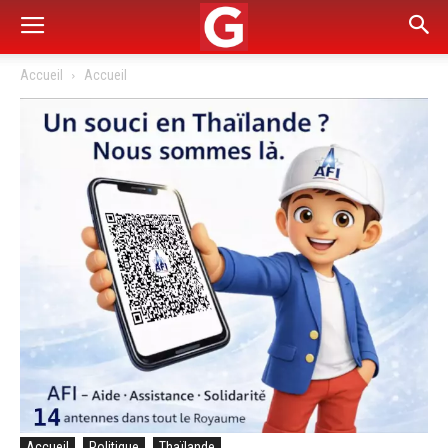
Accueil
Accueil
Accueil
Politique
Thaïlande