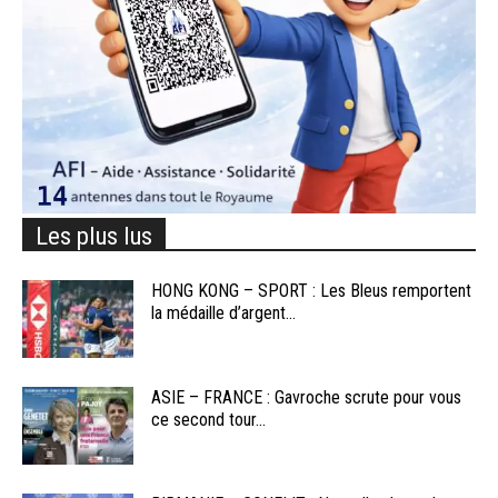
Les plus lus
HONG KONG – SPORT : Les Bleus remportent
la médaille d’argent...
ASIE – FRANCE : Gavroche scrute pour vous
ce second tour...