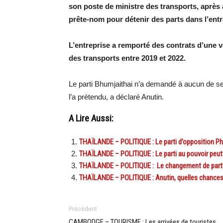
son poste de ministre des transports, après 
prête-nom pour détenir des parts dans l’entr
L’entreprise a remporté des contrats d’une v
des transports entre 2019 et 2022.
Le parti Bhumjaithai n’a demandé à aucun de s
l’a prétendu, a déclaré Anutin.
A Lire Aussi:
THAÏLANDE – POLITIQUE : Le parti d’opposition Ph
THAÏLANDE – POLITIQUE : Le parti au pouvoir peut 
THAÏLANDE – POLITIQUE : Le changement de parti p
THAÏLANDE – POLITIQUE : Anutin, quelles chances 
Précédent
CAMBODGE – TOURISME : Les arrivées de touristes