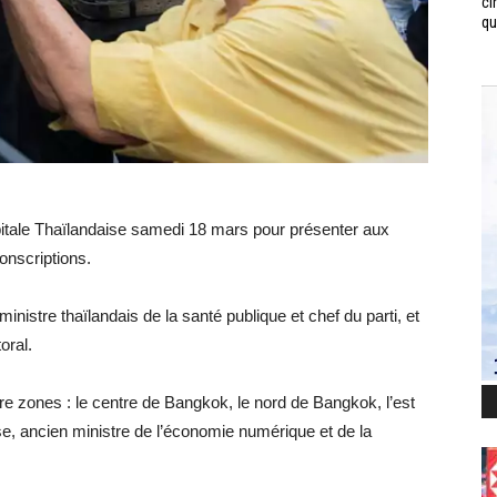
ci
qui
apitale Thaïlandaise samedi 18 mars pour présenter aux
onscriptions.
inistre thaïlandais de la santé publique et chef du parti, et
oral.
atre zones : le centre de Bangkok, le nord de Bangkok, l’est
, ancien ministre de l’économie numérique et de la