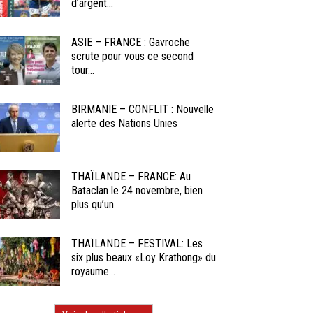
d’argent...
ASIE – FRANCE : Gavroche
scrute pour vous ce second
tour...
BIRMANIE – CONFLIT : Nouvelle
alerte des Nations Unies
THAÏLANDE – FRANCE: Au
Bataclan le 24 novembre, bien
plus qu’un...
THAÏLANDE – FESTIVAL: Les
six plus beaux «Loy Krathong» du
royaume...