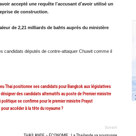
avoir accepté une requête l’accusant d’avoir utilisé un
eprise de construction.
aleur de 2,21 milliards de bahts auprès du ministère
es candidats députés de contre-attaquer Chuwit comme il
eu Thai positionne ses candidats pour Bangkok aux législatives
désigner des candidats alternatifs au poste de Premier ministre
olitique se confirme pour le premier ministre Prayut
pour accéder à la tête du royaume ?
Suivant
THAÏLANDE – ÉCONOMIE : La Thaïlande va poursuivre