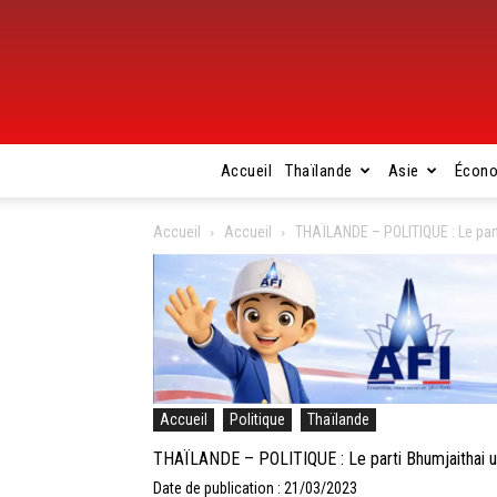
Accueil
Thaïlande
Asie
Écon
Accueil
Accueil
THAÏLANDE – POLITIQUE : Le part
Accueil
Politique
Thaïlande
THAÏLANDE – POLITIQUE : Le parti Bhumjaithai ut
Date de publication : 21/03/2023