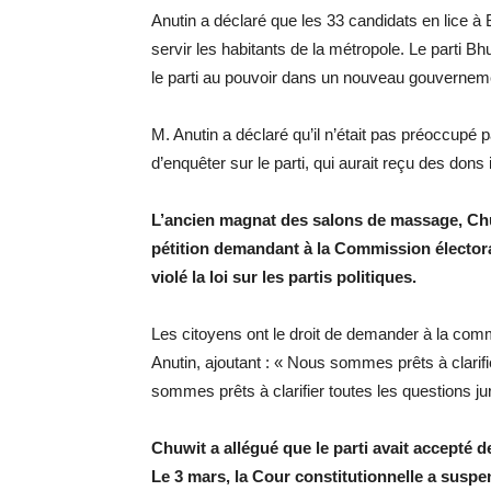
Anutin a déclaré que les 33 candidats en lice 
servir les habitants de la métropole. Le parti B
le parti au pouvoir dans un nouveau gouvernemen
M. Anutin a déclaré qu’il n’était pas préoccupé 
d’enquêter sur le parti, qui aurait reçu des dons 
L’ancien magnat des salons de massage, Chu
pétition demandant à la Commission électoral
violé la loi sur les partis politiques.
Les citoyens ont le droit de demander à la commi
Anutin, ajoutant : « Nous sommes prêts à clarifi
sommes prêts à clarifier toutes les questions j
Chuwit a allégué que le parti avait accepté 
Le 3 mars, la Cour constitutionnelle a su