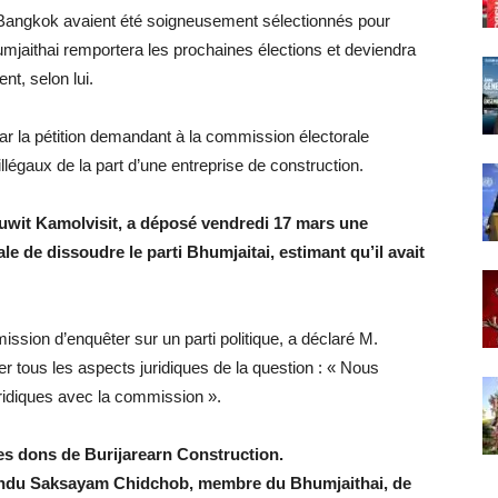
à Bangkok avaient été soigneusement sélectionnés pour
humjaithai remportera les prochaines élections et deviendra
t, selon lui.
par la pétition demandant à la commission électorale
illégaux de la part d’une entreprise de construction.
wit Kamolvisit, a déposé vendredi 17 mars une
e de dissoudre le parti Bhumjaitai, estimant qu’il avait
ssion d’enquêter sur un parti politique, a déclaré M.
er tous les aspects juridiques de la question : « Nous
uridiques avec la commission ».
des dons de Burijarearn Construction.
spendu Saksayam Chidchob, membre du Bhumjaithai, de