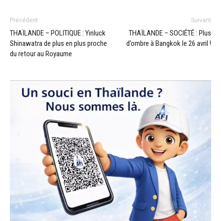
Précédent
Suivant
THAÏLANDE – POLITIQUE : Yinluck
THAÏLANDE – SOCIÉTÉ : Plus
Shinawatra de plus en plus proche
d’ombre à Bangkok le 26 avril !
du retour au Royaume