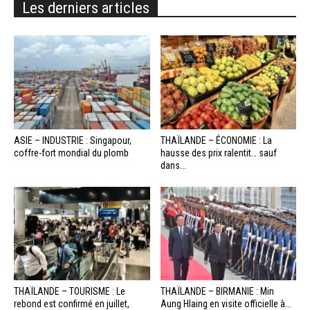
Les derniers articles
ASIE – INDUSTRIE : Singapour,
THAÏLANDE – ÉCONOMIE : La
coffre-fort mondial du plomb
hausse des prix ralentit… sauf
dans...
THAÏLANDE – TOURISME : Le
THAÏLANDE – BIRMANIE : Min
rebond est confirmé en juillet,
Aung Hlaing en visite officielle à...