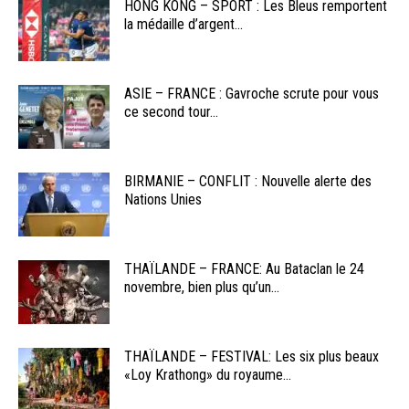
HONG KONG – SPORT : Les Bleus remportent
la médaille d’argent...
ASIE – FRANCE : Gavroche scrute pour vous
ce second tour...
BIRMANIE – CONFLIT : Nouvelle alerte des
Nations Unies
THAÏLANDE – FRANCE: Au Bataclan le 24
novembre, bien plus qu’un...
THAÏLANDE – FESTIVAL: Les six plus beaux
«Loy Krathong» du royaume...