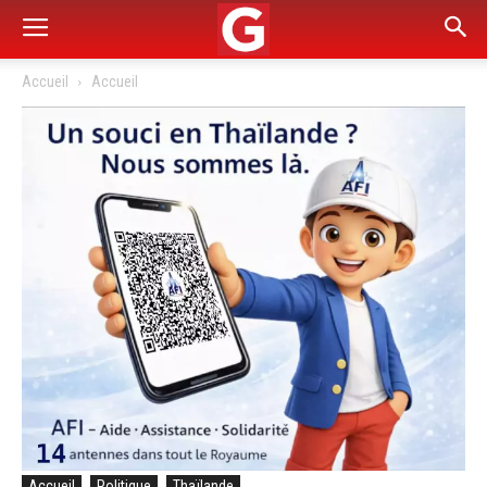
Accueil
Accueil
Accueil
Politique
Thaïlande