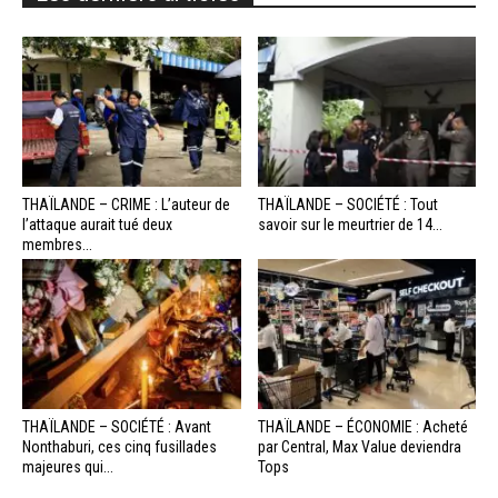
THAÏLANDE – CRIME : L’auteur de
THAÏLANDE – SOCIÉTÉ : Tout
l’attaque aurait tué deux
savoir sur le meurtrier de 14...
membres...
THAÏLANDE – SOCIÉTÉ : Avant
THAÏLANDE – ÉCONOMIE : Acheté
Nonthaburi, ces cinq fusillades
par Central, Max Value deviendra
majeures qui...
Tops