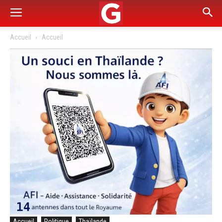
Accueil
Accueil
Accueil
Politique
Thaïlande