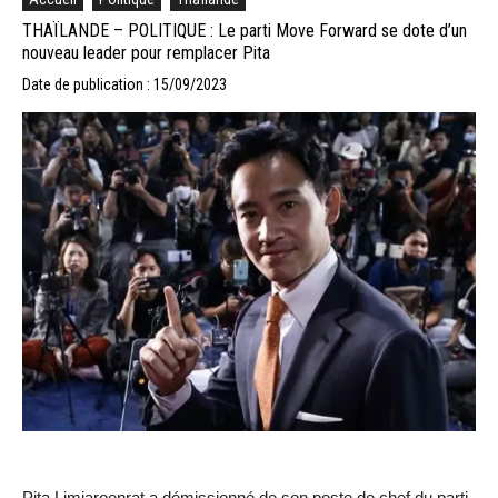
THAÏLANDE – POLITIQUE : Le parti Move Forward se dote d’un
nouveau leader pour remplacer Pita
Date de publication : 15/09/2023
Pita Limjaroenrat a démissionné de son poste de chef du parti