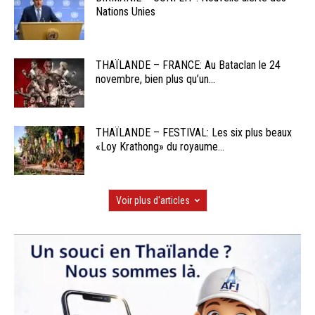
Nations Unies
THAÏLANDE – FRANCE: Au Bataclan le 24
novembre, bien plus qu’un...
THAÏLANDE – FESTIVAL: Les six plus beaux
«Loy Krathong» du royaume...
Voir plus d'articles