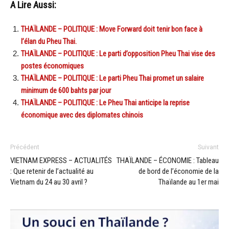
A Lire Aussi:
THAÏLANDE – POLITIQUE : Move Forward doit tenir bon face à
l’élan du Pheu Thai.
THAÏLANDE – POLITIQUE : Le parti d’opposition Pheu Thai vise des
postes économiques
THAÏLANDE – POLITIQUE : Le parti Pheu Thai promet un salaire
minimum de 600 bahts par jour
THAÏLANDE – POLITIQUE : Le Pheu Thai anticipe la reprise
économique avec des diplomates chinois
Précédent
Suivant
VIETNAM EXPRESS – ACTUALITÉS
THAÏLANDE – ÉCONOMIE : Tableau
: Que retenir de l’actualité au
de bord de l’économie de la
Vietnam du 24 au 30 avril ?
Thaïlande au 1er mai