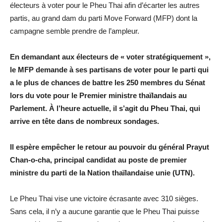
électeurs à voter pour le Pheu Thai afin d’écarter les autres
partis, au grand dam du parti Move Forward (MFP) dont la
campagne semble prendre de l’ampleur.
En demandant aux électeurs de « voter stratégiquement »,
le MFP demande à ses partisans de voter pour le parti qui
a le plus de chances de battre les 250 membres du Sénat
lors du vote pour le Premier ministre thaïlandais au
Parlement. À l’heure actuelle, il s’agit du Pheu Thai, qui
arrive en tête dans de nombreux sondages.
Il espère empêcher le retour au pouvoir du général Prayut
Chan-o-cha, principal candidat au poste de premier
ministre du parti de la Nation thaïlandaise unie (UTN).
Le Pheu Thai vise une victoire écrasante avec 310 sièges.
Sans cela, il n’y a aucune garantie que le Pheu Thai puisse