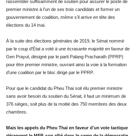
rassembler suffisamment de soutien pour assurer le poste de
premier ministre à l’un de ses trois candidats et former un
gouvernement de coalition, même s’il arrive en tête des
élections du 14 mai.
À la suite des élections générales de 2019, le Sénat nommé
par le coup d’État a voté à une écrasante majorité en faveur de
Gen Prayut, désigné par le parti Palang Pracharath (PPRP)
pour être premier ministre, ouvrant ainsi la voie à la formation
d’une coalition par le bloc dirigé par le PPRP.
Pour que le candidat du Pheu Thai soit élu premier ministre
sans avoir besoin du soutien du Sénat, il faut un minimum de
376 sièges, soit plus de la moitié des 750 membres des deux
chambres.
Mais les appels du Pheu Thai en faveur d’un vote tactique
dérangent le MFP, son allié dans le camp de la démocratie