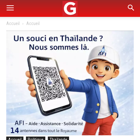
Accueil
Accueil
Accueil
Politique
Thaïlande