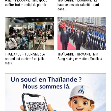
ASIE – INDUSTRIE : Singapour,
THAÏLANDE – ÉCONOMIE : La
coffre-fort mondial du plomb
hausse des prix ralentit… sauf
dans...
THAÏLANDE – TOURISME : Le
THAÏLANDE – BIRMANIE : Min
rebond est confirmé en juillet,
Aung Hlaing en visite officielle à...
mais...