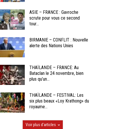
ASIE – FRANCE : Gavroche
scrute pour vous ce second
tour...
BIRMANIE – CONFLIT : Nouvelle
alerte des Nations Unies
THAÏLANDE – FRANCE: Au
Bataclan le 24 novembre, bien
plus qu’un...
THAÏLANDE – FESTIVAL: Les
six plus beaux «Loy Krathong» du
royaume...
Voir plus d'articles