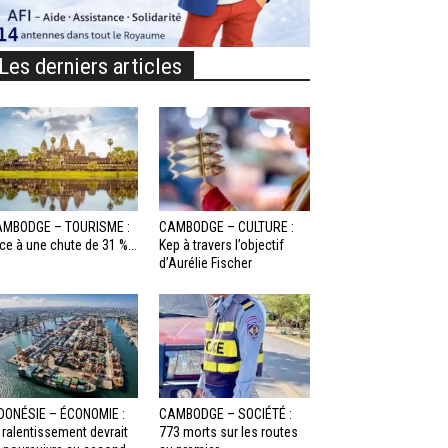
Les derniers articles
MBODGE – TOURISME :
CAMBODGE – CULTURE :
ce à une chute de 31 %...
Kep à travers l’objectif
d’Aurélie Fischer
DONÉSIE – ÉCONOMIE :
CAMBODGE – SOCIÉTÉ :
 ralentissement devrait
773 morts sur les routes