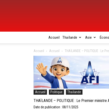
Accueil
Thaïlande
Asie
Écon
Accueil
Accueil
THAÏLANDE – POLITIQUE : Le Pre
Accueil
Politique
Thaïlande
THAÏLANDE – POLITIQUE : Le Premier ministre An
Date de publication : 08/11/2025