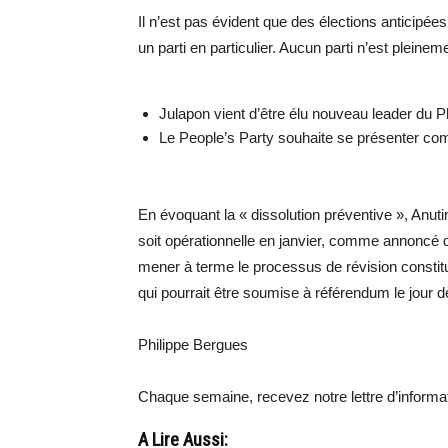
Il n’est pas évident que des élections anticipée
un parti en particulier. Aucun parti n’est pleinem
Julapon vient d’être élu nouveau leader du P
Le People’s Party souhaite se présenter comm
En évoquant la « dissolution préventive », Anuti
soit opérationnelle en janvier, comme annoncé d
mener à terme le processus de révision constitu
qui pourrait être soumise à référendum le jour de
Philippe Bergues
Chaque semaine, recevez notre lettre d’inform
A Lire Aussi: