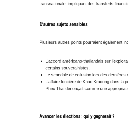
transnationale, impliquant des transferts financie
D’autres sujets sensibles
Plusieurs autres points pourraient également in
L’accord américano-thaïlandais sur l’exploitat
certains souverainistes.
Le scandale de collusion lors des dernières 
L’affaire foncière de Khao Kradong dans la p
Pheu Thai dénonçait comme une appropriation
Avancer les élections : qui y gagnerait ?