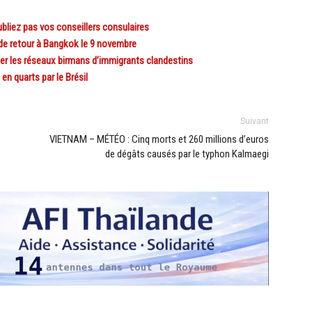
bliez pas vos conseillers consulaires
e retour à Bangkok le 9 novembre
er les réseaux birmans d’immigrants clandestins
 quarts par le Brésil
Suivant
VIETNAM – MÉTÉO : Cinq morts et 260 millions d’euros
de dégâts causés par le typhon Kalmaegi