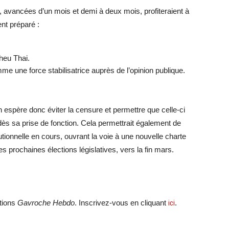
s, avancées d’un mois et demi à deux mois, profiteraient à
ent préparé :
heu Thai.
e une force stabilisatrice auprès de l’opinion publique.
n espère donc éviter la censure et permettre que celle-ci
ès sa prise de fonction. Cela permettrait également de
tionnelle en cours, ouvrant la voie à une nouvelle charte
s prochaines élections législatives, vers la fin mars.
ations
Gavroche Hebdo
. Inscrivez-vous en cliquant
ici
.