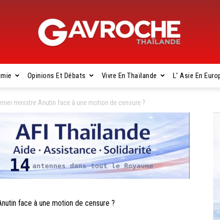
omie
Opinions Et Débats
Vivre En Thaïlande
L’ Asie En Euro
Gavroche
mier ministre Anutin face à une motion de censure ?
Thaïlande
utin face à une motion de censure ?