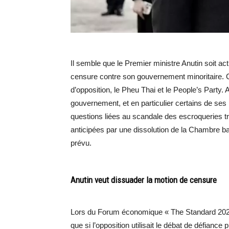
Il semble que le Premier ministre Anutin soit a
censure contre son gouvernement minoritaire. Ce
d’opposition, le Pheu Thai et le People’s Party.
gouvernement, et en particulier certains de 
questions liées au scandale des escroqueries 
anticipées par une dissolution de la Chambre bas
prévu.
Anutin veut dissuader la motion de censure
Lors du Forum économique « The Standard 2025 
que si l’opposition utilisait le débat de défianc