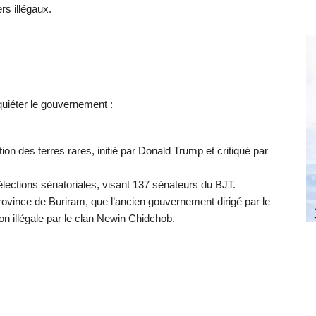
rs illégaux.
quiéter le gouvernement :
ion des terres rares, initié par Donald Trump et critiqué par
élections sénatoriales, visant 137 sénateurs du BJT.
rovince de Buriram, que l’ancien gouvernement dirigé par le
 illégale par le clan Newin Chidchob.