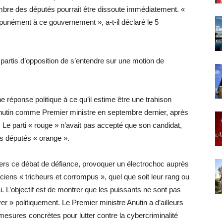
mbre des députés pourrait être dissoute immédiatement. «
punément à ce gouvernement », a-t-il déclaré le 5
ux partis d’opposition de s’entendre sur une motion de
réponse politique à ce qu’il estime être une trahison
Anutin comme Premier ministre en septembre dernier, après
Le parti « rouge » n’avait pas accepté que son candidat,
es députés « orange ».
avers ce débat de défiance, provoquer un électrochoc auprès
iciens « tricheurs et corrompus », quel que soit leur rang ou
i. L’objectif est de montrer que les puissants ne sont pas
er » politiquement. Le Premier ministre Anutin a d’ailleurs
esures concrètes pour lutter contre la cybercriminalité