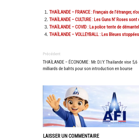
THAÏLANDE – FRANCE : Français de l’étranger, n’ou
THAÏLANDE – CULTURE : Les Guns N’ Roses sont d
THAÏLANDE – COVID : La police tente de démantel
THAÏLANDE – VOLLEYBALL : Les Bleues stoppées en
Précédent
THAÏLANDE – ÉCONOMIE : Mr. D.I.Y. Thaïlande vise 5,6
milliards de bahts pour son introduction en bourse
LAISSER UN COMMENTAIRE