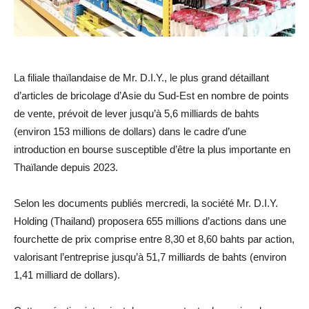
La filiale thaïlandaise de Mr. D.I.Y., le plus grand détaillant
d’articles de bricolage d’Asie du Sud-Est en nombre de points
de vente, prévoit de lever jusqu’à 5,6 milliards de bahts
(environ 153 millions de dollars) dans le cadre d’une
introduction en bourse susceptible d’être la plus importante en
Thaïlande depuis 2023.
Selon les documents publiés mercredi, la société Mr. D.I.Y.
Holding (Thailand) proposera 655 millions d’actions dans une
fourchette de prix comprise entre 8,30 et 8,60 bahts par action,
valorisant l’entreprise jusqu’à 51,7 milliards de bahts (environ
1,41 milliard de dollars).