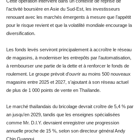
Cette opération intervient dans un contexte de reprise de
l’activité boursière en Asie du Sud-Est, les investisseurs
renouant avec les marchés émergents à mesure que l’appétit
pour le risque revient et que la volatilité mondiale encourage la
diversification.
Les fonds levés serviront principalement à accroître le réseau
de magasins, à moderniser les entrepôts par l’automatisation,
à rembourser une partie de la dette et à renforcer le fonds de
roulement. Le groupe prévoit d’ouvrir au moins 500 nouveaux
magasins entre 2025 et 2027, s’ajoutant à son réseau actuel
de plus de 1 000 points de vente en Thaïlande.
Le marché thaïlandais du bricolage devrait croître de 5,4 % par
an jusqu’en 2029, tandis que les enseignes spécialisées
comme Mr. D.I.Y. devraient enregistrer une progression
annuelle proche de 15 %, selon son directeur général Andy
Chin Guangui.