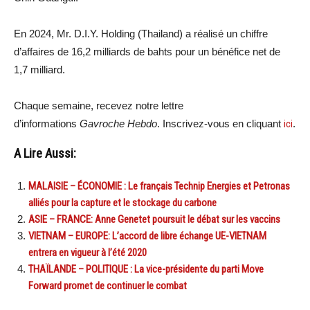
En 2024, Mr. D.I.Y. Holding (Thailand) a réalisé un chiffre
d’affaires de 16,2 milliards de bahts pour un bénéfice net de
1,7 milliard.
Chaque semaine, recevez notre lettre
d’informations
Gavroche Hebdo
. Inscrivez-vous en cliquant
ici
.
A Lire Aussi:
MALAISIE – ÉCONOMIE : Le français Technip Energies et Petronas
alliés pour la capture et le stockage du carbone
ASIE – FRANCE: Anne Genetet poursuit le débat sur les vaccins
VIETNAM – EUROPE: L’accord de libre échange UE-VIETNAM
entrera en vigueur à l’été 2020
THAÏLANDE – POLITIQUE : La vice-présidente du parti Move
Forward promet de continuer le combat