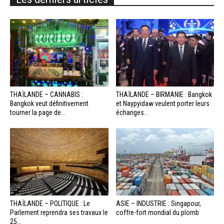
THAÏLANDE – CANNABIS :
THAÏLANDE – BIRMANIE : Bangkok
Bangkok veut définitivement
et Naypyidaw veulent porter leurs
tourner la page de...
échanges...
THAÏLANDE – POLITIQUE : Le
ASIE – INDUSTRIE : Singapour,
Parlement reprendra ses travaux le
coffre-fort mondial du plomb
25...