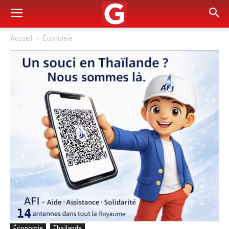
Accueil
Économie
Économie
Thaïlande