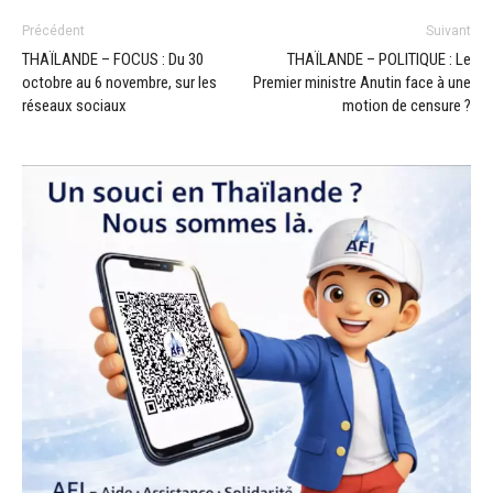
Précédent
Suivant
THAÏLANDE – FOCUS : Du 30
THAÏLANDE – POLITIQUE : Le
octobre au 6 novembre, sur les
Premier ministre Anutin face à une
réseaux sociaux
motion de censure ?