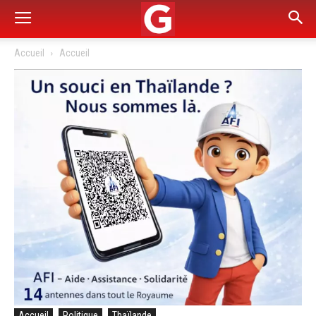
Accueil
Accueil
Accueil
Politique
Thaïlande