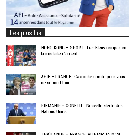
Les plus lus
HONG KONG – SPORT : Les Bleus remportent
la médaille d’argent...
ASIE – FRANCE : Gavroche scrute pour vous
ce second tour...
BIRMANIE – CONFLIT : Nouvelle alerte des
Nations Unies
THAÏLANDE – FRANCE: Au Bataclan le 24