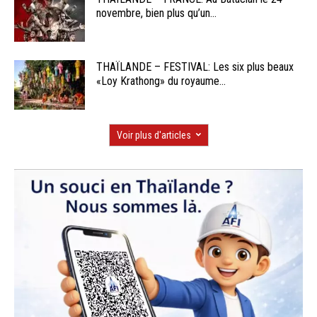
novembre, bien plus qu’un...
THAÏLANDE – FESTIVAL: Les six plus beaux
«Loy Krathong» du royaume...
Voir plus d'articles