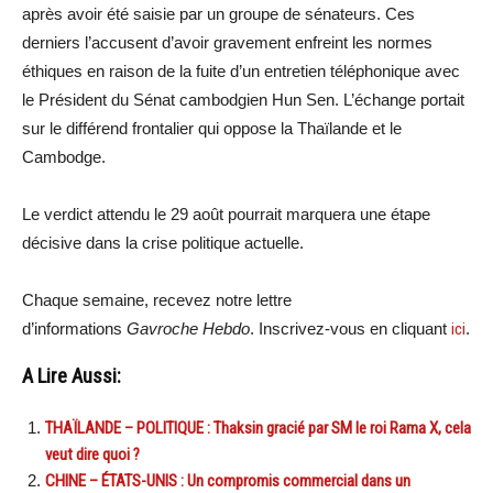
après avoir été saisie par un groupe de sénateurs. Ces
derniers l’accusent d’avoir gravement enfreint les normes
éthiques en raison de la fuite d’un entretien téléphonique avec
le Président du Sénat cambodgien Hun Sen. L’échange portait
sur le différend frontalier qui oppose la Thaïlande et le
Cambodge.
Le verdict attendu le 29 août pourrait marquera une étape
décisive dans la crise politique actuelle.
Chaque semaine, recevez notre lettre
d’informations
Gavroche Hebdo
. Inscrivez-vous en cliquant
ici
.
A Lire Aussi:
THAÏLANDE – POLITIQUE : Thaksin gracié par SM le roi Rama X, cela
veut dire quoi ?
CHINE – ÉTATS-UNIS : Un compromis commercial dans un