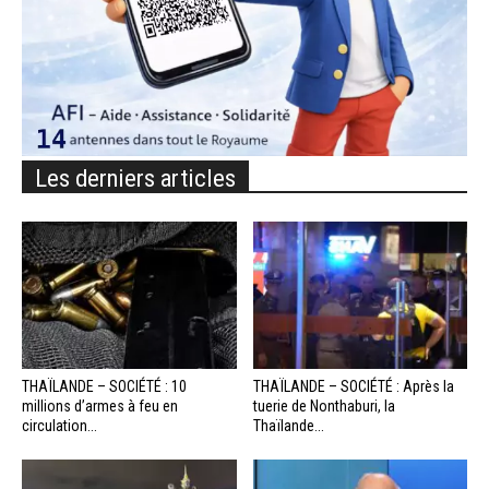
Les derniers articles
THAÏLANDE – SOCIÉTÉ : 10
THAÏLANDE – SOCIÉTÉ : Après la
millions d’armes à feu en
tuerie de Nonthaburi, la
circulation...
Thaïlande...