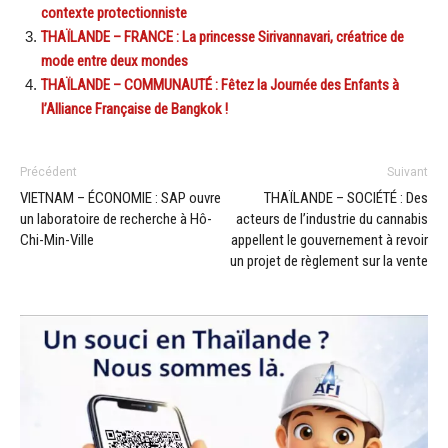
contexte protectionniste
THAÏLANDE – FRANCE : La princesse Sirivannavari, créatrice de
mode entre deux mondes
THAÏLANDE – COMMUNAUTÉ : Fêtez la Journée des Enfants à
l’Alliance Française de Bangkok !
Précédent
Suivant
VIETNAM – ÉCONOMIE : SAP ouvre
THAÏLANDE – SOCIÉTÉ : Des
un laboratoire de recherche à Hô-
acteurs de l’industrie du cannabis
Chi-Min-Ville
appellent le gouvernement à revoir
un projet de règlement sur la vente