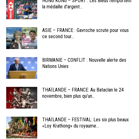
HONG KONG – SPORT : Les Bleus remportent
la médaille d’argent...
ASIE – FRANCE : Gavroche scrute pour vous
ce second tour...
BIRMANIE – CONFLIT : Nouvelle alerte des
Nations Unies
THAÏLANDE – FRANCE: Au Bataclan le 24
novembre, bien plus qu’un...
THAÏLANDE – FESTIVAL: Les six plus beaux
«Loy Krathong» du royaume...