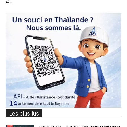
25...
Les plus lus