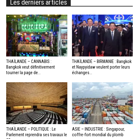
Les derniers articles
THAÏLANDE – CANNABIS :
THAÏLANDE – BIRMANIE : Bangkok
Bangkok veut définitivement
et Naypyidaw veulent porter leurs
tourner la page de...
échanges...
THAÏLANDE – POLITIQUE : Le
ASIE – INDUSTRIE : Singapour,
Parlement reprendra ses travaux le
coffre-fort mondial du plomb