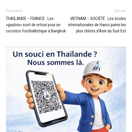
Précédent
Suivant
THAÏLANDE – FRANCE : Les
VIETNAM – SOCIÉTÉ : Les écoles
«gaulois» sont de retour pour un
internationales de Hanoï parmi les
cocorico footballistique à Bangkok
plus chères d’Asie du Sud-Est