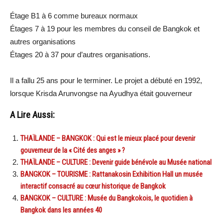
Étage B1 à 6 comme bureaux normaux
Étages 7 à 19 pour les membres du conseil de Bangkok et
autres organisations
Étages 20 à 37 pour d’autres organisations.
Il a fallu 25 ans pour le terminer. Le projet a débuté en 1992,
lorsque Krisda Arunvongse na Ayudhya était gouverneur
A Lire Aussi:
THAÏLANDE – BANGKOK : Qui est le mieux placé pour devenir
gouverneur de la « Cité des anges » ?
THAÏLANDE – CULTURE : Devenir guide bénévole au Musée national
BANGKOK – TOURISME : Rattanakosin Exhibition Hall un musée
interactif consacré au cœur historique de Bangkok
BANGKOK – CULTURE : Musée du Bangkokois, le quotidien à
Bangkok dans les années 40