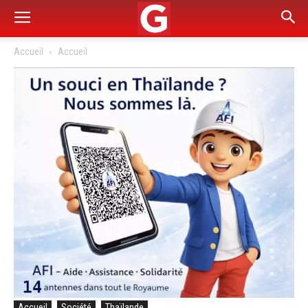
Accueil
Accueil
Accueil
Société
Thaïlande