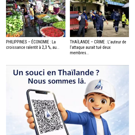
PHILIPPINES – ÉCONOMIE : La
THAÏLANDE – CRIME : L’auteur de
croissance ralentit à 2,3 %, au...
l’attaque aurait tué deux
membres...