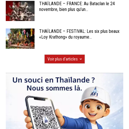
THAÏLANDE – FRANCE: Au Bataclan le 24
novembre, bien plus qu’un...
THAÏLANDE – FESTIVAL: Les six plus beaux
«Loy Krathong» du royaume...
Voir plus d'articles