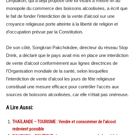
Limjitakon, qui a déjà proposé une loi visant à mettre fin au
monopole du commerce des boissons alcoolisées, a écrit que
le fait de fonder l’interdiction de la vente d’alcool sur une
croyance religieuse porte atteinte à la liberté de religion et
d’occupation prévue par la Constitution.
De son côté, Songkran Pakchokdee, directeur du réseau Stop
Drink, a déclaré que le pays avait mis en place une interdiction
de vente d’alcool conformément aux lignes directrices de
l’Organisation mondiale de la santé, selon lesquelles
l’interdiction de vente d’alcool les jours de fête religieuse
constituait une mesure efficace pour contrôler l’accès aux
sources de boissons alcoolisées, car elle n’était pas onéreuse.
A Lire Aussi:
THAÏLANDE – TOURISME : Vendre et consommer de l’alcool
redevient possible