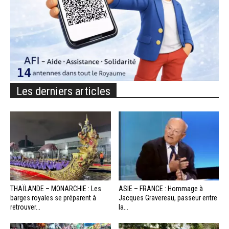
Les derniers articles
THAÏLANDE – MONARCHIE : Les
ASIE – FRANCE : Hommage à
barges royales se préparent à
Jacques Gravereau, passeur entre
retrouver...
la...