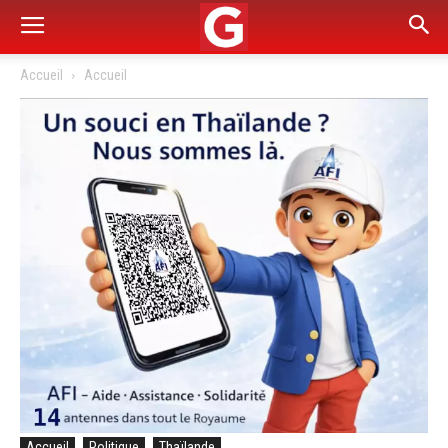
Accueil
Accueil
Accueil
Politique
Thaïlande