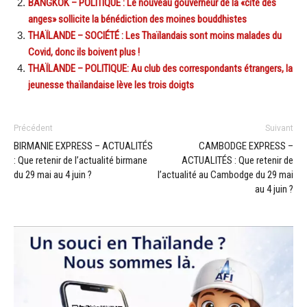
BANGKOK – POLITIQUE : Le nouveau gouverneur de la «cité des
anges» sollicite la bénédiction des moines bouddhistes
THAÏLANDE – SOCIÉTÉ : Les Thaïlandais sont moins malades du
Covid, donc ils boivent plus !
THAÏLANDE – POLITIQUE: Au club des correspondants étrangers, la
jeunesse thaïlandaise lève les trois doigts
Précédent
Suivant
BIRMANIE EXPRESS – ACTUALITÉS
CAMBODGE EXPRESS –
: Que retenir de l’actualité birmane
ACTUALITÉS : Que retenir de
du 29 mai au 4 juin ?
l’actualité au Cambodge du 29 mai
au 4 juin ?