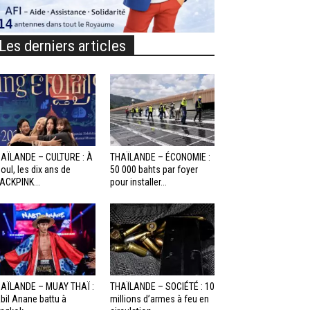
Les derniers articles
AÏLANDE – CULTURE : À
THAÏLANDE – ÉCONOMIE :
oul, les dix ans de
50 000 bahts par foyer
ACKPINK...
pour installer...
AÏLANDE – MUAY THAÏ :
THAÏLANDE – SOCIÉTÉ : 10
bil Anane battu à
millions d’armes à feu en