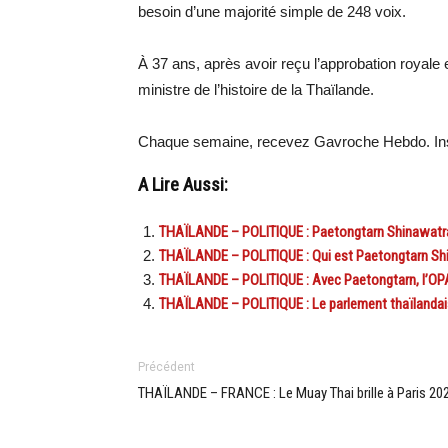
besoin d’une majorité simple de 248 voix.
À 37 ans, après avoir reçu l’approbation royale 
ministre de l’histoire de la Thaïlande.
Chaque semaine, recevez Gavroche Hebdo. Ins
A Lire Aussi:
THAÏLANDE – POLITIQUE : Paetongtarn Shinawatra 
THAÏLANDE – POLITIQUE : Qui est Paetongtarn Shina
THAÏLANDE – POLITIQUE : Avec Paetongtarn, l’OPA 
THAÏLANDE – POLITIQUE : Le parlement thaïlandais s
Précédent
THAÏLANDE – FRANCE : Le Muay Thai brille à Paris 20