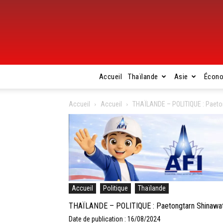
Accueil
Thaïlande
Asie
Écon
Accueil
Accueil
THAÏLANDE – POLITIQUE : Paeton
Accueil
Politique
Thaïlande
THAÏLANDE – POLITIQUE : Paetongtarn Shinawatr
Date de publication : 16/08/2024