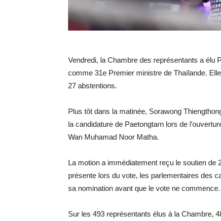
Vendredi, la Chambre des représentants a élu P
comme 31e Premier ministre de Thaïlande. Elle 
27 abstentions.
Plus tôt dans la matinée, Sorawong Thiengthong,
la candidature de Paetongtarn lors de l’ouvertu
Wan Muhamad Noor Matha.
La motion a immédiatement reçu le soutien de 2
présente lors du vote, les parlementaires des 
sa nomination avant que le vote ne commence.
Sur les 493 représentants élus à la Chambre, 48