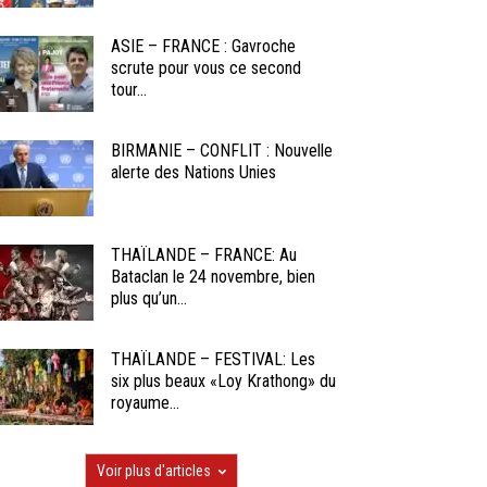
ASIE – FRANCE : Gavroche
scrute pour vous ce second
tour...
BIRMANIE – CONFLIT : Nouvelle
alerte des Nations Unies
THAÏLANDE – FRANCE: Au
Bataclan le 24 novembre, bien
plus qu’un...
THAÏLANDE – FESTIVAL: Les
six plus beaux «Loy Krathong» du
royaume...
Voir plus d'articles