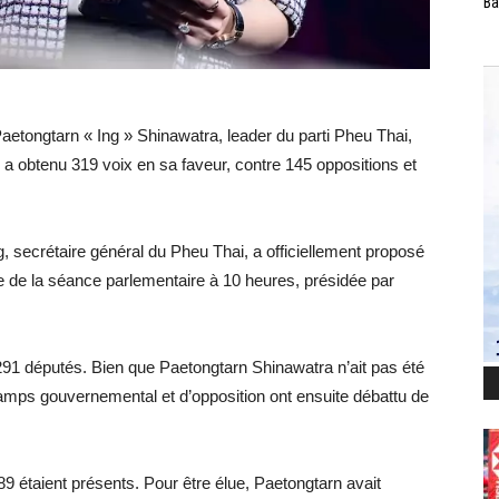
Ba
aetongtarn « Ing » Shinawatra, leader du parti Pheu Thai,
a obtenu 319 voix en sa faveur, contre 145 oppositions et
 secrétaire général du Pheu Thai, a officiellement proposé
re de la séance parlementaire à 10 heures, présidée par
91 députés. Bien que Paetongtarn Shinawatra n’ait pas été
camps gouvernemental et d’opposition ont ensuite débattu de
9 étaient présents. Pour être élue, Paetongtarn avait