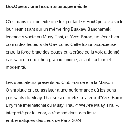
BoxOpera : une fusion artistique inédite
C’est dans ce contexte que le spectacle « BoxOpera » a vu le
jour, réunissant sur un même ring Buakaw Banchamek,
légende vivante du Muay Thai, et Yves Baron, un ténor bien
connu des lecteurs de Gavroche. Cette fusion audacieuse
entre la force brute des coups et la grâce de la voix a donné
naissance à une chorégraphie unique, alliant tradition et
modernité.
Les spectateurs présents au Club France et à la Maison
Olympique ont pu assister à une performance où les sons
puissants du Muay Thai se sont mêlés à la voix d’Yves Baron.
L’hymne international du Muay Thai, « We Are Muay Thai »,
interprété par le ténor, a résonné dans ces lieux
emblématiques des Jeux de Paris 2024.