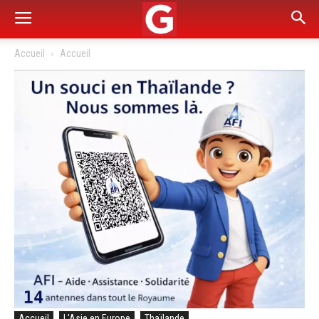
Accueil
Accueil
Accueil
L'Asie en Europe
Thaïlande