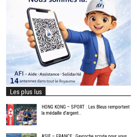
Les plus lus
HONG KONG – SPORT : Les Bleus remportent
la médaille d’argent...
ASIE – FRANCE : Gavroche scrute pour vous