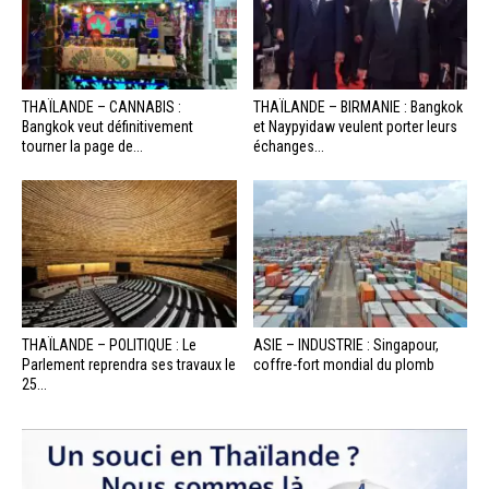
THAÏLANDE – CANNABIS :
THAÏLANDE – BIRMANIE : Bangkok
Bangkok veut définitivement
et Naypyidaw veulent porter leurs
tourner la page de...
échanges...
THAÏLANDE – POLITIQUE : Le
ASIE – INDUSTRIE : Singapour,
Parlement reprendra ses travaux le
coffre-fort mondial du plomb
25...