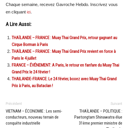
Chaque semaine, recevez Gavroche Hebdo. Inscrivez vous
en cliquant
ici
.
A Lire Aussi:
THAÏLANDE – FRANCE : Muay Thai Grand Prix, retour gagnant au
Cirque Borman à Paris
THAÏLANDE – FRANCE : Muay Thai Grand Prix revient en force à
Paris le 4 juillet
FRANCE – ÉVÉNEMENT: A Paris, le retour en fanfare du Muay Thai
Grand Prix le 24 février !
THAILANDE-FRANCE: Le 24 février, boxez avec Muay Thai Grand
Prix à Paris, au Bataclan !
Précédent
Suivant
VIETNAM – ÉCONOMIE : Les semi-
THAÏLANDE – POLITIQUE :
conducteurs, nouveau terrain de
Paetongtarn Shinawatra élue
conquête industrielle
31ème premier ministre de