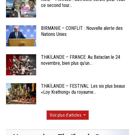
ce second tour...
BIRMANIE – CONFLIT : Nouvelle alerte des
Nations Unies
THAÏLANDE – FRANCE: Au Bataclan le 24
novembre, bien plus qu’un...
THAÏLANDE – FESTIVAL: Les six plus beaux
«Loy Krathong» du royaume...
Voir plus d'articles