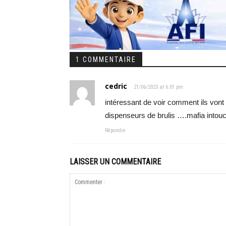
1 COMMENTAIRE
cedric
21/06/2023 at 6:01 pm
intéressant de voir comment ils vont 
dispenseurs de brulis ….mafia intou
Répondre
LAISSER UN COMMENTAIRE