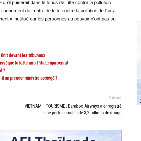
’il puiserait dans le fonds de lutte contre la pollution
tionnement du centre de lutte contre la pollution de l’air à
ent « inutilisé car les personnes au pouvoir n’ont pas su
init devant les tribunaux
sèque la lutte anti-Pita Limjaroenrat
é ?
il un premier ministre assiégé ?
Suivant
VIETNAM – TOURISME : Bamboo Airways a enregistré
une perte cumulée de 3,2 trillions de dongs