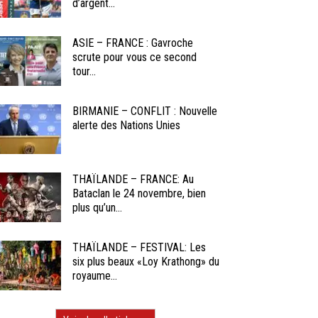
d’argent...
ASIE – FRANCE : Gavroche
scrute pour vous ce second
tour...
BIRMANIE – CONFLIT : Nouvelle
alerte des Nations Unies
THAÏLANDE – FRANCE: Au
Bataclan le 24 novembre, bien
plus qu’un...
THAÏLANDE – FESTIVAL: Les
six plus beaux «Loy Krathong» du
royaume...