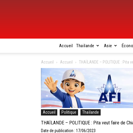
Accueil
Thaïlande
Asie
Écon
Accueil
Accueil
THAÏLANDE – POLITIQUE : Pita veu
Accueil
Politique
Thaïlande
THAÏLANDE – POLITIQUE : Pita veut faire de Chian
Date de publication : 17/06/2023