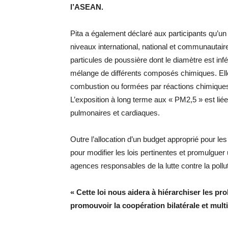
l’ASEAN.
Pita a également déclaré aux participants qu’un
niveaux international, national et communautaire
particules de poussière dont le diamètre est infé
mélange de différents composés chimiques. El
combustion ou formées par réactions chimiques
L’exposition à long terme aux « PM2,5 » est l
pulmonaires et cardiaques.
Outre l’allocation d’un budget approprié pour 
pour modifier les lois pertinentes et promulguer un
agences responsables de la lutte contre la pollu
« Cette loi nous aidera à hiérarchiser les pr
promouvoir la coopération bilatérale et multil