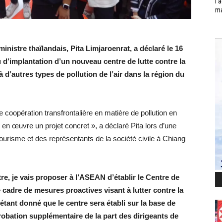
l’
ma
nistre thaïlandais, Pita Limjaroenrat, a déclaré le 16
 d’implantation d’un nouveau centre de lutte contre la
à d’autres types de pollution de l’air dans la région du
coopération transfrontalière en matière de pollution en
en œuvre un projet concret », a déclaré Pita lors d’une
urisme et des représentants de la société civile à Chiang
re, je vais proposer à l’ASEAN d’établir le Centre de
e cadre de mesures proactives visant à lutter contre la
qu’étant donné que le centre sera établi sur la base de
probation supplémentaire de la part des dirigeants de