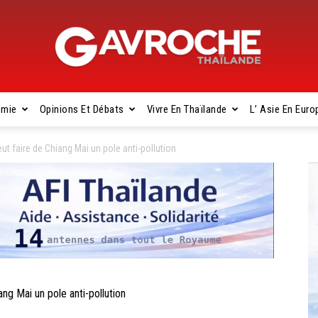
omie
Opinions Et Débats
Vivre En Thaïlande
L’ Asie En Euro
Gavroche
t faire de Chiang Mai un pole anti-pollution
Thaïlande
g Mai un pole anti-pollution