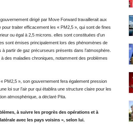
 gouvernement dirigé par Move Forward travaillerait aux
 pour traiter efficacement les « PM2,5 », qui sont de fines
rieur ou égal à 2,5 microns. elles sont constituées d’un
les sont émises principalement lors des phénomènes de
 à partir de gaz précurseurs présents dans l’atmosphère.
iée à des maladies chroniques, notamment des problèmes
les « PM2,5 », son gouvernement fera également pression
e loi sur l’air pur qui établira une structure claire pour les
tion atmosphérique, a déclaré Pita.
oblèmes, à suivre les progrès des opérations et à
atérale avec les pays voisins », selon lui.