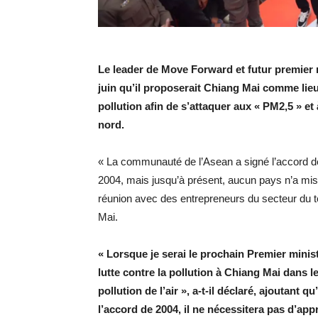
Le leader de Move Forward et futur premier mi
juin qu’il proposerait Chiang Mai comme lieu
pollution afin de s’attaquer aux « PM2,5 » et 
nord.
« La communauté de l’Asean a signé l’accord de 
2004, mais jusqu’à présent, aucun pays n’a mis 
réunion avec des entrepreneurs du secteur du to
Mai.
« Lorsque je serai le prochain Premier minist
lutte contre la pollution à Chiang Mai dans l
pollution de l’air », a-t-il déclaré, ajoutant 
l’accord de 2004, il ne nécessitera pas d’ap