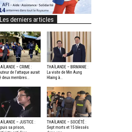
Les derniers articles
AÏLANDE – CRIME :
THAÏLANDE – BIRMANIE :
auteur de l’attaque aurait
La visite de Min Aung
é deux membres...
Hlaing à...
AÏLANDE – JUSTICE :
THAÏLANDE – SOCIÉTÉ :
puis sa prison,
Sept morts et 15 blessés