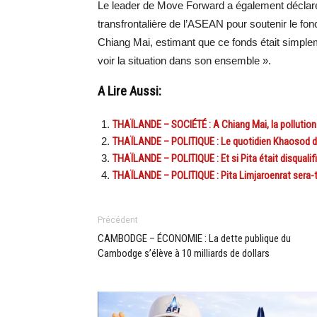
Le leader de Move Forward a également déclaré qu
transfrontalière de l’ASEAN pour soutenir le fonc
Chiang Mai, estimant que ce fonds était simplem
voir la situation dans son ensemble ».
A Lire Aussi:
THAÏLANDE – SOCIÉTÉ : A Chiang Mai, la pollution f
THAÏLANDE – POLITIQUE : Le quotidien Khaosod dis
THAÏLANDE – POLITIQUE : Et si Pita était disqualifi
THAÏLANDE – POLITIQUE : Pita Limjaroenrat sera-t-
Précédent
CAMBODGE – ÉCONOMIE : La dette publique du
Cambodge s’élève à 10 milliards de dollars