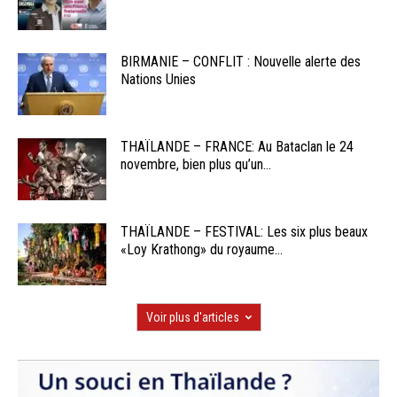
BIRMANIE – CONFLIT : Nouvelle alerte des
Nations Unies
THAÏLANDE – FRANCE: Au Bataclan le 24
novembre, bien plus qu’un...
THAÏLANDE – FESTIVAL: Les six plus beaux
«Loy Krathong» du royaume...
Voir plus d'articles