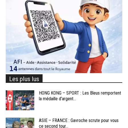
Les plus lus
HONG KONG – SPORT : Les Bleus remportent
la médaille d’argent...
ASIE – FRANCE : Gavroche scrute pour vous
ce second tour...