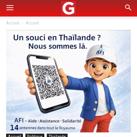
Accueil
Accueil
Accueil
Politique
Thaïlande