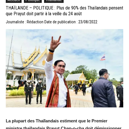
THAÏLANDE – POLITIQUE : Plus de 90% des Thaïlandais pensent
que Prayut doit partir à la veille du 24 août
Journaliste : Rédaction
Date de publication : 23/08/2022
La plupart des Thaïlandais estiment que le Premier
ministre thaïlandais Prayut Chan-o-cha doit démissionner