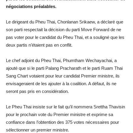
négociations préalables.
Le dirigeant du Pheu Thai, Chonlanan Srikaew, a déclaré que
son parti respectait la décision du parti Move Forward de ne
pas voter pour le candidat du Pheu Thai, et a souligné que les
deux partis n’étaient pas en conflit.
Le chef adjoint du Pheu Thai, Phumtham Wechayachai, a
ajouté que si le parti Palang Pracharath et le parti Ruam Thai
Sang Chart votaient pour leur candidat Premier ministre, ils
envisageraient de les ajouter à la coalition. A défaut, ils ne
seront pas pris en considération.
Le Pheu Thai insiste sur le fait qu’il nommera Srettha Thavisin
pour le prochain vote du Premier ministre et exprime sa
confiance dans l’obtention des 375 votes nécessaires pour
sélectionner un premier ministre.