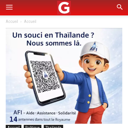
Accueil
Accueil
Accueil
Politique
Thaïlande