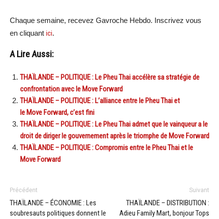
Chaque semaine, recevez Gavroche Hebdo. Inscrivez vous
en cliquant
ici
.
A Lire Aussi:
THAÏLANDE – POLITIQUE : Le Pheu Thai accélère sa stratégie de
confrontation avec le Move Forward
THAÏLANDE – POLITIQUE : L’alliance entre le Pheu Thai et
le Move Forward, c’est fini
THAÏLANDE – POLITIQUE : Le Pheu Thai admet que le vainqueur a le
droit de diriger le gouvernement après le triomphe de Move Forward
THAÏLANDE – POLITIQUE : Compromis entre le Pheu Thai et le
Move Forward
Précédent
Suivant
THAÏLANDE – ÉCONOMIE : Les
THAÏLANDE – DISTRIBUTION :
soubresauts politiques donnent le
Adieu Family Mart, bonjour Tops