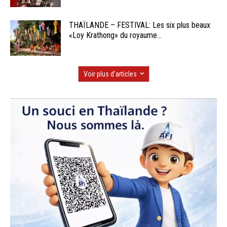
THAÏLANDE – FESTIVAL: Les six plus beaux
«Loy Krathong» du royaume...
Voir plus d'articles