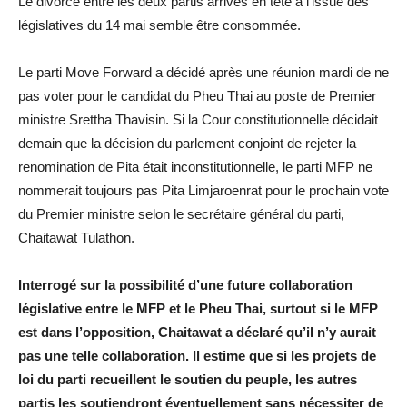
Le divorce entre les deux partis arrivés en tête à l’issue des
législatives du 14 mai semble être consommée.
Le parti Move Forward a décidé après une réunion mardi de ne
pas voter pour le candidat du Pheu Thai au poste de Premier
ministre Srettha Thavisin. Si la Cour constitutionnelle décidait
demain que la décision du parlement conjoint de rejeter la
renomination de Pita était inconstitutionnelle, le parti MFP ne
nommerait toujours pas Pita Limjaroenrat pour le prochain vote
du Premier ministre selon le secrétaire général du parti,
Chaitawat Tulathon.
Interrogé sur la possibilité d’une future collaboration
législative entre le MFP et le Pheu Thai, surtout si le MFP
est dans l’opposition, Chaitawat a déclaré qu’il n’y aurait
pas une telle collaboration. Il estime que si les projets de
loi du parti recueillent le soutien du peuple, les autres
partis les soutiendront éventuellement sans nécessiter de