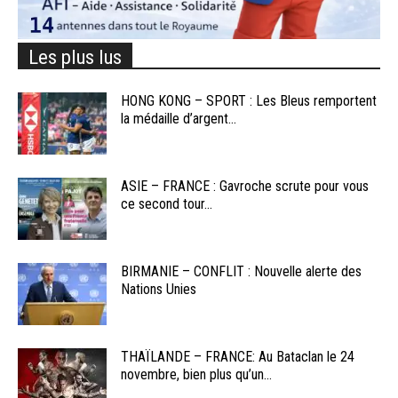
Les plus lus
HONG KONG – SPORT : Les Bleus remportent
la médaille d’argent...
ASIE – FRANCE : Gavroche scrute pour vous
ce second tour...
BIRMANIE – CONFLIT : Nouvelle alerte des
Nations Unies
THAÏLANDE – FRANCE: Au Bataclan le 24
novembre, bien plus qu’un...