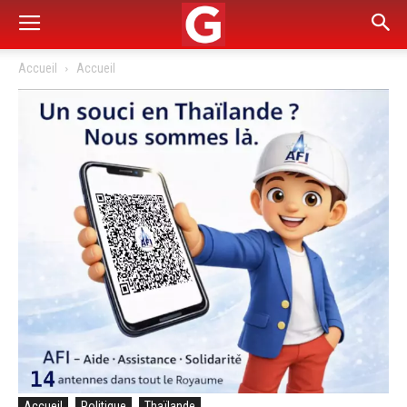
Accueil
Accueil
Accueil
Politique
Thaïlande