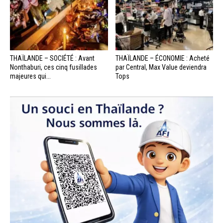
THAÏLANDE – SOCIÉTÉ : Avant
THAÏLANDE – ÉCONOMIE : Acheté
Nonthaburi, ces cinq fusillades
par Central, Max Value deviendra
majeures qui...
Tops