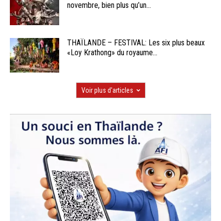
novembre, bien plus qu’un...
THAÏLANDE – FESTIVAL: Les six plus beaux
«Loy Krathong» du royaume...
Voir plus d'articles