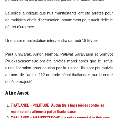
La police a indiqué que huit manifestants ont été arrêtés pour
de multiples chefs d’accusation, notamment pour avoir défié le
décret d’urgence.
Une autre manifestation interviendra samedi 18 février
Parit Chiwarak, Arnon Nampa, Patiwat Saraiyaem et Somyot
Prueksakasemsuk ont été arrêtés mardi après que le refus
d’une libération sous caution par la justice. Ils sont poursuivis
au nom de l’article 112 du code pénal thaïlandais sur le crime
de lèse majesté.
A Lire Aussi:
THAÏLANDE – POLITIQUE : Aucun tirs à balle réelles contre les
manifestants affirme la police thaïlandaise
THAÏLANDE – MANIFESTATIONS : La police promet d’en finir avec