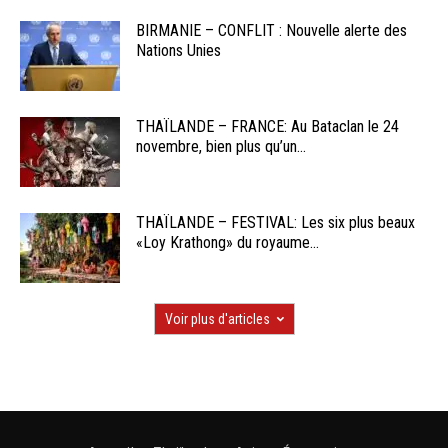
BIRMANIE – CONFLIT : Nouvelle alerte des
Nations Unies
THAÏLANDE – FRANCE: Au Bataclan le 24
novembre, bien plus qu’un...
THAÏLANDE – FESTIVAL: Les six plus beaux
«Loy Krathong» du royaume...
Voir plus d'articles