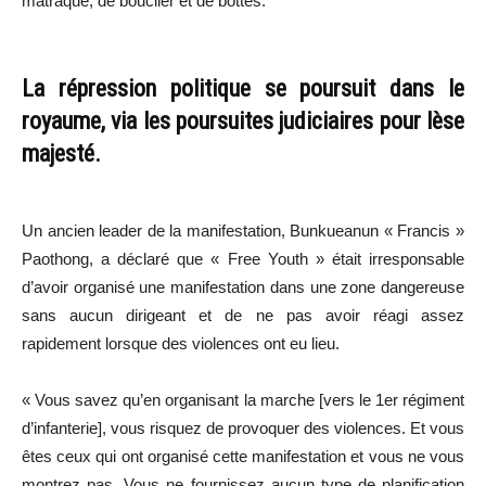
matraque, de bouclier et de bottes.
La répression politique se poursuit dans le
royaume, via les poursuites judiciaires pour lèse
majesté.
Un ancien leader de la manifestation, Bunkueanun « Francis »
Paothong, a déclaré que « Free Youth » était irresponsable
d’avoir organisé une manifestation dans une zone dangereuse
sans aucun dirigeant et de ne pas avoir réagi assez
rapidement lorsque des violences ont eu lieu.
« Vous savez qu’en organisant la marche [vers le 1er régiment
d’infanterie], vous risquez de provoquer des violences. Et vous
êtes ceux qui ont organisé cette manifestation et vous ne vous
montrez pas. Vous ne fournissez aucun type de planification