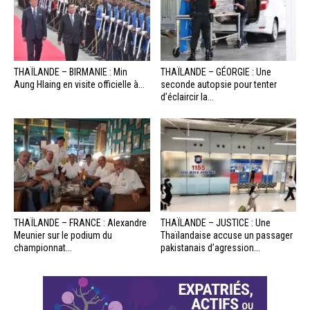
THAÏLANDE – BIRMANIE : Min
THAÏLANDE – GÉORGIE : Une
Aung Hlaing en visite officielle à...
seconde autopsie pour tenter
d’éclaircir la...
THAÏLANDE – FRANCE : Alexandre
THAÏLANDE – JUSTICE : Une
Meunier sur le podium du
Thaïlandaise accuse un passager
championnat...
pakistanais d’agression...