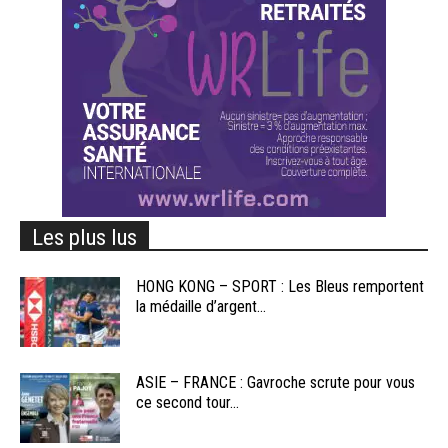
Les plus lus
HONG KONG – SPORT : Les Bleus remportent
la médaille d’argent...
ASIE – FRANCE : Gavroche scrute pour vous
ce second tour...