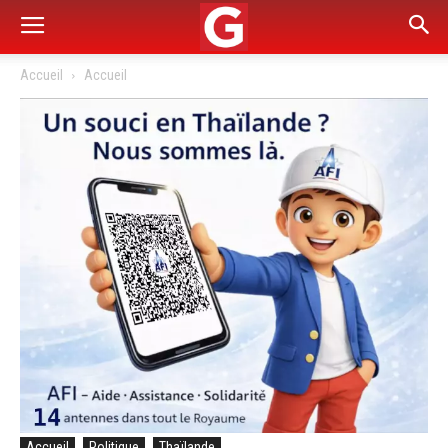
Accueil
Accueil
Accueil
Politique
Thaïlande