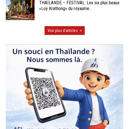
THAÏLANDE – FESTIVAL: Les six plus beaux
«Loy Krathong» du royaume...
Voir plus d'articles