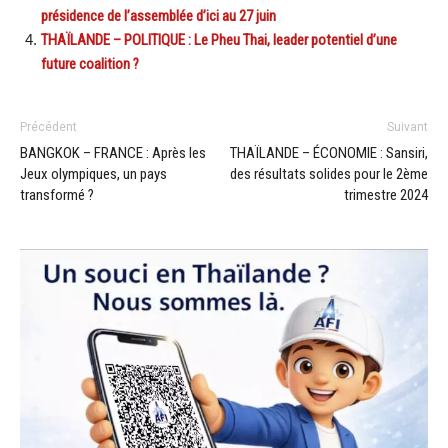
présidence de l’assemblée d’ici au 27 juin
THAÏLANDE – POLITIQUE : Le Pheu Thai, leader potentiel d’une
future coalition ?
Précédent
Suivant
BANGKOK – FRANCE : Après les
THAÏLANDE – ÉCONOMIE : Sansiri,
Jeux olympiques, un pays
des résultats solides pour le 2ème
transformé ?
trimestre 2024