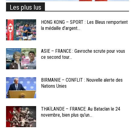
Les plus lus
HONG KONG – SPORT : Les Bleus remportent
la médaille d’argent...
ASIE – FRANCE : Gavroche scrute pour vous
ce second tour...
BIRMANIE – CONFLIT : Nouvelle alerte des
Nations Unies
THAÏLANDE – FRANCE: Au Bataclan le 24
novembre, bien plus qu’un...