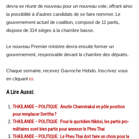
devra se réunir de nouveau pour un nouveau vote, offrant ainsi
la possibilité à d’autres candidats de se faire nommer. Le
gouvernement actuel de coalition, composé de 11 partis,
dispose de 314 sièges à la chambre basse.
Le nouveau Premier ministre devra ensuite former un
gouvernement, responsable devant la chambre des députés.
Chaque semaine, recevez Gavroche Hebdo. Inscrivez vous
en cliquant
ici
.
A Lire Aussi:
THAÏLANDE – POLITIQUE : Anutin Charnvirakul en pôle position
pour remplacer Srettha ?
THAÏLANDE – POLITIQUE : Pour le quotidien Nikkei, les partis pro-
militaires sont bien partis pour annexer le Pheu Thai
THAÏLANDE – POLITIQUE : Le Pheu Thai doit faire un choix pour la