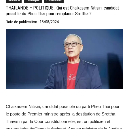
THAÏLANDE – POLITIQUE : Qui est Chaikasem Nitisiri, candidat
possible du Pheu Thai pour remplacer Srettha ?
Date de publication : 15/08/2024
Chaikasem Nitisiri, candidat possible du parti Pheu Thai pour
le poste de Premier ministre après la destitution de Srettha
Thavisin par la Cour constitutionnelle, est un politicien et
universitaire thaïlandais éminent. Ancien ministre de la Justice