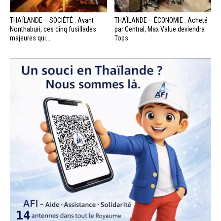
THAÏLANDE – SOCIÉTÉ : Avant
THAÏLANDE – ÉCONOMIE : Acheté
Nonthaburi, ces cinq fusillades
par Central, Max Value deviendra
majeures qui...
Tops